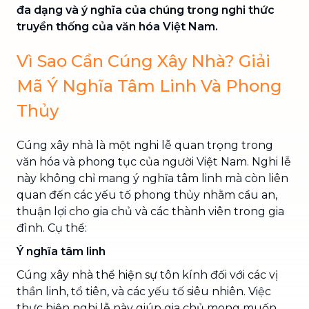
đa dạng và ý nghĩa của chúng trong nghi thức
truyền thống của văn hóa Việt Nam.
Vì Sao Cần Cúng Xây Nhà? Giải
Mã Ý Nghĩa Tâm Linh Và Phong
Thủy
Cúng xây nhà là một nghi lễ quan trọng trong
văn hóa và phong tục của người Việt Nam. Nghi lễ
này không chỉ mang ý nghĩa tâm linh mà còn liên
quan đến các yếu tố phong thủy nhằm cầu an,
thuận lợi cho gia chủ và các thành viên trong gia
đình. Cụ thể:
Ý nghĩa tâm linh
Cúng xây nhà thể hiện sự tôn kính đối với các vị
thần linh, tổ tiên, và các yếu tố siêu nhiên. Việc
thực hiện nghi lễ này giúp gia chủ mong muốn