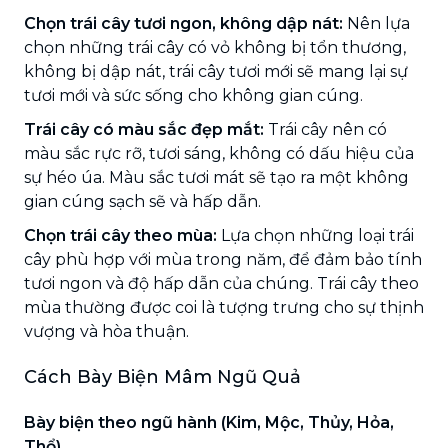
Chọn trái cây tươi ngon, không dập nát:
Nên lựa
chọn những trái cây có vỏ không bị tổn thương,
không bị dập nát, trái cây tươi mới sẽ mang lại sự
tươi mới và sức sống cho không gian cúng.
Trái cây có màu sắc đẹp mắt:
Trái cây nên có
màu sắc rực rỡ, tươi sáng, không có dấu hiệu của
sự héo úa. Màu sắc tươi mát sẽ tạo ra một không
gian cúng sạch sẽ và hấp dẫn.
Chọn trái cây theo mùa:
Lựa chọn những loại trái
cây phù hợp với mùa trong năm, để đảm bảo tính
tươi ngon và độ hấp dẫn của chúng. Trái cây theo
mùa thường được coi là tượng trưng cho sự thịnh
vượng và hòa thuận.
Cách Bày Biện Mâm Ngũ Quả
Bày biện theo ngũ hành (Kim, Mộc, Thủy, Hỏa,
Thổ)