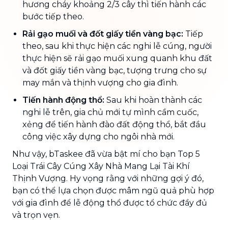
hương cháy khoảng 2/3 cây thì tiến hành các
bước tiếp theo.
Rải gạo muối và đốt giấy tiền vàng bạc:
Tiếp
theo, sau khi thực hiện các nghi lễ cúng, người
thực hiện sẽ rải gạo muối xung quanh khu đất
và đốt giấy tiền vàng bạc, tượng trưng cho sự
may mắn và thịnh vượng cho gia đình.
Tiến hành động thổ:
Sau khi hoàn thành các
nghi lễ trên, gia chủ mới tự mình cầm cuốc,
xẻng để tiến hành đào đất động thổ, bắt đầu
công việc xây dựng cho ngôi nhà mới.
Như vậy, bTaskee đã vừa bật mí cho bạn Top 5
Loại Trái Cây Cúng Xây Nhà Mang Lại Tài Khí
Thịnh Vượng. Hy vọng rằng với những gợi ý đó,
bạn có thể lựa chọn được mâm ngũ quả phù hợp
với gia đình để lễ động thổ được tổ chức đầy đủ
và trọn vẹn.