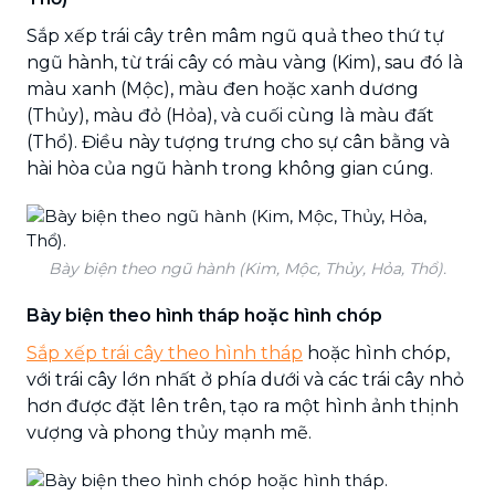
Sắp xếp trái cây trên mâm ngũ quả theo thứ tự
ngũ hành, từ trái cây có màu vàng (Kim), sau đó là
màu xanh (Mộc), màu đen hoặc xanh dương
(Thủy), màu đỏ (Hỏa), và cuối cùng là màu đất
(Thổ). Điều này tượng trưng cho sự cân bằng và
hài hòa của ngũ hành trong không gian cúng.
Bày biện theo ngũ hành (Kim, Mộc, Thủy, Hỏa, Thổ).
Bày biện theo hình tháp hoặc hình chóp
Sắp xếp trái cây theo hình tháp
hoặc hình chóp,
với trái cây lớn nhất ở phía dưới và các trái cây nhỏ
hơn được đặt lên trên, tạo ra một hình ảnh thịnh
vượng và phong thủy mạnh mẽ.