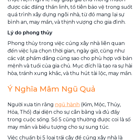
được các đấng thần linh, tổ tiên bảo vệ trong suốt
quá trình xây dựng ngôi nhà, từ đó mang lại sự
bình an, may mắn, và thịnh vượng cho gia đình.
Lý do phong thủy
Phong thủy trong việc cúng xây nhà liên quan
đến việc lựa chọn thời gian, ngày giờ, cũng như
các vật phẩm dâng cúng sao cho phù hợp với bản
mệnh và tuổi của gia chủ. Mục đích là tạo ra sự hài
hòa, tránh xung khắc, và thu hút tài lộc, may mắn.
Ý Nghĩa Mâm Ngũ Quả
Người xưa tin rằng
ngũ hành
(Kim, Mộc, Thủy,
Hỏa, Thổ) đại diện cho sự cân bằng và đủ đầy
trong cuộc sống. Số 5 cũng thường được coi là số
may mắn và biểu tượng cho sự sung túc.
Việc chuẩn bị 5 loại trái cây để cúng xây nhà là