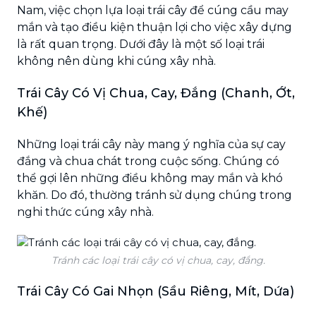
Nam, việc chọn lựa loại trái cây để cúng cầu may
mắn và tạo điều kiện thuận lợi cho việc xây dựng
là rất quan trọng. Dưới đây là một số loại trái
không nên dùng khi cúng xây nhà.
Trái Cây Có Vị Chua, Cay, Đắng (Chanh, Ớt,
Khế)
Những loại trái cây này mang ý nghĩa của sự cay
đắng và chua chát trong cuộc sống. Chúng có
thể gợi lên những điều không may mắn và khó
khăn. Do đó, thường tránh sử dụng chúng trong
nghi thức cúng xây nhà.
Tránh các loại trái cây có vị chua, cay, đắng.
Trái Cây Có Gai Nhọn (Sầu Riêng, Mít, Dứa)