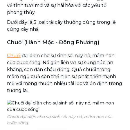
về tính tươi mới và sự hài hòa với các yếu tố
phong thủy.
Dưới đây là 5 loại trái cây thường dùng trong lễ
cúng xây nhà:
Chuối (Hành Mộc - Đông Phương)
Chuối
đại diện cho sự sinh sôi nảy nở, mầm non
của cuộc sống. Nó gắn liền với sự sung túc, an
khang, con đàn cháu đống. Quả chuối trong
mâm ngũ quả còn thể hiện sự phát triển mạnh
mẽ với mong muốn nhiều tài lộc và ổn định trong
tương lai.
Chuối đại diện cho sự sinh sôi nảy nở, mầm non của
cuộc sống.