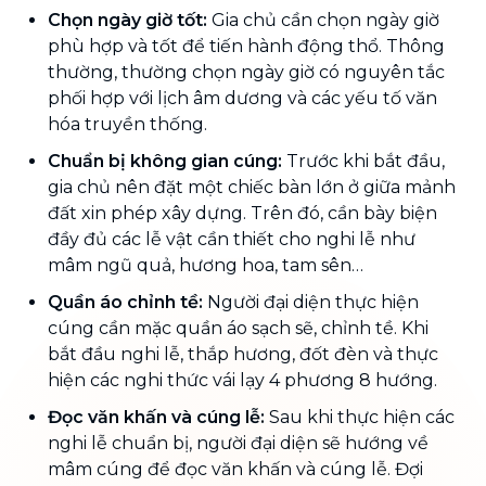
Chọn ngày giờ tốt:
Gia chủ cần chọn ngày giờ
phù hợp và tốt để tiến hành động thổ. Thông
thường, thường chọn ngày giờ có nguyên tắc
phối hợp với lịch âm dương và các yếu tố văn
hóa truyền thống.
Chuẩn bị không gian cúng:
Trước khi bắt đầu,
gia chủ nên đặt một chiếc bàn lớn ở giữa mảnh
đất xin phép xây dựng. Trên đó, cần bày biện
đầy đủ các lễ vật cần thiết cho nghi lễ như
mâm ngũ quả, hương hoa, tam sên…
Quần áo chỉnh tề:
Người đại diện thực hiện
cúng cần mặc quần áo sạch sẽ, chỉnh tề. Khi
bắt đầu nghi lễ, thắp hương, đốt đèn và thực
hiện các nghi thức vái lạy 4 phương 8 hướng.
Đọc văn khấn và cúng lễ:
Sau khi thực hiện các
nghi lễ chuẩn bị, người đại diện sẽ hướng về
mâm cúng để đọc văn khấn và cúng lễ. Đợi