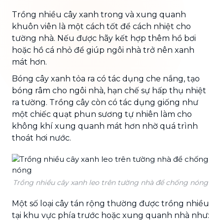
Trồng nhiều cây xanh trong và xung quanh
khuôn viên là một cách tốt để cách nhiệt cho
tường nhà. Nếu được hãy kết hợp thêm hồ bơi
hoặc hồ cá nhỏ để giúp ngôi nhà trở nên xanh
mát hơn.
Bóng cây xanh tỏa ra có tác dụng che nắng, tạo
bóng râm cho ngôi nhà, hạn chế sự hấp thụ nhiệt
ra tường. Trồng cây còn có tác dụng giống như
một chiếc quạt phun sương tự nhiên làm cho
không khí xung quanh mát hơn nhờ quá trình
thoát hơi nước.
Trồng nhiều cây xanh leo trên tường nhà để chống nóng
Một số loại cây tán rộng thường được trồng nhiều
tại khu vực phía trước hoặc xung quanh nhà như: