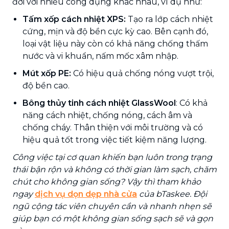
đời với nhiều công dụng khác nhau, ví dụ như:
Tấm xốp cách nhiệt XPS:
Tạo ra lớp cách nhiệt
cứng, mịn và độ bền cực kỳ cao. Bên cạnh đó,
loại vật liệu này còn có khả năng chống thấm
nước và vi khuẩn, nấm mốc xâm nhập.
Mút xốp PE:
Có hiệu quả chống nóng vượt trội,
độ bền cao.
Bông thủy tinh cách nhiệt GlassWool
: Có khả
năng cách nhiệt, chống nóng, cách âm và
chống cháy. Thân thiện với môi trường và có
hiệu quả tốt trong việc tiết kiệm năng lượng.
Công việc tại cơ quan khiến bạn luôn trong trạng
thái bận rộn và không có thời gian làm sạch, chăm
chút cho không gian sống? Vậy thì tham khảo
ngay
dịch vụ dọn dẹp nhà cửa
của bTaskee. Đội
ngũ cộng tác viên chuyên cần và nhanh nhẹn sẽ
giúp bạn có một không gian sống sạch sẽ và gọn