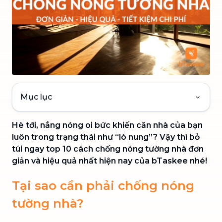
Mục lục
Hè tới, nắng nóng oi bức khiến căn nhà của bạn
luôn trong trạng thái như “lò nung”? Vậy thì bỏ
túi ngay top 10 cách chống nóng tường nhà đơn
giản và hiệu quả nhất hiện nay của bTaskee nhé!
Tại sao cần phải chống nóng
tường nhà?