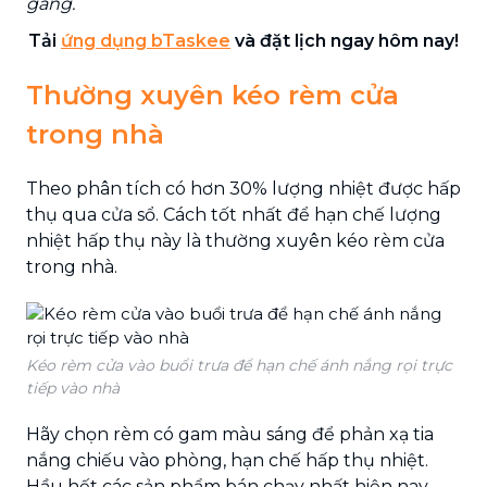
gàng.
Tải
ứng dụng bTaskee
và đặt lịch ngay hôm nay!
Thường xuyên kéo rèm cửa
trong nhà
Theo phân tích có hơn 30% lượng nhiệt được hấp
thụ qua cửa sổ. Cách tốt nhất để hạn chế lượng
nhiệt hấp thụ này là thường xuyên kéo rèm cửa
trong nhà.
Kéo rèm cửa vào buổi trưa để hạn chế ánh nắng rọi trực
tiếp vào nhà
Hãy chọn rèm có gam màu sáng để phản xạ tia
nắng chiếu vào phòng, hạn chế hấp thụ nhiệt.
Hầu hết các sản phẩm bán chạy nhất hiện nay