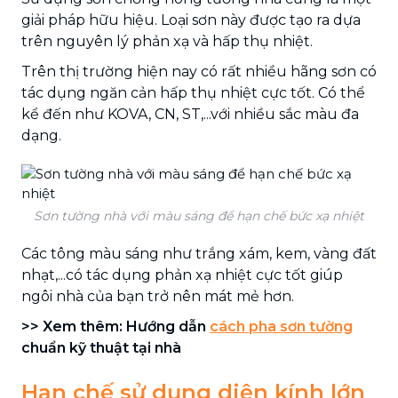
giải pháp hữu hiệu. Loại sơn này được tạo ra dựa
trên nguyên lý phản xạ và hấp thụ nhiệt.
Trên thị trường hiện nay có rất nhiều hãng sơn có
tác dụng ngăn cản hấp thụ nhiệt cực tốt. Có thể
kể đến như KOVA, CN, ST,...với nhiều sắc màu đa
dạng.
Sơn tường nhà với màu sáng để hạn chế bức xạ nhiệt
Các tông màu sáng như trắng xám, kem, vàng đất
nhạt,...có tác dụng phản xạ nhiệt cực tốt giúp
ngôi nhà của bạn trở nên mát mẻ hơn.
>> Xem thêm: Hướng dẫn
cách pha sơn tường
chuẩn kỹ thuật tại nhà
Hạn chế sử dụng diện kính lớn