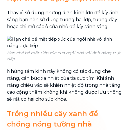
Thay vì sử dụng những diện kính lớn để lấy ánh
sáng bạn nên sử dụng tường hai lớp, tường dày
hoặc chỉ mở các ô cửa nhỏ để lấy sánh sáng.
Hạn chế bề mặt tiếp xúc của ngôi nhà với ánh nắng trực
tiếp
Những tấm kính này không có tác dụng che
nắng, cản bức xạ nhiệt của tia cực tím. Khi ánh
nắng chiếu vào sẽ khiến nhiệt độ trong nhà tăng
cao cộng thêm không khí không được lưu thông
sẽ rất có hại cho sức khỏe.
Trồng nhiều cây xanh để
chống nóng tường nhà