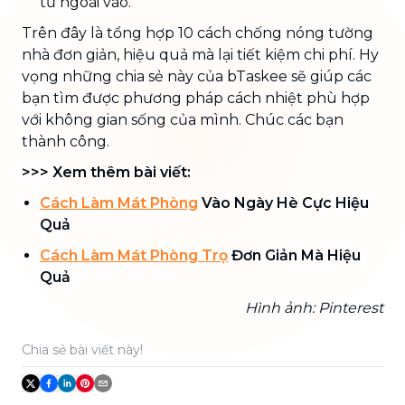
từ ngoài vào.
Trên đây là tổng hợp 10 cách chống nóng tường
nhà đơn giản, hiệu quả mà lại tiết kiệm chi phí. Hy
vọng những chia sẻ này của bTaskee sẽ giúp các
bạn tìm được phương pháp cách nhiệt phù hợp
với không gian sống của mình. Chúc các bạn
thành công.
>>> Xem thêm bài viết:
Cách Làm Mát Phòng
Vào Ngày Hè Cực Hiệu
Quả
Cách Làm Mát Phòng Trọ
Đơn Giản Mà Hiệu
Quả
Hình ảnh: Pinterest
Chia sẻ bài viết này!