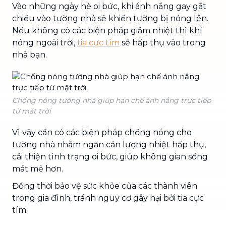
Vào những ngày hè oi bức, khi ánh nắng gay gắt
chiều vào tường nhà sẽ khiến tường bị nóng lên.
Nếu không có các biện pháp giảm nhiệt thì khí
nóng ngoài trời,
tia cực tím
sẽ hấp thụ vào trong
nhà bạn.
Chống nóng tường nhà giúp hạn chế ánh nắng trực tiếp
từ mặt trời
Vì vậy cần có các biện pháp chống nóng cho
tường nhà nhằm ngăn cản lượng nhiệt hấp thụ,
cải thiện tình trạng oi bức, giúp không gian sống
mát mẻ hơn.
Đồng thời bảo vệ sức khỏe của các thành viên
trong gia đình, tránh nguy cơ gây hại bởi tia cực
tím.