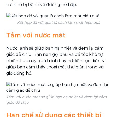
trẻ nhỏ bị bệnh về đường hô hấp.
Kết hợp đá với quạt là cách làm mát hiệu quả
Tắm với nước mát
Nước lạnh sẽ giúp bạn hạ nhiệt và đem lại cảm
giác dễ chịu. Bạn nên gội đầu và để tóc khô tự
nhiên. Lúc này quá trình bay hơi liên tục diễn ra,
giúp bạn cảm thấy thoải mái, thư giãn trong vài
giờ đồng hồ.
Tắm với nước mát sẽ giúp bạn hạ nhiệt và đem lại cảm
giác dễ chịu
Hạn chế sử dụng các thiết bị