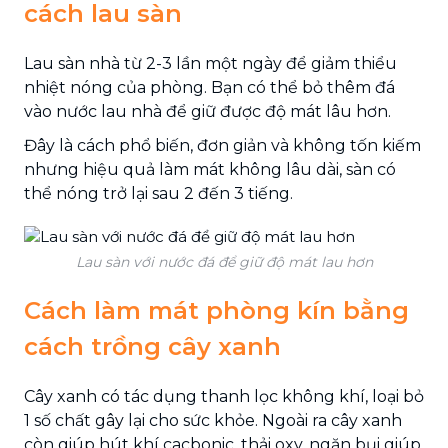
cách lau sàn
Lau sàn nhà từ 2-3 lần một ngày để giảm thiểu
nhiệt nóng của phòng. Bạn có thể bỏ thêm đá
vào nước lau nhà để giữ được độ mát lâu hơn.
Đây là cách phổ biến, đơn giản và không tốn kiếm
nhưng hiệu quả làm mát không lâu dài, sàn có
thể nóng trở lại sau 2 đến 3 tiếng.
Lau sàn với nước đá để giữ độ mát lau hơn
Cách làm mát phòng kín bằng
cách trồng cây xanh
Cây xanh có tác dụng thanh lọc không khí, loại bỏ
1 số chất gây lại cho sức khỏe. Ngoài ra cây xanh
còn giúp hút khí cacbonic, thải oxy, ngăn bụi giúp