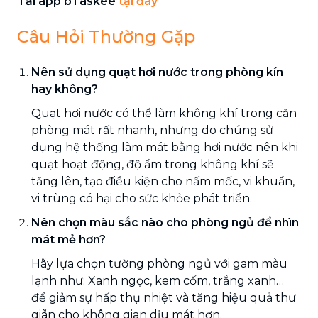
Tải app bTaskee
tại đây
Câu Hỏi Thường Gặp
Nên sử dụng quạt hơi nước trong phòng kín
hay không?
Quạt hơi nước có thể làm không khí trong căn
phòng mát rất nhanh, nhưng do chúng sử
dụng hệ thống làm mát bằng hơi nước nên khi
quạt hoạt động, độ ẩm trong không khí sẽ
tăng lên, tạo điều kiện cho nấm mốc, vi khuẩn,
vi trùng có hại cho sức khỏe phát triển.
Nên chọn màu sắc nào cho phòng ngủ để nhìn
mát mẻ hơn?
Hãy lựa chọn tường phòng ngủ với gam màu
lạnh như: Xanh ngọc, kem cốm, trắng xanh…
để giảm sự hấp thụ nhiệt và tăng hiệu quả thư
giãn cho không gian dịu mát hơn.