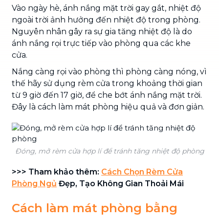
Vào ngày hè, ánh nắng mặt trời gay gắt, nhiệt độ
ngoài trời ảnh hưởng đến nhiệt độ trong phòng.
Nguyên nhân gây ra sự gia tăng nhiệt độ là do
ánh nắng rọi trực tiếp vào phòng qua các khe
cửa.
Nắng càng rọi vào phòng thì phòng càng nóng, vì
thế hãy sử dụng rèm cửa trong khoảng thời gian
từ 9 giờ đến 17 giờ, để che bớt ánh nắng mặt trời.
Đây là cách làm mát phòng hiệu quả và đơn giản.
Đóng, mở rèm cửa hợp lí để tránh tăng nhiệt độ phòng
>>> Tham khảo thêm:
Cách Chọn Rèm Cửa
Phòng Ngủ
Đẹp, Tạo Không Gian Thoải Mái
Cách làm mát phòng bằng