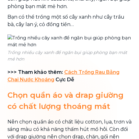
phòng bạn mát mẻ hơn.
Bạn có thể trồng một số cây xanh như cây trầu
bà, cây lan ý, cỏ đồng tiền…
Trồng nhiều cây xanh để ngăn bụi giúp phòng bạn mát
mẻ hơn
>>> Tham khảo thêm:
Cách Trồng Rau Bằng
Chai Nước Khoáng
Cực Dễ
Chọn quần áo và drap giường
có chất lượng thoáng mát
Nên chọn quần áo có chất liệu cotton, lụa, trơn và
sáng màu có khả năng thấm hút mồ hôi. Còn đối
với drap giường nên chọn drap, chăn, gối nên