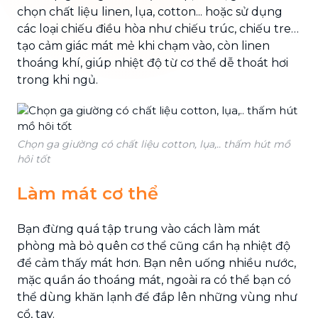
chọn chất liệu linen, lụa, cotton... hoặc sử dụng
các loại chiếu điều hòa như chiếu trúc, chiếu tre…
tạo cảm giác mát mẻ khi chạm vào, còn linen
thoáng khí, giúp nhiệt độ từ cơ thể dễ thoát hơi
trong khi ngủ.
Chọn ga giường có chất liệu cotton, lụa,.. thấm hút mồ
hôi tốt
Làm mát cơ thể
Bạn đừng quá tập trung vào cách làm mát
phòng mà bỏ quên cơ thể cũng cần hạ nhiệt độ
để cảm thấy mát hơn. Bạn nên uống nhiều nước,
mặc quần áo thoáng mát, ngoài ra có thể bạn có
thể dùng khăn lạnh để đắp lên những vùng như
cổ, tay.