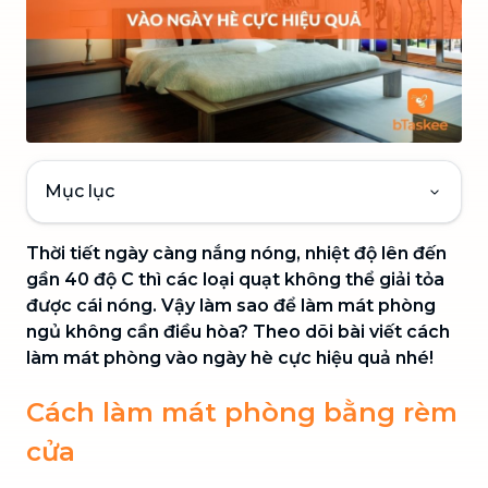
Mục lục
Thời tiết ngày càng nắng nóng, nhiệt độ lên đến
gần 40 độ C thì các loại quạt không thể giải tỏa
được cái nóng. Vậy làm sao để làm mát phòng
ngủ không cần điều hòa? Theo dõi bài viết cách
làm mát phòng vào ngày hè cực hiệu quả nhé!
Cách làm mát phòng bằng rèm
cửa