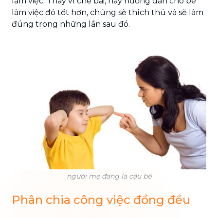
làm việc. Thay vì chê bai, hãy hướng dẫn cho bé
làm việc đó tốt hơn, chúng sẽ thích thú và sẽ làm
đúng trong những lần sau đó.
người mẹ đang la cậu bé
Phân chia công việc đồng đều