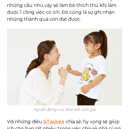
những câu như vậy sẽ làm bé thích thú khi làm
được 1 công việc có ích. Đó cũng là sự ghi nhận
những thành quả con đạt được.
người đang vui đùa với con gái
Với những điều
bTaskee
chia sẻ, hy vọng sẽ giúp
ích cho bạn rất nhiều trong việc chia sẻ nhà cùng