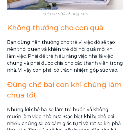
chia sẻ nhà chung con
Không thưởng cho con quà
Bạn đừng nên thưởng cho trẻ vì việc đó sẽ tạo
nên thói quen và khiến trẻ đòi hỏi quà mỗi khi
làm việc. Phải để trẻ hiểu rằng việc nhà là việc
chung và phải được chia cho các thành viên trong
nhà. Vì vậy con phải có trách nhiệm góp sức vào.
Đừng chê bai con khi chúng làm
chưa tốt
Những lời chê bai sẽ làm trẻ buồn và không
muốn làm việc nhà nữa. Đặc biệt khi bị chê bai
nhiều chúng sẽ có cảm giác tự ti và rất sợ khi phải