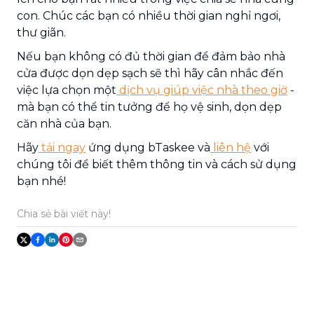
con. Chúc các bạn có nhiều thời gian nghỉ ngơi,
thư giãn.
Nếu bạn không có đủ thời gian để đảm bảo nhà
cửa được dọn dẹp sạch sẽ thì hãy cân nhắc đến
việc lựa chọn một
dịch vụ giúp việc nhà theo giờ
-
mà bạn có thể tin tưởng để họ vệ sinh, dọn dẹp
căn nhà của bạn.
Hãy
tải ngay
ứng dụng bTaskee và
liên hệ
với
chúng tôi để biết thêm thông tin và cách sử dụng
bạn nhé!
Chia sẻ bài viết này!