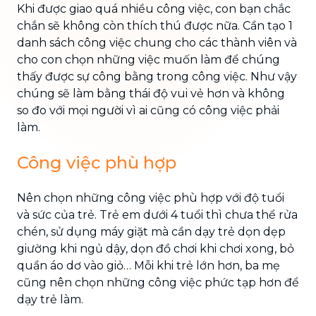
Khi được giao quá nhiều công việc, con bạn chắc
chắn sẽ không còn thích thú được nữa. Cần tạo 1
danh sách công việc chung cho các thành viên và
cho con chọn những việc muốn làm để chúng
thấy được sự công bằng trong công việc. Như vậy
chúng sẽ làm bằng thái độ vui vẻ hơn và không
so đo với mọi người vì ai cũng có công việc phải
làm.
Công việc phù hợp
Nên chọn những công việc phù hợp với độ tuổi
và sức của trẻ. Trẻ em dưới 4 tuổi thì chưa thể rửa
chén, sử dụng máy giặt mà cần dạy trẻ dọn dẹp
giường khi ngủ dậy, dọn đồ chơi khi chơi xong, bỏ
quần áo dơ vào giỏ… Mỗi khi trẻ lớn hơn, ba mẹ
cũng nên chọn những công việc phức tạp hơn để
dạy trẻ làm.