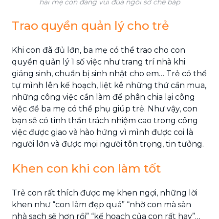
hai mẹ con đang vui đùa ngồi sơ chế bắp
Trao quyền quản lý cho trẻ
Khi con đã đủ lớn, ba mẹ có thể trao cho con
quyền quản lý 1 số việc như trang trí nhà khi
giáng sinh, chuẩn bị sinh nhật cho em… Trẻ có thể
tự mình lên kế hoạch, liệt kê những thứ cần mua,
những công việc cần làm để phân chia lại công
việc để ba mẹ có thể phụ giúp trẻ. Như vậy, con
bạn sẽ có tinh thần trách nhiệm cao trong công
việc được giao và hào hứng vì mình được coi là
người lớn và được mọi người tôn trọng, tin tưởng.
Khen con khi con làm tốt
Trẻ con rất thích được mẹ khen ngợi, những lời
khen như “con làm đẹp quá” “nhờ con mà sàn
nhà sạch sẽ hơn rồi” “kế hoạch của con rất hay”…