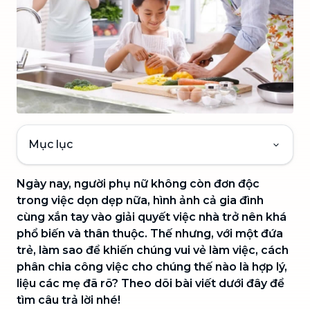
Mục lục
Ngày nay, người phụ nữ không còn đơn độc
trong việc dọn dẹp nữa, hình ảnh cả gia đình
cùng xắn tay vào giải quyết việc nhà trở nên khá
phổ biến và thân thuộc. Thế nhưng, với một đứa
trẻ, làm sao để khiến chúng vui vẻ làm việc, cách
phân chia công việc cho chúng thế nào là hợp lý,
liệu các mẹ đã rõ? Theo dõi bài viết dưới đây để
tìm câu trả lời nhé!