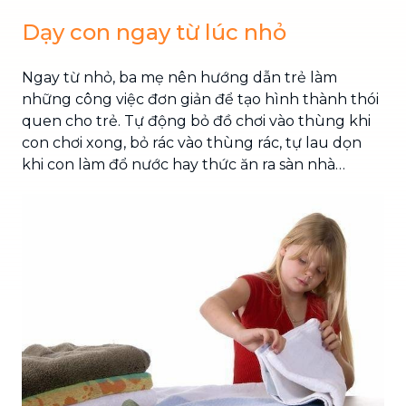
Dạy con ngay từ lúc nhỏ
Ngay từ nhỏ, ba mẹ nên hướng dẫn trẻ làm
những công việc đơn giản để tạo hình thành thói
quen cho trẻ. Tự động bỏ đồ chơi vào thùng khi
con chơi xong, bỏ rác vào thùng rác, tự lau dọn
khi con làm đổ nước hay thức ăn ra sàn nhà…