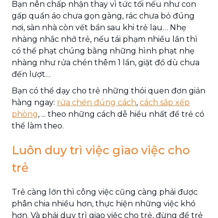
Bạn nên chấp nhận thay vì tức tối nếu như con
gấp quần áo chưa gọn gàng, rác chưa bỏ đúng
nơi, sàn nhà còn vết bẩn sau khi trẻ lau… Nhẹ
nhàng nhắc nhở trẻ, nếu tái phạm nhiều lần thì
có thể phạt chúng bằng những hình phạt nhẹ
nhàng như rửa chén thêm 1 lần, giặt đồ dù chưa
đến lượt…
Bạn có thể dạy cho trẻ những thói quen đơn giản
hàng ngay:
rửa chén đúng cách
,
cách sắp xếp
phòng
, ... theo những cách dễ hiểu nhất để trẻ có
thể làm theo.
Luôn duy trì việc giao việc cho
trẻ
Trẻ càng lớn thì công việc cũng càng phải được
phân chia nhiều hơn, thực hiện những việc khó
hơn. Và phải duy trì giao việc cho trẻ, đừng để trẻ