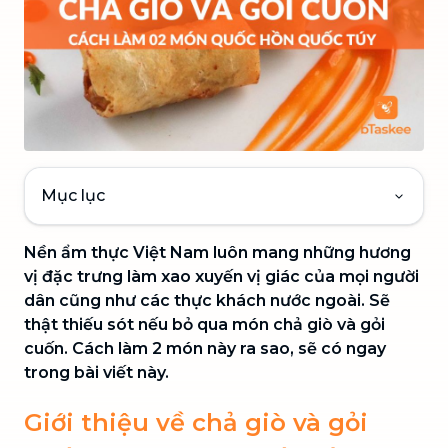
Mục lục
Nền ẩm thực Việt Nam luôn mang những hương
vị đặc trưng làm xao xuyến vị giác của mọi người
dân cũng như các thực khách nước ngoài. Sẽ
thật thiếu sót nếu bỏ qua món chả giò và gỏi
cuốn. Cách làm 2 món này ra sao, sẽ có ngay
trong bài viết này.
Giới thiệu về chả giò và gỏi