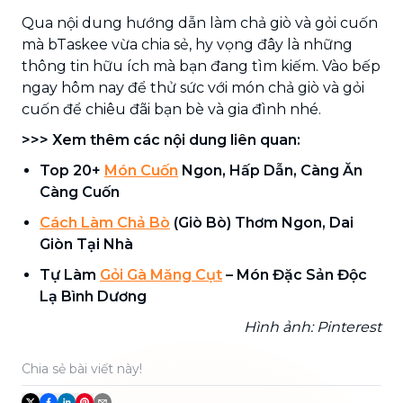
Qua nội dung hướng dẫn làm chả giò và gỏi cuốn
mà bTaskee vừa chia sẻ, hy vọng đây là những
thông tin hữu ích mà bạn đang tìm kiếm. Vào bếp
ngay hôm nay để thử sức với món chả giò và gỏi
cuốn để chiêu đãi bạn bè và gia đình nhé.
>>> Xem thêm các nội dung liên quan:
Top 20+
Món Cuốn
Ngon, Hấp Dẫn, Càng Ăn
Càng Cuốn
Cách Làm Chả Bò
(Giò Bò) Thơm Ngon, Dai
Giòn Tại Nhà
Tự Làm
Gỏi Gà Măng Cụt
– Món Đặc Sản Độc
Lạ Bình Dương
Hình ảnh: Pinterest
Chia sẻ bài viết này!