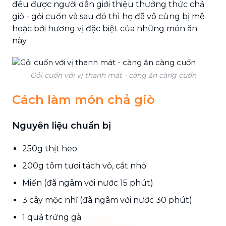
đều được người dân giới thiệu thưởng thức chả
giò - gỏi cuốn và sau đó thì họ đã vô cùng bị mê
hoặc bởi hương vị đặc biệt của những món ăn
này.
Gỏi cuốn với vị thanh mát - càng ăn càng cuốn
Cách làm món chả giò
Nguyên liệu chuẩn bị
250g thịt heo
200g tôm tươi tách vỏ, cắt nhỏ
Miến (đã ngâm với nước 15 phút)
3 cây mộc nhĩ (đã ngâm với nước 30 phút)
1 quả trứng gà