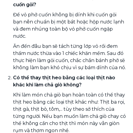
cuốn gỏi?
Để vỏ phở cuốn không bị dính khi cuốn gỏi
bạn nên chuẩn bị một bát hoặc hộp nước lạnh
và đem nhúng toàn bộ vỏ phở cuốn ngập
nước.
Ăn đến đâu bạn sẽ tách từng lớp vỏ rồi đem
thấm nước thừa vào 1 chiếc khăn mềm. Sau đó
thực hiện làm gỏi cuốn, chắc chắn bánh phở sẽ
không làm bạn khó chịu vì sự bám dính của nó.
Có thể thay thịt heo bằng các loại thịt nào
khác khi làm chả giò không?
Khi làm món chả giò bạn hoàn toàn có thể thay
thịt heo bằng các loại thịt khác như: Thịt ba rọi,
thịt gà, thịt bò, tôm,... tùy theo sở thích của
từng người. Nếu bạn muốn làm chả giò chay có
thể không cần cho thịt thì món này vẫn giòn
rụm và thơm ngon nhé.