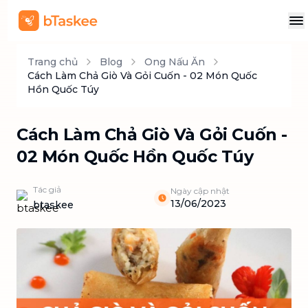
Trang chủ
Blog
Ong Nấu Ăn
Cách Làm Chả Giò Và Gỏi Cuốn - 02 Món Quốc
Hồn Quốc Túy
Cách Làm Chả Giò Và Gỏi Cuốn -
02 Món Quốc Hồn Quốc Túy
Tác giả
Ngày cập nhật
13/06/2023
btaskee