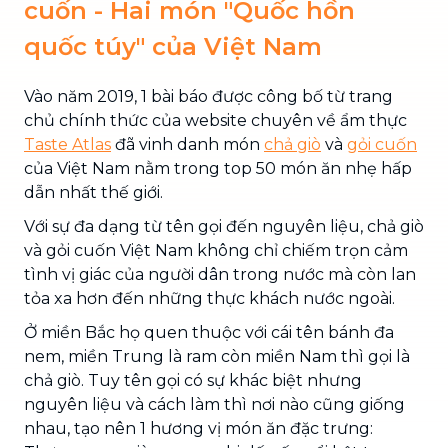
cuốn - Hai món "Quốc hồn
quốc túy" của Việt Nam
Vào năm 2019, 1 bài báo được công bố từ trang
chủ chính thức của website chuyên về ẩm thực
Taste Atlas
đã vinh danh món
chả giò
và
gỏi cuốn
của Việt Nam nằm trong top 50 món ăn nhẹ hấp
dẫn nhất thế giới.
Với sự đa dạng từ tên gọi đến nguyên liệu, chả giò
và gỏi cuốn Việt Nam không chỉ chiếm trọn cảm
tình vị giác của người dân trong nước mà còn lan
tỏa xa hơn đến những thực khách nước ngoài.
Ở miền Bắc họ quen thuộc với cái tên bánh đa
nem, miền Trung là ram còn miền Nam thì gọi là
chả giò. Tuy tên gọi có sự khác biệt nhưng
nguyên liệu và cách làm thì nơi nào cũng giống
nhau, tạo nên 1 hương vị món ăn đặc trưng: