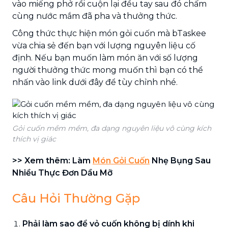
vào miếng phở rồi cuộn lại đều tay sau đó chấm
cùng nước mắm đã pha và thưởng thức.
Công thức thực hiện món gỏi cuốn mà bTaskee
vừa chia sẻ đến bạn với lượng nguyên liệu cố
định. Nếu bạn muốn làm món ăn với số lượng
người thưởng thức mong muốn thì bạn có thể
nhấn vào link dưới đây để tùy chỉnh nhé.
Gỏi cuốn mềm mềm, đa dạng nguyên liệu vô cùng kích
thích vị giác
>> Xem thêm: Làm
Món Gỏi Cuốn
Nhẹ Bụng Sau
Nhiều Thực Đơn Dầu Mỡ
Câu Hỏi Thường Gặp
Phải làm sao để vỏ cuốn không bị dính khi