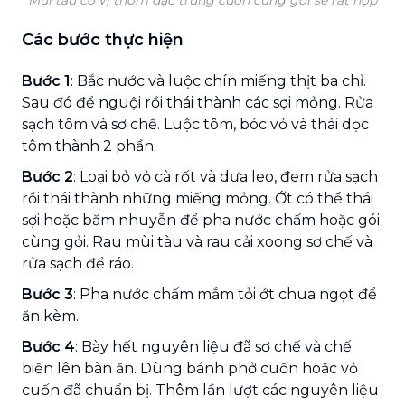
Các bước thực hiện
Bước 1
: Bắc nước và luộc chín miếng thịt ba chỉ.
Sau đó để nguội rồi thái thành các sợi mỏng. Rửa
sạch tôm và sơ chế. Luộc tôm, bóc vỏ và thái dọc
tôm thành 2 phần.
Bước 2
: Loại bỏ vỏ cà rốt và dưa leo, đem rửa sạch
rồi thái thành những miếng mỏng. Ớt có thể thái
sợi hoặc băm nhuyễn để pha nước chấm hoặc gói
cùng gỏi. Rau mùi tàu và rau cải xoong sơ chế và
rửa sạch để ráo.
Bước 3
: Pha nước chấm mắm tỏi ớt chua ngọt để
ăn kèm.
Bước 4
: Bày hết nguyên liệu đã sơ chế và chế
biến lên bàn ăn. Dùng bánh phở cuốn hoặc vỏ
cuốn đã chuẩn bị. Thêm lần lượt các nguyên liệu