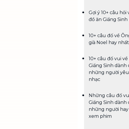
Gợi ý 10+ câu hỏi 
đồ ăn Giáng Sinh
10+ câu đố về Ôn
già Noel hay nhất
10+ câu đố vui về
Giáng Sinh dành 
những người yê
nhạc
Những câu đố vu
Giáng Sinh dành 
những người hay
xem phim