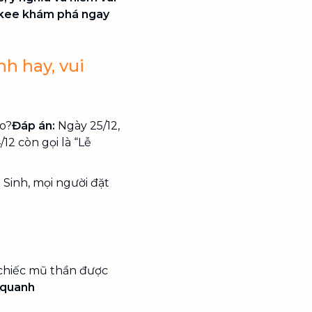
skee khám phá ngay
nh hay, vui
o?
Đáp án:
Ngày 25/12,
/12 còn gọi là “Lễ
 Sinh, mọi người đặt
chiếc mũ thần được
 quanh