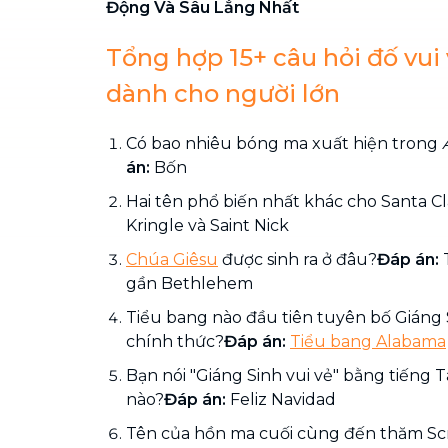
Động Và Sâu Lắng Nhất
Tổng hợp 15+ câu hỏi đố vui
dành cho người lớn
Có bao nhiêu bóng ma xuất hiện trong
án:
Bốn
Hai tên phổ biến nhất khác cho Santa Cl
Kringle và Saint Nick
Chúa Giêsu
được sinh ra ở đâu?
Đáp án:
T
gần Bethlehem
Tiểu bang nào đầu tiên tuyên bố Giáng 
chính thức?
Đáp án:
Tiểu bang Alabama
Bạn nói "Giáng Sinh vui vẻ" bằng tiếng
nào?
Đáp án:
Feliz Navidad
Tên của hồn ma cuối cùng đến thăm Sc