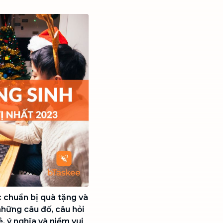
 chuẩn bị quà tặng và
 những câu đố, câu hỏi
, ý nghĩa và niềm vui