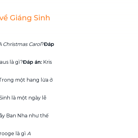
 về Giáng Sinh
A Christmas Carol
?
Đáp
aus là gì?
Đáp án:
Kris
rong một hang lừa ở
Sinh là một ngày lễ
 Tây Ban Nha như thế
rooge là gì
A