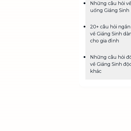
Những câu hỏi v
uống Giáng Sinh
20+ câu hỏi ngắn
về Giáng Sinh dà
cho gia đình
Những câu hỏi đố
về Giáng Sinh độc
khác