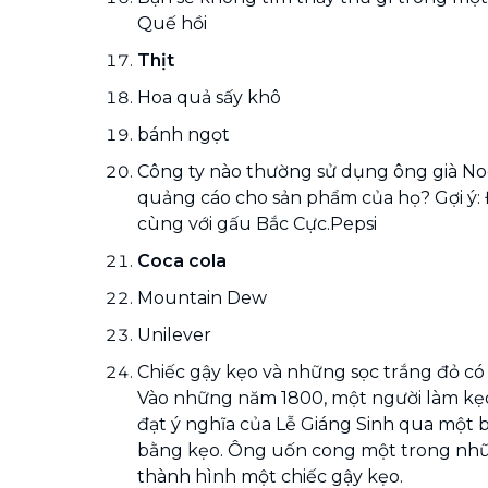
Quế hồi
Thịt
Hoa quả sấy khô
bánh ngọt
Công ty nào thường sử dụng ông già No
quảng cáo cho sản phẩm của họ? Gợi ý: Đ
cùng với gấu Bắc Cực.Pepsi
Coca cola
Mountain Dew
Unilever
Chiếc gậy kẹo và những sọc trắng đỏ có 
Vào những năm 1800, một người làm kẹ
đạt ý nghĩa của Lễ Giáng Sinh qua một 
bằng kẹo. Ông uốn cong một trong nhữ
thành hình một chiếc gậy kẹo.