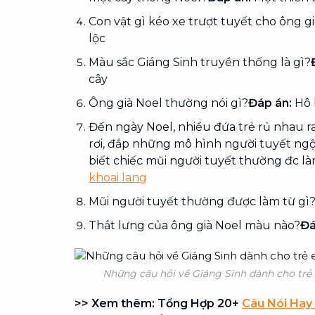
Con vật gì kéo xe trượt tuyết cho ông g
lộc
Màu sắc Giáng Sinh truyền thống là gì?
cây
Ông già Noel thường nói gì?
Đáp án:
Hô 
Đến ngày Noel, nhiều đứa trẻ rủ nhau ra
rơi, đắp những mô hình người tuyết ngộ
biết chiếc mũi người tuyết thường đc làm
khoai lang
Mũi người tuyết thường được làm từ gì
Thắt lưng của ông già Noel màu nào?
Đá
Những câu hỏi về Giáng Sinh dành cho trẻ 
>> Xem thêm: Tổng Hợp 20+
Câu Nói Hay