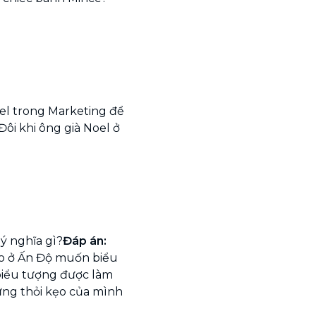
el trong Marketing để
ôi khi ông già Noel ở
ý nghĩa gì?
Đáp án:
o ở Ấn Độ muốn biểu
biểu tượng được làm
ng thỏi kẹo của mình