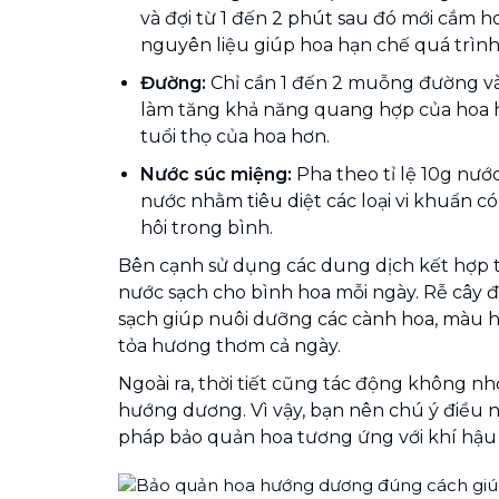
và đợi từ 1 đến 2 phút sau đó mới cắm ho
nguyên liệu giúp hoa hạn chế quá trình 
Đường:
Chỉ cần 1 đến 2 muỗng đường và
làm tăng khả năng quang hợp của hoa
tuổi thọ của hoa hơn.
Nước súc miệng:
Pha theo tỉ lệ 10g nước 
nước nhằm tiêu diệt các loại vi khuẩn c
hôi trong bình.
Bên cạnh sử dụng các dung dịch kết hợp t
nước sạch cho bình hoa mỗi ngày. Rễ cây 
sạch giúp nuôi dưỡng các cành hoa, màu ho
tỏa hương thơm cả ngày.
Ngoài ra, thời tiết cũng tác động không nh
hướng dương. Vì vậy, bạn nên chú ý điều 
pháp bảo quản hoa tương ứng với khí hậu 