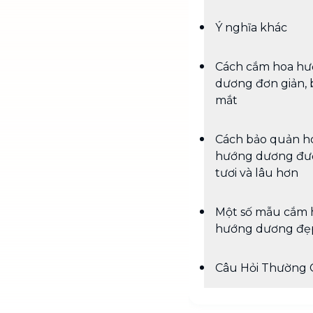
Ý nghĩa khác
Cách cắm hoa h
dương đơn giản, 
mắt
Cách bảo quản h
hướng dương đư
tươi và lâu hơn
Một số mẫu cắm 
hướng dương đẹ
Câu Hỏi Thường 