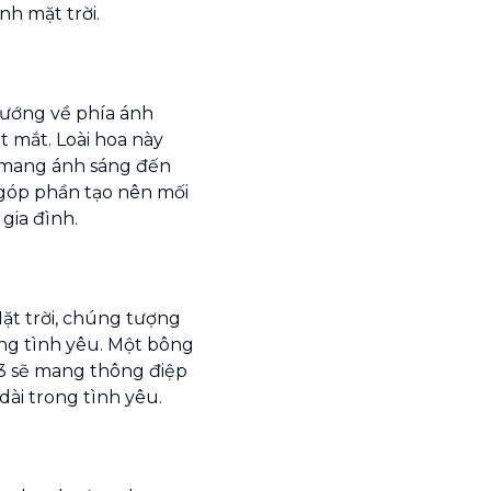
h mặt trời.
ướng về phía ánh
 mắt. Loài hoa này
 mang ánh sáng đến
 góp phần tạo nên mối
gia đình.
ặt trời, chúng tượng
ng tình yêu. Một bông
3 sẽ mang thông điệp
dài trong tình yêu.