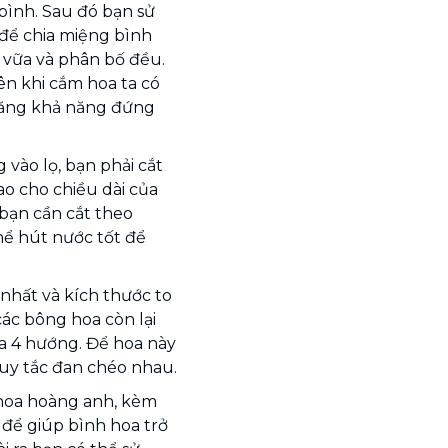
 bình. Sau đó bạn sử
để chia miệng bình
 vữa và phân bố đều.
n khi cắm hoa ta có
 tăng khả năng đứng
vào lọ, bạn phải cắt
sao cho chiều dài của
 bạn cần cắt theo
hể hút nước tốt để
nhất và kích thước to
ác bông hoa còn lại
a 4 hướng. Để hoa này
uy tắc đan chéo nhau.
hoa hoàng anh, kèm
 để giúp bình hoa trở