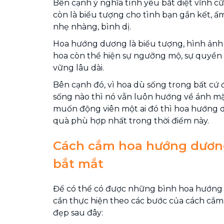
Bên cạnh ý nghĩa tình yêu bất diệt vĩnh 
còn là biểu tượng cho tình bạn gắn kết, ấ
nhẹ nhàng, bình dị.
Hoa hướng dương là biểu tượng, hình ảnh c
hoa còn thể hiện sự ngưỡng mộ, sự quyền 
vững lâu dài.
Bên cạnh đó, vì hoa dù sống trong bất cứ 
sống nào thì nó vẫn luôn hướng về ánh mặt
muốn động viên một ai đó thì hoa hướng 
quà phù hợp nhất trong thời điểm này.
Cách cắm hoa hướng dương
bắt mắt
Để có thể có được những bình hoa hướng 
cần thực hiện theo các bước của cách cắ
đẹp sau đây: