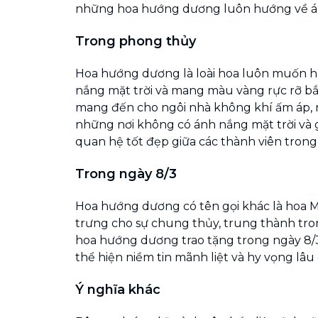
những hoa hướng dương luôn hướng về án
Trong phong thủy
Hoa hướng dương là loài hoa luôn muốn h
nắng mặt trời và mang màu vàng rực rỡ bắt
mang đến cho ngôi nhà không khí ấm áp,
những nơi không có ánh nắng mặt trời và
quan hệ tốt đẹp giữa các thành viên trong 
Trong ngày 8/3
Hoa hướng dương có tên gọi khác là hoa M
trưng cho sự chung thủy, trung thành tro
hoa hướng dương trao tặng trong ngày 8/
thể hiện niềm tin mãnh liệt và hy vọng lâu 
Ý nghĩa khác