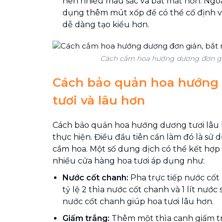
nên nhiều màu sắc và bắt mắt hơn. Ngoài
dụng thêm mút xốp để có thể cố định vị
dễ dàng tạo kiểu hơn.
Cách cắm hoa hướng dương đơn gi
Cách bảo quản hoa hướng
tươi và lâu hơn
Cách bảo quản hoa hướng dương tươi lâu k
thực hiện. Điều đầu tiên cần làm đó là sử
cắm hoa. Một số dung dịch có thể kết hợp 
nhiều cửa hàng hoa tươi áp dụng như:
Nước cốt chanh:
Pha trực tiếp nước cốt
tỷ lệ 2 thìa nước cốt chanh và 1 lít nước 
nước cốt chanh giúp hoa tươi lâu hơn.
Giấm trắng:
Thêm một thìa canh giấm t