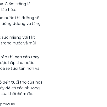
a. Giấm trắng là
lão hóa.
o nước thì đường sẽ
 hướng dương và tăng
súc miệng với 1 lít
ó trong nước và mùi
rên thì bạn cần thay
được hấp thụ nước
a sẽ tươi tắn hơn và
ỏ đến tuổi thọ của hoa
này để có các phương
của thời điểm đó.