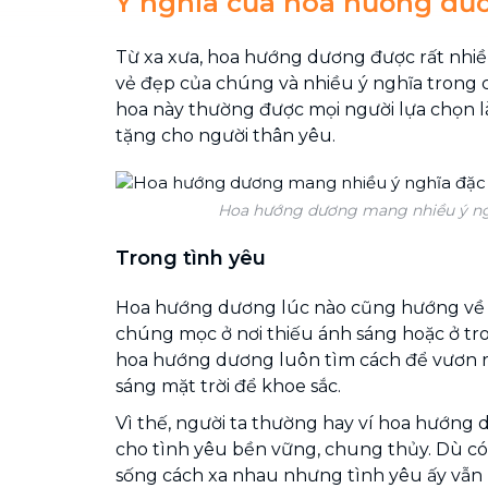
Ý nghĩa của hoa hướng dư
Từ xa xưa, hoa hướng dương được rất nhiề
vẻ đẹp của chúng và nhiều ý nghĩa trong cu
hoa này thường được mọi người lựa chọn
tặng cho người thân yêu.
Hoa hướng dương mang nhiều ý ngh
Trong tình yêu
Hoa hướng dương lúc nào cũng hướng về m
chúng mọc ở nơi thiếu ánh sáng hoặc ở t
hoa hướng dương luôn tìm cách để vươn r
sáng mặt trời để khoe sắc.
Vì thế, người ta thường hay ví hoa hướng
cho tình yêu bền vững, chung thủy. Dù có 
sống cách xa nhau nhưng tình yêu ấy vẫ