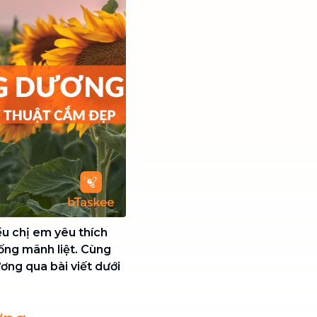
ều chị em yêu thích
sống mãnh liệt. Cùng
ng qua bài viết dưới