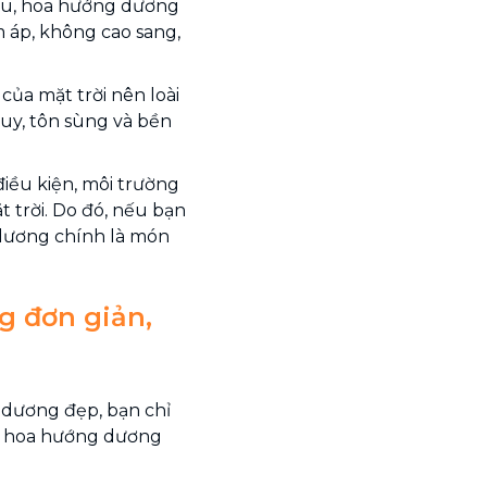
cữu, hoa hướng dương
m áp, không cao sang,
ủa mặt trời nên loài
uy, tôn sùng và bền
điều kiện, môi trường
 trời. Do đó, nếu bạn
dương chính là món
 đơn giản,
dương đẹp, bạn chỉ
m hoa hướng dương