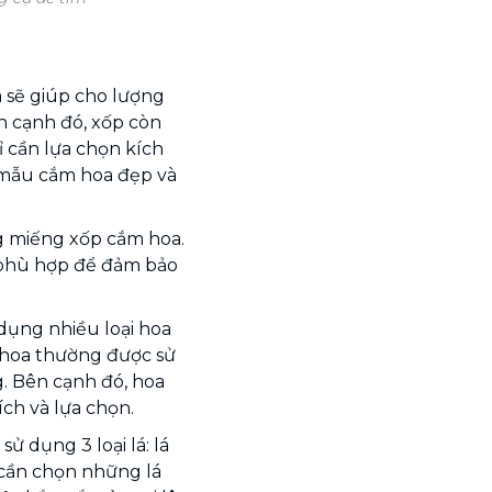
 sẽ giúp cho lượng
n cạnh đó, xốp còn
ỉ cần lựa chọn kích
 mẫu cắm hoa đẹp và
g miếng xốp cắm hoa.
 phù hợp để đảm bảo
dụng nhiều loại hoa
 hoa thường được sử
. Bên cạnh đó, hoa
ích và lựa chọn.
ử dụng 3 loại lá: lá
n cần chọn những lá