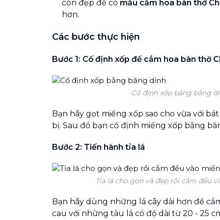
còn đẹp để có
mẫu cắm hoa bàn thờ C
hơn.
Các bước thực hiện
Bước 1: Cố định xốp để cắm hoa bàn thờ 
Cố định xốp bằng băng d
Bạn hãy gọt miếng xốp sao cho vừa với bá
bị. Sau đó bạn cố định miếng xốp bằng bă
Bước 2: Tiến hành tỉa lá
Tỉa lá cho gọn và đẹp rồi cắm đều 
Bạn hãy dùng những lá cây dài hơn để cắm 
cau với những tàu lá có độ dài từ 20 - 25 