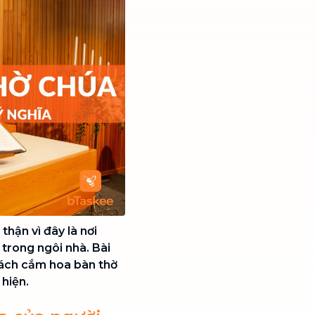
hận vì đây là nơi
trong ngôi nhà. Bài
cách cắm hoa bàn thờ
 hiện.