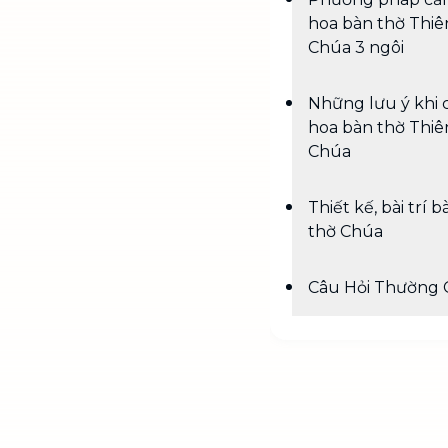
hoa bàn thờ Thiê
Chúa 3 ngôi
Những lưu ý khi
hoa bàn thờ Thiê
Chúa
Thiết kế, bài trí b
thờ Chúa
Câu Hỏi Thường 