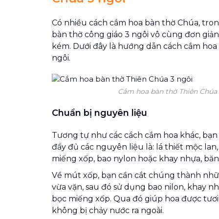
Có nhiều cách cắm hoa bàn thờ Chúa, tro
bàn thờ công giáo 3 ngôi vô cùng đơn giản
kém. Dưới đây là hướng dẫn cách cắm hoa
ngôi.
Cắm hoa bàn thờ Thiên Chúa 
Chuẩn bị nguyên liệu
Tương tự như các cách cắm hoa khác, bạn
đầy đủ các nguyên liệu là: lá thiết mộc lan
miếng xốp, bao nylon hoặc khay nhựa, băn
Về mút xốp, bạn cần cắt chúng thành nhữ
vừa vặn, sau đó sử dụng bao nilon, khay 
bọc miếng xốp. Qua đó giúp hoa được tươi 
không bị chảy nước ra ngoài.