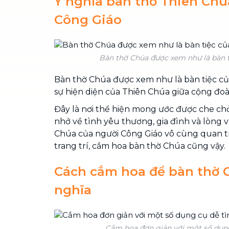
Ý nghĩa bàn thờ Thiên Chú
Công Giáo
Bàn thờ Chúa được xem như là bàn 
Bàn thờ Chúa được xem như là bàn tiệc của
sự hiện diện của Thiên Chúa giữa cộng đoà
Đây là nơi thể hiện mong ước được che chở
nhở về tình yêu thương, gia đình và lòng v
Chúa của người Công Giáo vô cùng quan tr
trang trí, cắm hoa bàn thờ Chúa cũng vậy.
Cách cắm hoa để bàn thờ C
nghĩa
Cắm hoa đơn giản với một số dụn