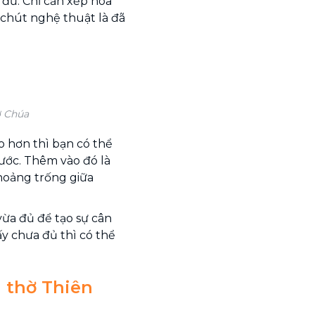
 đủ. Chỉ cần xếp hoa
t chút nghệ thuật là đã
ờ Chúa
 hơn thì bạn có thể
ước. Thêm vào đó là
hoảng trống giữa
vừa đủ để tạo sự cân
ấy chưa đủ thì có thể
 thờ Thiên