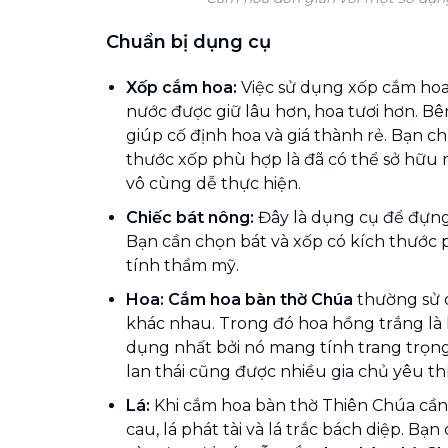
Chuẩn bị dụng cụ
Xốp cắm hoa:
Việc sử dụng xốp cắm hoa
nước được giữ lâu hơn, hoa tươi hơn. Bê
giúp cố định hoa và giá thành rẻ. Bạn ch
thước xốp phù hợp là đã có thể sở hữu
vô cùng dễ thực hiện.
Chiếc bát nông:
Đây là dụng cụ để đựn
Bạn cần chọn bát và xốp có kích thước
tính thẩm mỹ.
Hoa:
Cắm hoa bàn thờ Chúa
thường sử 
khác nhau. Trong đó hoa hồng trắng là
dụng nhất bởi nó mang tính trang trọng
lan thái cũng được nhiều gia chủ yêu th
Lá:
Khi cắm hoa bàn thờ Thiên Chúa cần s
cau, lá phát tài và lá trắc bách diệp. Bạ