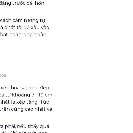
đằng trước dài hơn
có cách cắm tương tự
lá phát tài để xâu vào
 bát hoa trông hoàn
hoa
 xếp hoa sao cho đẹp
oa từ khoảng 7 - 10 cm
hất là xếp tầng. Tức
 trên cùng cao nhất và
a phải, nếu thấy quá