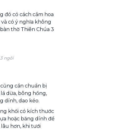
ng đó có cách cắm hoa
 và có ý nghĩa không
 bàn thờ Thiên Chúa 3
3 ngôi
 cũng cần chuẩn bị
, lá dừa, bông hồng,
g dính, dao kéo.
ng khối có kích thước
nhựa hoặc băng dính để
lâu hơn, khi tưới