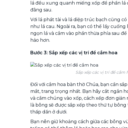
lá đều xung quanh miếng xốp để phần lá 
đằng sau.
Với lá phát tài và lá diệp trúc bạch cũng 
như lá cau. Ngoài ra, bạn có thể lấy cuống 
ngọn lá và cắm vào phần thừa phía sau để
hảo hơn.
Bước 3: Sắp xếp các vị trí để cắm hoa
Sắp xếp các vị trí để cắm 
Đối với cắm hoa bàn thờ Chúa, bạn cần sắp
mắt, trang trọng nhất. Bạn hãy cắt ngắn h
và cắm chúng vào xốp, cách xếp đơn giản n
là bông sẽ được sắp xếp theo thứ tự bông
thấp dần ở dưới.
Bạn nên giữ khoảng cách giữa các bông vừ