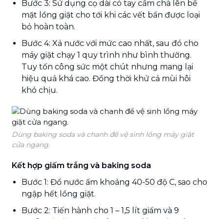
Bước 3: Sử dụng cọ dài có tay cầm chà lên bề
mặt lồng giặt cho tới khi các vết bẩn được loại
bỏ hoàn toàn.
Bước 4: Xả nước với mức cao nhất, sau đó cho
máy giặt chạy 1 quy trình như bình thường.
Tuy tốn công sức một chút nhưng mang lại
hiệu quả khá cao. Đồng thời khử cả mùi hôi
khó chịu.
Dùng baking soda và chanh để vệ sinh lồng máy giặt
cửa ngang.
Kết hợp giấm trắng và baking soda
Bước 1: Đổ nước ấm khoảng 40-50 độ C, sao cho
ngập hết lồng giặt.
Bước 2: Tiến hành cho 1 – 1,5 lít giấm và 9