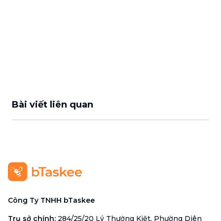
Bài viết liên quan
Công Ty TNHH bTaskee
Trụ sở chính
:
284/25/20 Lý Thường Kiệt, Phường Diên