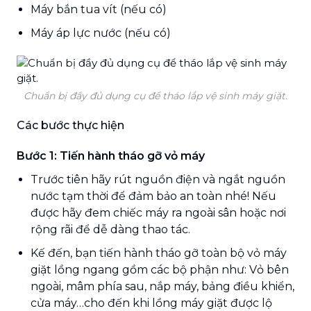
Máy bắn tua vít (nếu có)
Máy áp lực nước (nếu có)
Chuẩn bị đầy đủ dụng cụ để tháo lắp vệ sinh máy giặt.
Các bước thực hiện
Bước 1: Tiến hành tháo gỡ vỏ máy
Trước tiên hãy rút nguồn điện và ngắt nguồn
nước tạm thời để đảm bảo an toàn nhé! Nếu
được hãy đem chiếc máy ra ngoài sân hoặc nơi
rộng rãi để dễ dàng thao tác.
Kế đến, bạn tiến hành tháo gỡ toàn bộ vỏ máy
giặt lồng ngang gồm các bộ phận như: Vỏ bên
ngoài, mâm phía sau, nắp máy, bảng điều khiển,
cửa máy…cho đến khi lồng máy giặt được lộ