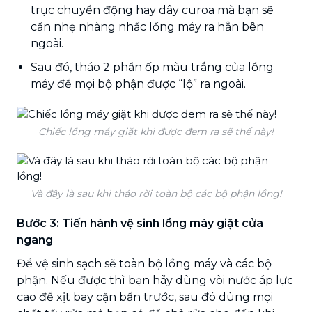
trục chuyển động hay dây curoa mà bạn sẽ
cần nhẹ nhàng nhấc lồng máy ra hẳn bên
ngoài.
Sau đó, tháo 2 phần ốp màu trắng của lồng
máy để mọi bộ phận được “lộ” ra ngoài.
Chiếc lồng máy giặt khi được đem ra sẽ thế này!
Và đây là sau khi tháo rời toàn bộ các bộ phận lồng!
Bước 3: Tiến hành vệ sinh lồng máy giặt cửa
ngang
Để vệ sinh sạch sẽ toàn bộ lồng máy và các bộ
phận. Nếu được thì bạn hãy dùng vòi nước áp lực
cao để xịt bay cặn bẩn trước, sau đó dùng mọi