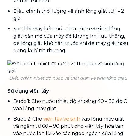
khuẩn tốt hơn.
Điều chỉnh thời lượng vệ sinh lồng giặt từ 1 - 2
giờ.
Sau khi máy kết thúc chu trình vệ sinh lồng
giặt, cần mở cửa máy để không khí lưu thông,
để lồng giặt khô hẳn trước khi để máy giặt hoạt
động lại bình thường.
Điều chỉnh nhiệt độ nước và thời gian vệ sinh lồng giặt.
Sử dụng viên tẩy
Bước 1: Cho nước nhiệt độ khoảng 40 – 50 độ C
vào lồng máy giặt.
Bước 2: Cho
viên tẩy vệ sinh
vào lồng máy giặt
và ngâm từ 60 – 90 phút cho viên tẩy hòa tan
vào nước len lỏi vào các ngóc ngách của lồng