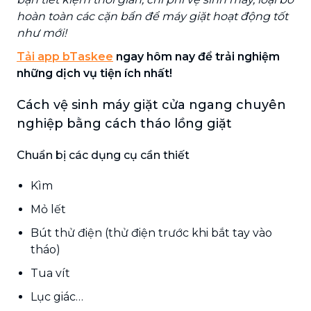
hoàn toàn các cặn bẩn để máy giặt hoạt động tốt
như mới!
Tải app bTaskee
ngay hôm nay để trải nghiệm
những dịch vụ tiện ích nhất!
Cách vệ sinh máy giặt cửa ngang chuyên
nghiệp bằng cách tháo lồng giặt
Chuẩn bị các dụng cụ cần thiết
Kìm
Mỏ lết
Bút thử điện (thử điện trước khi bắt tay vào
tháo)
Tua vít
Lục giác…