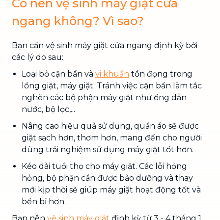
Có nên vệ sinh máy giặt cửa
ngang không? Vì sao?
Bạn cần vệ sinh máy giặt cửa ngang định kỳ bởi
các lý do sau:
Loại bỏ cặn bẩn và
vi khuẩn
tồn đọng trong
lồng giặt, máy giặt. Tránh việc cặn bẩn làm tắc
nghẽn các bộ phận máy giặt như ống dẫn
nước, bộ lọc,...
Nâng cao hiệu quả sử dụng, quần áo sẽ được
giặt sạch hơn, thơm hơn, mang đến cho người
dùng trải nghiệm sử dụng máy giặt tốt hơn.
Kéo dài tuổi thọ cho máy giặt. Các lỗi hỏng
hỏng, bộ phận cần được bảo dưỡng và thay
mới kịp thời sẽ giúp máy giặt hoạt động tốt và
bền bỉ hơn.
Bạn nên
vệ sinh máy giặt
định kỳ từ 3 - 4 tháng 1