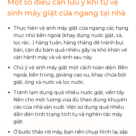
Một số điều cần lưu ý khi tự vệ
sinh máy giặt cửa ngang tại nhà
Thực hiện vệ sinh máy giặt cửa ngang các hạng
mục nhỏ bên ngoài (khay đựng nước giặt, xả,
lọc rác…) hàng tuần, hàng tháng để tránh bụi
bẩn, cặn dư bám quá nhiều gây ra khó khăn về
vận hành máy và vệ sinh sau này.
Chú ý vệ sinh máy giặt một cách toàn diện: Bên
ngoài, bên trong, gioăng cao su, khay chứa bột
giặt, ống xả nước và lọc nước.
Tránh lạm dụng quá nhiều nước giặt, viên tẩy.
Nên cho một lượng vừa đủ theo đúng khuyến
cáo của nhà sản xuất. Việc sử dụng quá nhiều
dẫn đến tình trạng tích tụ và nghẽn tắc máy
giặt.
Ở bước tháo rời máy, bạn nên chụp hình lại, sắp