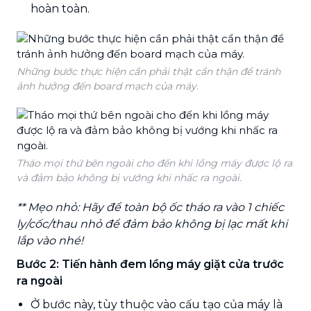
hoàn toàn.
Những bước thực hiện cần phải thật cẩn thận để tránh
ảnh hưởng đến board mạch của máy.
Tháo mọi thứ bên ngoài cho đến khi lồng máy được lộ ra
và đảm bảo không bị vướng khi nhấc ra ngoài.
** Mẹo nhỏ: Hãy để toàn bộ ốc tháo ra vào 1 chiếc
ly/cốc/thau nhỏ để đảm bảo không bị lạc mất khi
lắp vào nhé!
Bước 2: Tiến hành đem lồng máy giặt cửa trước
ra ngoài
Ở bước này, tùy thuộc vào cấu tạo của máy là