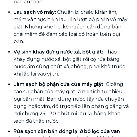
bảo an toàn.
Lau sạch vỏ máy:
Chuẩn bị chiếc khăn ẩm,
mềm và thực hiện lau lần lượt bộ phận vỏ máy
giặt. Những khe hở, kẽ ngách cần dùng bàn
chải mềm để đảm bảo loại bỏ hoàn toàn bụi
bẩn.
Vệ sinh khay đựng nước xả, bột giặt:
Tháo
khay đựng nước xả, bột giặt rồi cọ rửa bằng
nước ấm cùng chút xà phòng, phơi khô trước
khi lắp lại vào vị trí.
Làm sạch bộ phận cửa của máy giặt:
Gioăng
cao su phần cửa máy giặt là nơi tích tụ nhiều
bụi bẩn nhất. Bạn dùng nước tẩy rửa chuyên
dụng hoặc vim, đổ trực tiếp lên phần gioăng và
đợi chừng 25 - 30 phút rồi lau lại bằng khăn
sạch đã thấp nước.
Rửa sạch cặn bẩn đóng lại ở bộ lọc của van