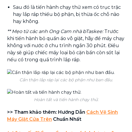
Sau đó là tiến hành chạy thử xem có trục trặc
hay lắp ráp thiếu bộ phận, bị thừa ốc chỗ nào
hay không.
** Mẹo từ các anh Ong Cam nhà bTaskee:
Trước
khi tiến hành bỏ quần áo vô giặt, hãy để máy chạy
không với nước ở chu trình ngắn 30 phút. Điều
này sẽ giúp chiếc máy loại bỏ cặn bẩn còn sót lại
nếu có trong quá trình lắp ráp.
Cẩn thận lắp ráp lại các bộ phận như ban đầu.
Hoàn tất và tiến hành chạy thử.
>> Tham khảo thêm: Hướng Dẫn
Cách Vệ Sinh
Máy Giặt Cửa Trên
Chuẩn Nhất