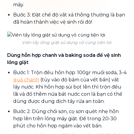
máy.
Bước 3: Đặt chế độ vắt xả thông thường là bạn
đã hoàn thành việc vệ sinh rồi đó!
Viên tẩy lồng giặt sử dụng vô cùng tiện lợi.
Dùng hỗn hợp chanh và baking soda để vệ sinh
lồng giặt
Bước 1: Trộn đều hỗn hợp: 100gr muối soda, 3-4
quả chanh
(tùy vào độ bám của vết bẩn) vắt
lấy nước. Khi hỗn hợp sủi bọt lên thì trộn đều
lãi và đổ thêm nửa bát nước con là bạn có thể
dùng được dung dịch tẩy rửa an toàn.
Bước 2: Dùng chổi sơn, cọ sơn quét nhẹ hỗn
hợp lên trên lồng máy giặt. Để trong 20-30
phút cho hỗn hợp ngấm vào vết bẩn.