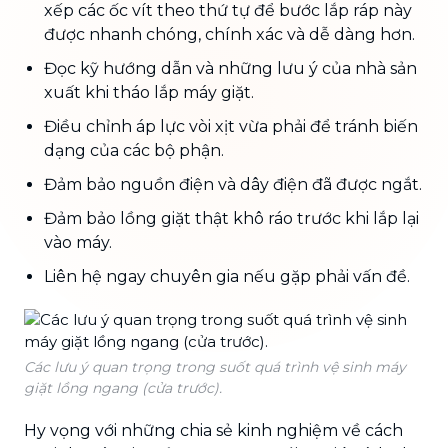
xếp các ốc vít theo thứ tự để bước lắp ráp này
được nhanh chóng, chính xác và dễ dàng hơn.
Đọc kỹ hướng dẫn và những lưu ý của nhà sản
xuất khi tháo lắp máy giặt.
Điều chỉnh áp lực vòi xịt vừa phải để tránh biến
dạng của các bộ phận.
Đảm bảo nguồn điện và dây điện đã được ngắt.
Đảm bảo lồng giặt thật khô ráo trước khi lắp lại
vào máy.
Liên hệ ngay chuyên gia nếu gặp phải vấn đề.
Các lưu ý quan trọng trong suốt quá trình vệ sinh máy
giặt lồng ngang (cửa trước).
Hy vọng với những chia sẻ kinh nghiệm về cách