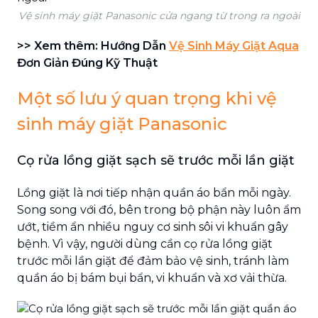
Vệ sinh máy giặt Panasonic cửa ngang từ trong ra ngoài
>> Xem thêm: Hướng Dẫn
Vệ Sinh Máy Giặt Aqua
Đơn Giản Đúng Kỹ Thuật
Một số lưu ý quan trọng khi vệ
sinh máy giặt Panasonic
Cọ rửa lồng giặt sạch sẽ trước mỗi lần giặt
Lồng giặt là nơi tiếp nhận quần áo bẩn mỗi ngày.
Song song với đó, bên trong bộ phận này luôn ẩm
ướt, tiềm ẩn nhiều nguy cơ sinh sôi vi khuẩn gây
bệnh. Vì vậy, người dùng cần cọ rửa lồng giặt
trước mỗi lần giặt để đảm bảo vệ sinh, tránh làm
quần áo bị bám bụi bẩn, vi khuẩn và xơ vải thừa.