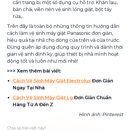
cần trang bị một số dụng cụ hỗ trợ: Khăn lau,
bàn chải, viên nén vệ sinh lồng giặt, bột tẩy
rửa,...
Trên đây là toàn bộ những thông tin hướng dẫn
cách làm vệ sinh máy giặt Panasonic đơn giản,
hiệu quả tại nhà cho dòng cửa trên và cửa trước.
Đừng quên áp dụng đúng quy trình và dành thời
gian vệ sinh định kỳ, giúp thiết bị nhà mình hoạt
động tốt và luôn như mới nhé!
>>> Xem thêm bài viết:
Cách Vệ Sinh Máy Giặt Electrolux
Đơn Giản
Ngay Tại Nhà
Cách Vệ Sinh Máy Giặt Lg
Đơn Giản Chuẩn
Hãng Từ A Đến Z
Hình ảnh: Pinterest
Chia sẻ bài viết này!