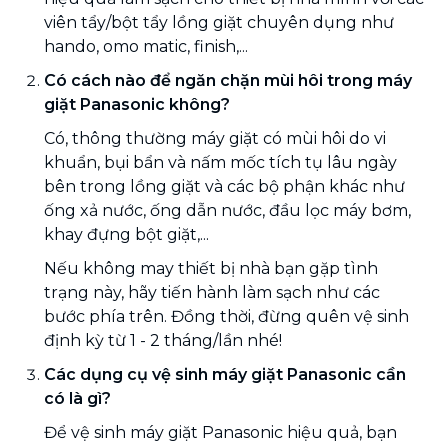
viên tẩy/bột tẩy lồng giặt chuyên dụng như
hando, omo matic, finish,...
Có cách nào để ngăn chặn mùi hôi trong máy
giặt Panasonic không?
Có, thông thường máy giặt có mùi hôi do vi
khuẩn, bụi bẩn và nấm mốc tích tụ lâu ngày
bên trong lồng giặt và các bộ phận khác như
ống xả nước, ống dẫn nước, đầu lọc máy bơm,
khay đựng bột giặt,...
Nếu không may thiết bị nhà bạn gặp tình
trạng này, hãy tiến hành làm sạch như các
bước phía trên. Đồng thời, đừng quên vệ sinh
định kỳ từ 1 - 2 tháng/lần nhé!
Các dụng cụ vệ sinh máy giặt Panasonic cần
có là gì?
Để vệ sinh máy giặt Panasonic hiệu quả, bạn