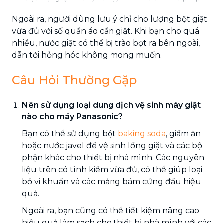
Ngoài ra, người dùng lưu ý chỉ cho lượng bột giặt
vừa đủ với số quần áo cần giặt. Khi bạn cho quá
nhiều, nước giặt có thể bị trào bọt ra bên ngoài,
dẫn tới hỏng hóc không mong muốn.
Câu Hỏi Thường Gặp
Nên sử dụng loại dung dịch vệ sinh máy giặt
nào cho máy Panasonic?
Bạn có thể sử dụng bột
baking soda
, giấm ăn
hoặc nước javel để vệ sinh lồng giặt và các bộ
phận khác cho thiết bị nhà mình. Các nguyên
liệu trên có tình kiềm vừa đủ, có thể giúp loại
bỏ vi khuẩn và các mảng bám cứng đầu hiệu
quả.
Ngoài ra, bạn cũng có thể tiết kiệm nâng cao
hiệu quả làm sạch cho thiết bị nhà mình với các