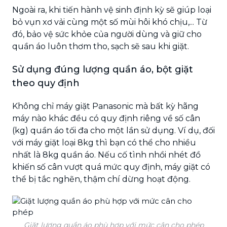
Ngoài ra, khi tiến hành vệ sinh định kỳ sẽ giúp loại
bỏ vụn xơ vải cùng một số mùi hôi khó chịu,... Từ
đó, bảo vệ sức khỏe của người dùng và giữ cho
quần áo luôn thơm tho, sạch sẽ sau khi giặt.
Sử dụng đúng lượng quần áo, bột giặt
theo quy định
Không chỉ máy giặt Panasonic mà bất kỳ hãng
máy nào khác đều có quy định riêng về số cân
(kg) quần áo tối đa cho một lần sử dụng. Ví dụ, đối
với máy giặt loại 8kg thì bạn có thể cho nhiều
nhất là 8kg quần áo. Nếu cố tình nhồi nhét đồ
khiến số cân vượt quá mức quy định, máy giặt có
thể bị tắc nghẽn, thậm chí dừng hoạt động.
Giặt lượng quần áo phù hợp với mức cân cho phép