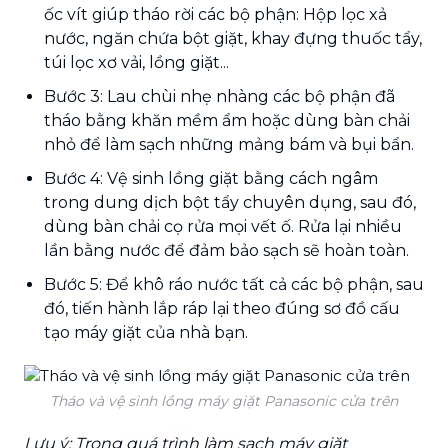
ốc vít giúp tháo rời các bộ phận: Hộp lọc xả
nước, ngăn chứa bột giặt, khay đựng thuốc tẩy,
túi lọc xơ vải, lồng giặt...
Bước 3: Lau chùi nhẹ nhàng các bộ phận đã
tháo bằng khăn mềm ẩm hoặc dùng bàn chải
nhỏ để làm sạch những mảng bám và bụi bẩn.
Bước 4: Vệ sinh lồng giặt bằng cách ngâm
trong dung dịch bột tẩy chuyên dụng, sau đó,
dùng bàn chải cọ rửa mọi vết ố. Rửa lại nhiều
lần bằng nước để đảm bảo sạch sẽ hoàn toàn.
Bước 5: Để khô ráo nước tất cả các bộ phận, sau
đó, tiến hành lắp ráp lại theo đúng sơ đồ cấu
tạo máy giặt của nhà bạn.
Tháo và vệ sinh lồng máy giặt Panasonic cửa trên
Lưu ý: Trong quá trình làm sạch máy giặt