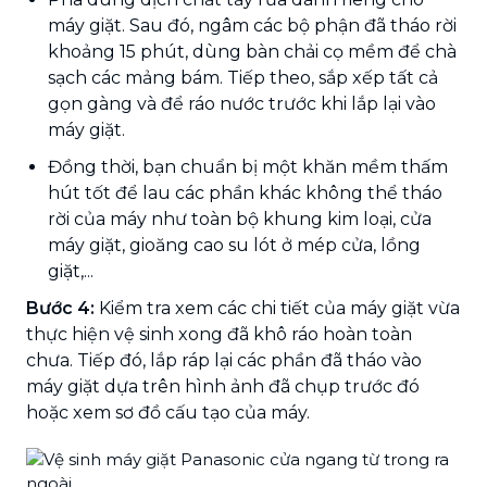
máy giặt. Sau đó, ngâm các bộ phận đã tháo rời
khoảng 15 phút, dùng bàn chải cọ mềm để chà
sạch các mảng bám. Tiếp theo, sắp xếp tất cả
gọn gàng và để ráo nước trước khi lắp lại vào
máy giặt.
Đồng thời, bạn chuẩn bị một khăn mềm thấm
hút tốt để lau các phần khác không thể tháo
rời của máy như toàn bộ khung kim loại, cửa
máy giặt, gioăng cao su lót ở mép cửa, lồng
giặt,...
Bước 4:
Kiểm tra xem các chi tiết của máy giặt vừa
thực hiện vệ sinh xong đã khô ráo hoàn toàn
chưa. Tiếp đó, lắp ráp lại các phần đã tháo vào
máy giặt dựa trên hình ảnh đã chụp trước đó
hoặc xem sơ đồ cấu tạo của máy.