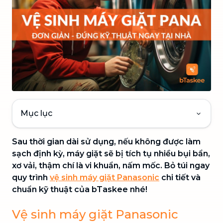
Mục lục
Sau thời gian dài sử dụng, nếu không được làm
sạch định kỳ, máy giặt sẽ bị tích tụ nhiều bụi bẩn,
xơ vải, thậm chí là vi khuẩn, nấm mốc. Bỏ túi ngay
quy trình
vệ sinh máy giặt Panasonic
chi tiết và
chuẩn kỹ thuật của bTaskee nhé!
Vệ sinh máy giặt Panasonic