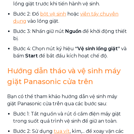
lồng giặt trước khi tiến hành vệ sinh.
Bước 2: Đổ
bột vệ sinh
hoặc
viên tẩy chuyên
dụng
vào lồng giặt.
Bước 3: Nhấn giữ nút
Nguồn
để khởi động thiết
bị.
Bước 4: Chọn nút ký hiệu
“Vệ sinh lồng giặt”
và
bấm
Start
để bắt đầu kích hoạt chế độ.
Hướng dẫn tháo và vệ sinh máy
giặt Panasonic cửa trên
Bạn có thể tham khảo hướng dẫn vệ sinh máy
giặt Panasonic cửa trên qua các bước sau:
Bước 1: Tắt nguồn và rút ổ cắm điện máy giặt
trong suốt quá trình vệ sinh để giữ an toàn.
Bước 2: Sử dụng
tua vít
, kìm,... để xoay vặn các