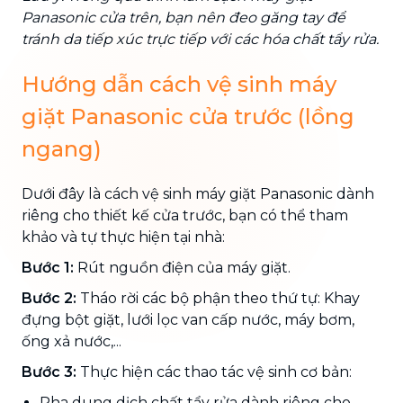
Panasonic cửa trên, bạn nên đeo găng tay để
tránh da tiếp xúc trực tiếp với các hóa chất tẩy rửa.
Hướng dẫn cách vệ sinh máy
giặt Panasonic cửa trước (lồng
ngang)
Dưới đây là cách vệ sinh máy giặt Panasonic dành
riêng cho thiết kế cửa trước, bạn có thể tham
khảo và tự thực hiện tại nhà:
Bước 1:
Rút nguồn điện của máy giặt.
Bước 2:
Tháo rời các bộ phận theo thứ tự: Khay
đựng bột giặt, lưới lọc van cấp nước, máy bơm,
ống xả nước,...
Bước 3:
Thực hiện các thao tác vệ sinh cơ bản:
Pha dung dịch chất tẩy rửa dành riêng cho