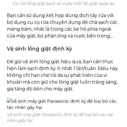
Cọ rửa lồng giặt sạch sẽ trước mỗi lần giặt quần áo
Bạn cần sử dụng kết hợp dung dịch tẩy rửa với
bộ dụng cụ cọ rửa chuyên dụng để chà sạch các
mảng bám, nhất là trong các kẽ hở phía ngoài
cửa máy giặt, bộ phận ống xả nước bên trong,...
Vệ sinh lồng giặt định kỳ
Để giữ vệ sinh lồng giặt hiệu quả, bạn cần thực
hiện làm sạch định kỳ ít nhất 1 lần/tuần. Điều này
không chỉ hạn chế tối đa sự phát triển của vi
khuẩn mà còn giữ cho lồng giặt luôn trắng sáng,
gia tăng độ bền cho máy giặt.
Vệ sinh máy giặt Panasonic định kỳ để loại bỏ các tác
nhân gây hại