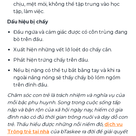
chịu, mệt mỏi, không thể tập trung vào học
tập, làm việc.
Dấu hiệu bị chấy
Đầu ngứa và cảm giác được có côn trùng đang
bò trên đầu.
Xuất hiện những vết lở loét do chấy cắn.
Phát hiện trứng chấy trên đầu.
Nếu bị nặng có thể tự bắt bằng tay và khi ra
ngoài nắng nóng sẽ thấy chấy bò lổm ngổm
trên đỉnh đầu.
Chăm sóc con trẻ là trách nhiệm và nghĩa vụ của
mỗi bậc phụ huynh. Song trong cuộc sống tấp
nập và bận rộn của xã hội ngày nay, hiếm có gia
đình nào có đủ thời gian trông nuôi và dạy dỗ con
trẻ. Thấu hiểu được những nỗi niềm đó,
dịch vụ
Trông trẻ tại nhà
của bTaskee ra đời để giải quyết