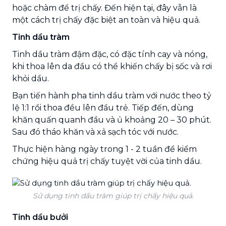
hoặc chàm để trị chấy. Đến hiện tại, đây vẫn là
một cách trị chấy đặc biệt an toàn và hiệu quả.
Tinh dầu tràm
Tinh dầu tràm đậm đặc, có đặc tính cay và nóng,
khi thoa lên da đầu có thể khiến chấy bị sốc và rơi
khỏi dầu.
Bạn tiến hành pha tinh dầu tràm với nước theo tỷ
lệ 1:1 rồi thoa đều lên đầu trẻ. Tiếp đến, dùng
khăn quấn quanh đầu và ủ khoảng 20 – 30 phút.
Sau đó tháo khăn và xả sạch tóc với nước.
Thực hiện hàng ngày trong 1 - 2 tuần để kiểm
chứng hiệu quả trị chấy tuyệt vời của tinh dầu.
Sử dụng tinh dầu tràm giúp trị chấy hiệu quả.
Tinh dầu bưởi