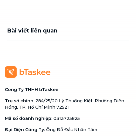
Bài viết liên quan
Công Ty TNHH bTaskee
Trụ sở chính
:
284/25/20 Lý Thường Kiệt, Phường Diên
Hồng, TP. Hồ Chí Minh 72521
Mã số doanh nghiệp
:
0313723825
Đại Diện Công Ty
:
Ông Đỗ Đắc Nhân Tâm