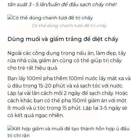
tần suất 3 - 5 lần/tuần để đầu sạch chấy nhé!
Có thể dùng chanh tươi để trị chấy
Dùng muối và giấm trắng để diệt chấy
Ngoài các công dụng trong nấu ăn, làm đẹp, tẩy
rửa nhà cửa, giấm ăn cũng có thể giúp trị chấy
cho trẻ rất hiệu quả.
Bạn lấy 100ml pha thêm 100ml nước lấy mát xa và
ủ đầu trong 15-20 phút và xả sạch tóc với nước.
Lặp lại vài lần cách mỗi 2 ngày để sạch chấy. Hoặc
cách khác bạn có thể pha 150ml giấm ăn với một
ít muối và ủ tóc trong 15 phút. Lặp lại 3-5 ngày sẽ
có kết quả ngạc nhiên.