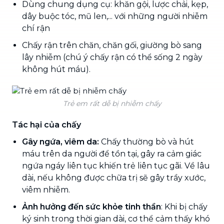
Dùng chung dụng cụ: khăn gội, lược chải, kẹp,
dây buộc tóc, mũ len,... với những người nhiễm
chí rận
Chấy rận trên chăn, chăn gối, giường bò sang
lây nhiễm (chú ý chấy rận có thể sống 2 ngày
không hút máu).
Trẻ em rất dễ bị nhiễm chấy
Tác hại của chấy
Gây ngứa, viêm da:
Chấy thường bò và hút
máu trên da người để tồn tại, gây ra cảm giác
ngứa ngáy liên tục khiến trẻ liên tục gãi. Về lâu
dài, nếu không được chữa trị sẽ gây trầy xước,
viêm nhiễm.
Ảnh hưởng đến sức khỏe tinh thần
: Khi bị chấy
ký sinh trong thời gian dài, cơ thể cảm thấy khó