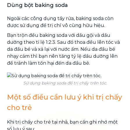
Dùng bột baking soda
Ngoài các công dụng tẩy rửa, baking soda còn
được sử dụng để trị chí vô cùng hữu hiệu.
Bạn trộn đều baking soda với dầu gội và dầu
dưỡng theo tỉ lệ 1:2:3. Sau đó thoa đều lên tóc và
da đầu bé và xả lại với nước ấm. Nếu da đầu bé
nhạy cảm thì bạn nên tăng tỷ lệ dầu dưỡng lên
để tránh làm tổn hại đến da đầu bé.
Sử dụng baking soda để trị chấy trên tóc.
Một số điều cần lưu ý khi trị chấy
cho trẻ
Khi trị chấy cho trẻ tại nhà, bạn cần ghi nhớ một
số lưu ý sau: