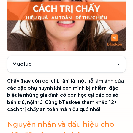
Mục lục
Chấy (hay còn gọi chí, rận) là một nỗi ám ảnh của
các bậc phụ huynh khi con mình bị nhiễm, đặc
biệt là những gia đình có con học tại các cơ sở
bán trú, nội trú. Cùng bTaskee tham khảo 12+
cách trị chấy an toàn mà hiệu quả nhé!
Nguyên nhân và dấu hiệu cho