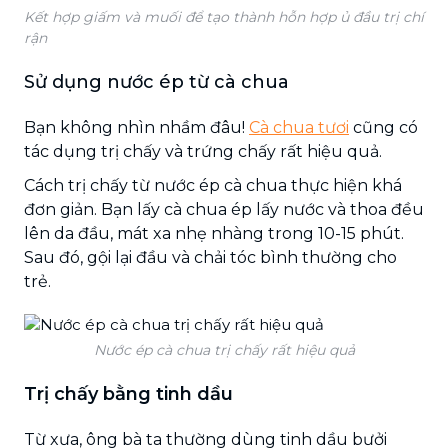
Kết hợp giấm và muối để tạo thành hỗn hợp ủ đầu trị chí
rận
Sử dụng nước ép từ cà chua
Bạn không nhìn nhầm đâu!
Cà chua tươi
cũng có
tác dụng trị chấy và trứng chấy rất hiệu quả.
Cách trị chấy từ nước ép cà chua thực hiện khá
đơn giản. Bạn lấy cà chua ép lấy nước và thoa đều
lên da đầu, mát xa nhẹ nhàng trong 10-15 phút.
Sau đó, gội lại đầu và chải tóc bình thường cho
trẻ.
Nước ép cà chua trị chấy rất hiệu quả
Trị chấy bằng tinh dầu
Từ xưa, ông bà ta thường dùng tinh dầu bưởi