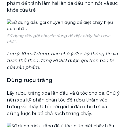
phẩm để tránh làm hại làn da đầu non nớt và sức
khỏe của trẻ.
Sử dụng dầu gội chuyên dụng để diệt chấy hiệu quả
nhất.
Lưu ý: Khi sử dụng, bạn chú ý đọc kỹ thông tin và
tuân thủ theo đúng HDSD được ghi trên bao bì
của sản phẩm.
Dùng rượu trắng
Lấy rượu trắng xoa lên đầu và ủ tóc cho bé. Chú ý
nên xoa kỹ phần chân tóc để rượu thấm vào
trứng và chấy. Ủ tóc rồi gội lại đầu cho trẻ và
dùng lược bí để chải sạch trứng chấy.