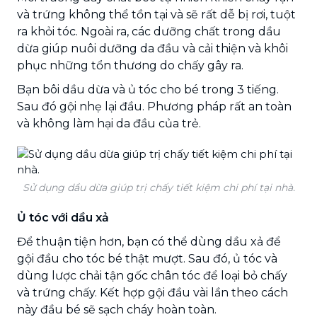
và trứng không thể tồn tại và sẽ rất dễ bị rơi, tuột
ra khỏi tóc. Ngoài ra, các dưỡng chất trong dầu
dừa giúp nuôi dưỡng da đầu và cải thiện và khôi
phục những tổn thương do chấy gây ra.
Bạn bôi dầu dừa và ủ tóc cho bé trong 3 tiếng.
Sau đó gội nhẹ lại đầu. Phương pháp rất an toàn
và không làm hại da đầu của trẻ.
Sử dụng dầu dừa giúp trị chấy tiết kiệm chi phí tại nhà.
Ủ tóc với dầu xả
Để thuận tiện hơn, bạn có thể dùng dầu xả để
gội đầu cho tóc bé thật mượt. Sau đó, ủ tóc và
dùng lược chải tận gốc chân tóc để loại bỏ chấy
và trứng chấy. Kết hợp gội đầu vài lần theo cách
này đầu bé sẽ sạch cháy hoàn toàn.