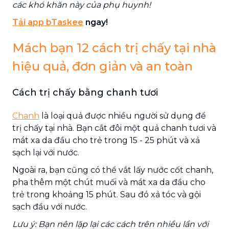
các khó khăn này của phụ huynh!
Tải app bTaskee
ngay!
Mách bạn 12 cách trị chấy tại nhà
hiệu quả, đơn giản và an toàn
Cách trị chấy bằng chanh tươi
Chanh
là loại quả được nhiều người sử dụng để
trị chấy tại nhà. Bạn cắt đôi một quả chanh tươi và
mát xa da đầu cho trẻ trong 15 - 25 phút và xả
sạch lại với nước.
Ngoài ra, bạn cũng có thể vắt lấy nước cốt chanh,
pha thêm một chút muối và mát xa da đầu cho
trẻ trong khoảng 15 phút. Sau đó xả tóc và gội
sạch đầu với nước.
Lưu ý: Bạn nên lặp lại các cách trên nhiều lần với