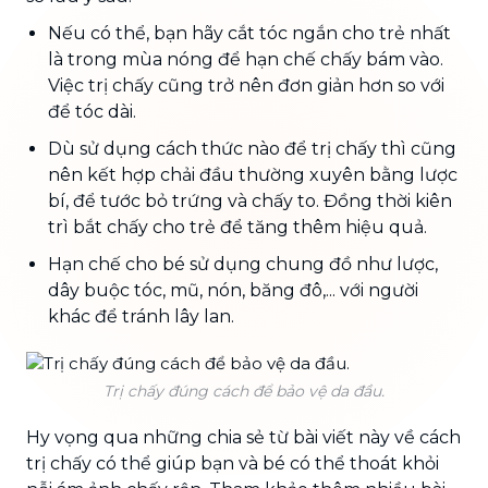
Nếu có thể, bạn hãy cắt tóc ngắn cho trẻ nhất
là trong mùa nóng để hạn chế chấy bám vào.
Việc trị chấy cũng trở nên đơn giản hơn so với
để tóc dài.
Dù sử dụng cách thức nào để trị chấy thì cũng
nên kết hợp chải đầu thường xuyên bằng lược
bí, để tước bỏ trứng và chấy to. Đồng thời kiên
trì bắt chấy cho trẻ để tăng thêm hiệu quả.
Hạn chế cho bé sử dụng chung đồ như lược,
dây buộc tóc, mũ, nón, băng đô,... với người
khác để tránh lây lan.
Trị chấy đúng cách để bảo vệ da đầu.
Hy vọng qua những chia sẻ từ bài viết này về cách
trị chấy có thể giúp bạn và bé có thể thoát khỏi