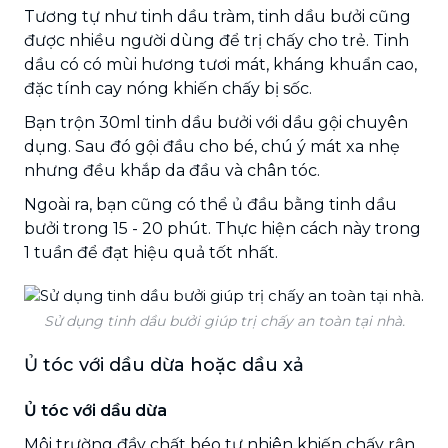
Tương tự như tinh dầu tràm, tinh dầu bưởi cũng
được nhiều người dùng để trị chấy cho trẻ. Tinh
dầu có có mùi hương tươi mát, kháng khuẩn cao,
đặc tính cay nóng khiến chấy bị sốc.
Bạn trộn 30ml tinh dầu bưởi với dầu gội chuyên
dụng. Sau đó gội đầu cho bé, chú ý mát xa nhẹ
nhưng đều khắp da đầu và chân tóc.
Ngoài ra, bạn cũng có thể ủ đầu bằng tinh dầu
bưởi trong 15 - 20 phút. Thực hiện cách này trong
1 tuần để đạt hiệu quả tốt nhất.
Sử dụng tinh dầu bưởi giúp trị chấy an toàn tại nhà.
Ủ tóc với dầu dừa hoặc dầu xả
Ủ tóc với dầu dừa
Môi trường đầy chất béo tự nhiên khiến chấy rận