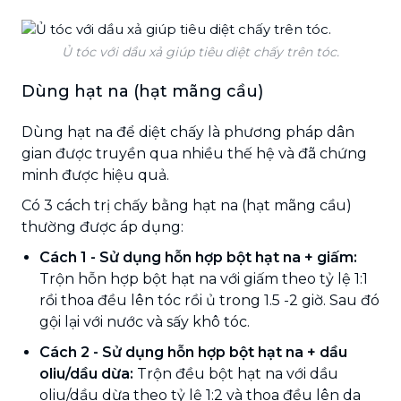
Ủ tóc với dầu xả giúp tiêu diệt chấy trên tóc.
Dùng hạt na (hạt mãng cầu)
Dùng hạt na để diệt chấy là phương pháp dân
gian được truyền qua nhiều thế hệ và đã chứng
minh được hiệu quả.
Có 3 cách trị chấy bằng hạt na (hạt mãng cầu)
thường được áp dụng:
Cách 1
- Sử dụng hỗn hợp bột hạt na + giấm:
Trộn hỗn hợp bột hạt na với giấm theo tỷ lệ 1:1
rồi thoa đều lên tóc rồi ủ trong 1.5 -2 giờ. Sau đó
gội lại với nước và sấy khô tóc.
Cách 2 - Sử dụng hỗn hợp bột hạt na + dầu
oliu/dầu dừa:
Trộn đều bột hạt na với dầu
oliu/dầu dừa theo tỷ lệ 1:2 và thoa đều lên da