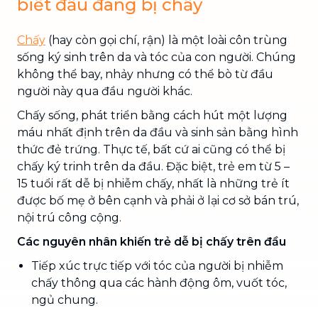
biết đầu đang bị chấy
Chấy
(hay còn gọi chí, rận) là một loài côn trùng
sống ký sinh trên da và tóc của con người. Chúng
không thể bay, nhảy nhưng có thể bò từ đầu
người này qua đầu người khác.
Chấy sống, phát triển bằng cách hút một lượng
máu nhất định trên da đầu và sinh sản bằng hình
thức đẻ trứng. Thực tế, bất cứ ai cũng có thể bị
chấy ký trinh trên da đầu. Đặc biệt, trẻ em từ 5 –
15 tuổi rất dễ bị nhiễm chấy, nhất là những trẻ ít
được bố mẹ ở bên cạnh và phải ở lại cơ sở bán trú,
nội trú công cộng.
Các nguyên nhân khiến trẻ dễ bị chấy trên đầu
Tiếp xúc trực tiếp với tóc của người bị nhiễm
chấy thông qua các hành động ôm, vuốt tóc,
ngủ chung.