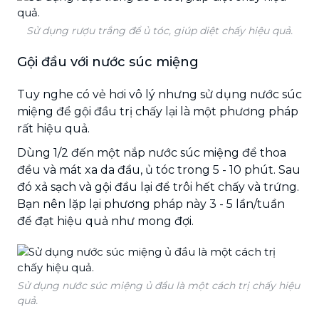
Sử dụng rượu trắng để ủ tóc, giúp diệt chấy hiệu quả.
Gội đầu với nước súc miệng
Tuy nghe có vẻ hơi vô lý nhưng sử dụng nước súc
miệng để gội đầu trị chấy lại là một phương pháp
rất hiệu quả.
Dùng 1/2 đến một nắp nước súc miệng để thoa
đều và mát xa da đầu, ủ tóc trong 5 - 10 phút. Sau
đó xả sạch và gội đầu lại để trôi hết chấy và trứng.
Bạn nên lặp lại phương pháp này 3 - 5 lần/tuần
để đạt hiệu quả như mong đợi.
Sử dụng nước súc miệng ủ đầu là một cách trị chấy hiệu
quả.