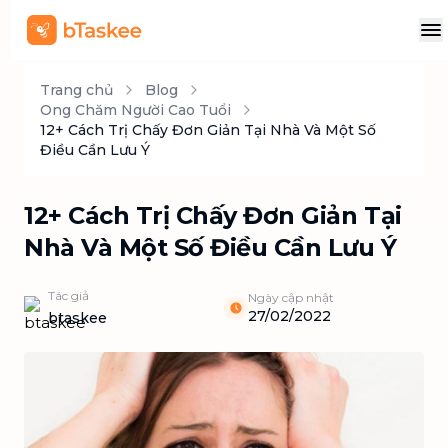
Trang chủ
Blog
Ong Chăm Người Cao Tuổi
12+ Cách Trị Chấy Đơn Giản Tại Nhà Và Một Số
Điều Cần Lưu Ý
12+ Cách Trị Chấy Đơn Giản Tại
Nhà Và Một Số Điều Cần Lưu Ý
Tác giả
Ngày cập nhật
27/02/2022
btaskee