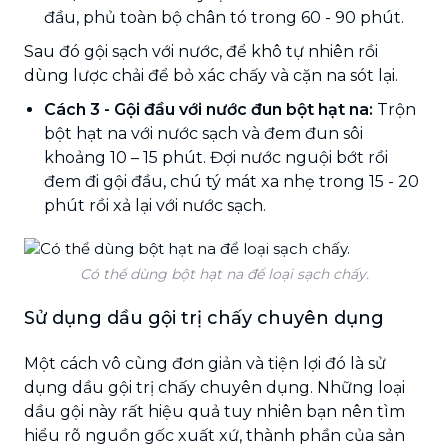
đầu, phủ toàn bộ chân tó trong 60 - 90 phút.
Sau đó gội sạch với nước, để khô tự nhiên rồi
dùng lược chải để bỏ xác chấy và cặn na sót lại.
Cách 3
- Gội đầu với nước đun bột hạt na:
Trộn
bột hạt na với nước sạch và đem đun sôi
khoảng 10 – 15 phút. Đợi nước nguội bớt rồi
đem đi gội đầu, chú tý mát xa nhẹ trong 15 - 20
phút rồi xả lại với nước sạch.
Có thể dùng bột hạt na để loại sạch chấy.
Sử dụng dầu gội trị chấy chuyên dụng
Một cách vô cùng đơn giản và tiện lợi đó là sử
dụng dầu gội trị chấy chuyên dụng. Những loại
dầu gội này rất hiệu quả tuy nhiên bạn nên tìm
hiểu rõ nguồn gốc xuất xứ, thành phần của sản