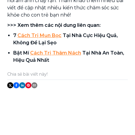
nỗi ám ảnh chấy rận. Tham khảo thêm nhiều bài
viết để cập nhật nhiều kiến thức chăm sóc sức
khỏe cho con trẻ bạn nhé!
>>> Xem thêm các nội dung liên quan:
7
Cách Trị Mụn Bọc
Tại Nhà Cực Hiệu Quả,
Không Để Lại Sẹo
Bật Mí
Cách Trị Thâm Nách
Tại Nhà An Toàn,
Hiệu Quả Nhất
Chia sẻ bài viết này!