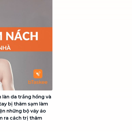
 làn da trắng hồng và
tay bị thâm sạm làm
diện những bộ váy áo
m ra cách trị thâm