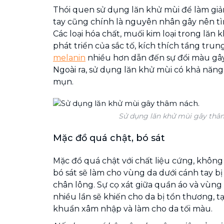
Thói quen sử dụng lăn khử mùi để làm giả
tay cũng chính là nguyên nhân gây nên tì
Các loại hóa chất, muối kim loại trong lăn
phát triển của sắc tố, kích thích tầng trun
melanin
nhiều hơn dẫn đến sự đổi màu gâ
Ngoài ra, sử dụng lăn khử mùi có khả năng
mụn.
Sử dụng lăn khử mùi gây thâ
Mặc đồ quá chật, bó sát
Mặc đồ quá chật với chất liệu cứng, khôn
bó sát sẽ làm cho vùng da dưới cánh tay bị 
chân lông. Sự cọ xát giữa quần áo và vùng
nhiều lần sẽ khiến cho da bị tổn thương, tạ
khuẩn xâm nhập và làm cho da tối màu.