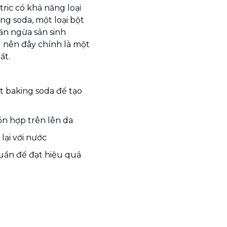
ric có khả năng loại
ng soda, một loại bột
ăn ngừa sản sinh
 nên đây chính là một
ất.
t baking soda để tạo
ỗn hợp trên lên da
lại với nước
tuần để đạt hiệu quả