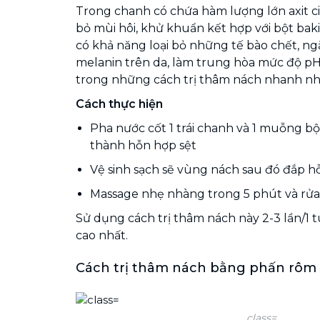
Trong chanh có chứa hàm lượng lớn axit cit
bỏ mùi hôi, khử khuẩn kết hợp với bột baki
có khả năng loại bỏ những tế bào chết, ng
melanin trên da, làm trung hòa mức độ pH
trong những cách trị thâm nách nhanh nh
Cách thực hiện
Pha nước cốt 1 trái chanh và 1 muỗng bộ
thành hỗn hợp sệt
Vệ sinh sạch sẽ vùng nách sau đó đắp h
Massage nhẹ nhàng trong 5 phút và rửa 
Sử dụng cách trị thâm nách này 2-3 lần/1 
cao nhất.
Cách trị thâm nách bằng phấn rôm
class=