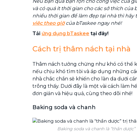
Nếu bạn quá bận rộn cho công việc của gia
và có quá ít thời gian cho các sở thích của
nhiều thời gian để làm đẹp tại nhà thì hãy
việc theo giờ
của bTaskee ngay nhé!
Tải
ứng dụng bTaskee
tại đây!
Cách trị thâm nách tại nhà
Thâm nách tưởng chừng như khó có thể k
nếu chịu khó tìm tòi và áp dụng những các
nhà chắc chắn sẽ khiến cho làn da dưới cá
trông thấy. Dưới đây là một vài cách làm h
đơn giản và hiệu quả, cùng theo dõi nhé!
Baking soda và chanh
Baking soda và chanh là “thần dược” 