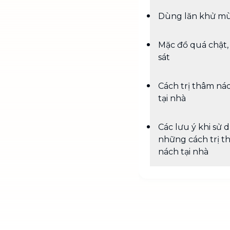
Dùng lăn khử mù
Mặc đồ quá chật,
sát
Cách trị thâm ná
tại nhà
Các lưu ý khi sử 
những cách trị t
nách tại nhà