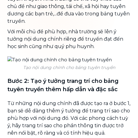
chủ đề như giao thông, tái chế, xã hội hay tuyên
dương các bạn trẻ,...để đưa vào trong bảng tuyên
truyền.
Với mỗi chủ đề phù hợp, nhà trường sẽ lên ý
tưởng nội dung chính riêng để truyền đạt đến
học sinh cũng như quý phụ huynh.
Tạo nội dung chính cho bảng tuyên truyền
Bước 2: Tạo ý tưởng trang trí cho bảng
tuyên truyền thêm hấp dẫn và đặc sắc
Từ những nội dung chính đã được tạo ra ở bước 1,
bạn sẽ dễ dàng thêm ý tưởng để trang trí sao cho
phù hợp với nội dung đó. Với các phong cách tuỳ
ý, hãy trang trí sao cho phần thông tin được trở
nên nổi bật, rõ ràng và có tính hiệu quả.