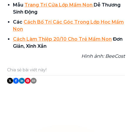
Mẫu
Trang Trí Cửa Lớp Mầm Non
Dễ Thương
Sinh Động
Các
Cách Bố Trí Các Góc Trong Lớp Học Mầm
Non
Cách Làm Thiệp 20/10 Cho Trẻ Mầm Non
Đơn
Giản, Xinh Xắn
Hình ảnh: BeeCost
Chia sẻ bài viết này!