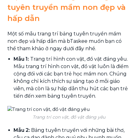
tuyên truyền mầm non đẹp và
hấp dẫn
Một số mẫu trang trí bảng tuyên truyền mầm
non đẹp và hấp dẫn mà bTaskee muốn bạn có
thể tham khảo ở ngay dưới đây nhé.
Mẫu 1:
Trang trí hình con vật, đồ vật đáng yêu.
Mẫu trang trí hình con vật, đồ vật luôn là điểm
cộng đối với các bạn trẻ học mầm non. Chúng
không chỉ kích thích sự sáng tạo ở mỗi giáo
viên, mà còn là sự hấp dẫn thu hút các bạn trẻ
tiến đến xem bảng tuyên truyền.
Trang trí con vật, đồ vật đáng yêu
Mẫu 2:
Bảng tuyên truyền với những bài thơ,
câu ca dao dành cho quý phụ huynh muốn