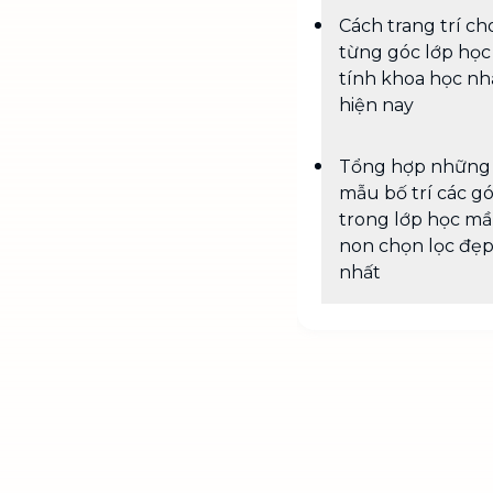
Cách trang trí ch
từng góc lớp học
tính khoa học nh
hiện nay
Tổng hợp những
mẫu bố trí các g
trong lớp học m
non chọn lọc đẹ
nhất