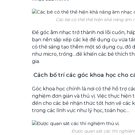
Các bé có thể thể hiện khả năng âm 
Để góc âm nhạc trở thành nơi lôi cuốn, hấp 
bạn nên sắp xếp các kệ để dụng cụ vừa tầm 
có thể sáng tạo thêm một số dụng cụ, đồ
như micro, trống…để khiến các bé thích t
gia.
Cách bố trí các góc khoa học cho c
Góc khoa học chính là nơi có thể hỗ trợ cá
nghiệm đơn giản và thú vị. Việc thực hiện
đến cho các bé nhận thức tốt hơn về các k
trong các lĩnh vực như lý học, toán học…
Được quan sát các thí nghiệm 