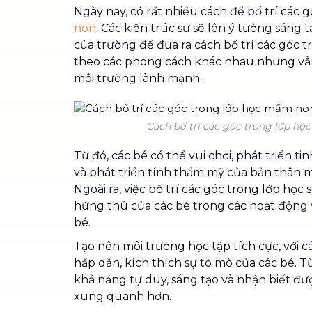
Ngày nay, có rất nhiều cách để bố trí các 
non
. Các kiến trúc sư sẽ lên ý tưởng sáng 
của trường để đưa ra cách bố trí các góc
theo các phong cách khác nhau nhưng vẫ
môi trường lành mạnh.
Cách bố trí các góc trong lớp họ
Từ đó, các bé có thể vui chơi, phát triển ti
và phát triển tính thẩm mỹ của bản thân m
Ngoài ra, việc bố trí các góc trong lớp học 
hứng thú của các bé trong các hoạt động v
bé.
Tạo nên môi trường học tập tích cực, với c
hấp dẫn, kích thích sự tò mò của các bé. Từ
khả năng tự duy, sáng tạo và nhận biết đư
xung quanh hơn.