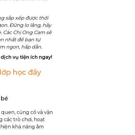
ng sắp xếp được thời
on. Đừng lo lắng, hãy
. Các Chị Ong Cam sẽ
on nhất để bạn tự
m ngon, hấp dẫn.
dịch vụ tiện ích ngay!
 lớp học đầy
 bé
m quen, củng cố và vận
các trò chơi, hoạt
ể hiện khả năng âm