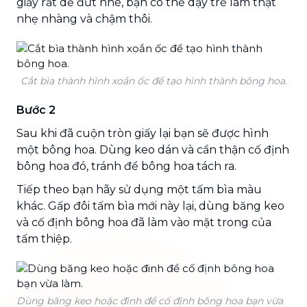
giấy rất dễ đứt nhé, bạn có thể dạy trẻ làm thật
nhẹ nhàng và chậm thôi.
Cắt bìa thành hình xoắn ốc để tạo hình thành bông hoa.
Bước 2
Sau khi đã cuộn tròn giấy lại bạn sẽ được hình
một bông hoa. Dùng keo dán và cẩn thận cố định
bông hoa đó, tránh để bông hoa tách ra.
Tiếp theo bạn hãy sử dụng một tấm bìa màu
khác. Gấp đôi tấm bìa mới này lại, dùng băng keo
và cố định bông hoa đã làm vào mặt trong của
tấm thiệp.
Dùng băng keo hoặc đinh để cố định bông hoa bạn vừa