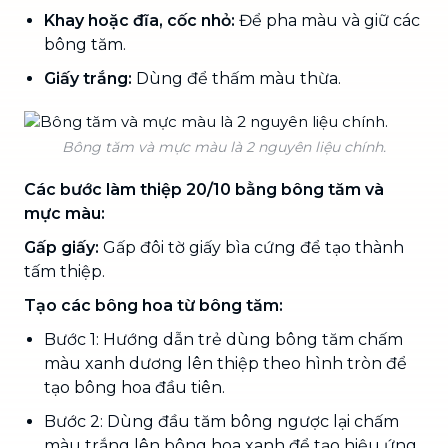
Khay hoặc đĩa, cốc nhỏ:
Để pha màu và giữ các
bông tăm.
Giấy trắng:
Dùng để thấm màu thừa.
Bông tăm và mực màu là 2 nguyên liệu chính.
Các bước làm thiệp 20/10 bằng bông tăm và
mực màu:
Gấp giấy:
Gấp đôi tờ giấy bìa cứng để tạo thành
tấm thiệp.
Tạo các bông hoa từ bông tăm:
Bước 1: Hướng dẫn trẻ dùng bông tăm chấm
màu xanh dương lên thiệp theo hình tròn để
tạo bông hoa đầu tiên.
Bước 2: Dùng đầu tăm bông ngược lại chấm
màu trắng lên bông hoa xanh để tạo hiệu ứng