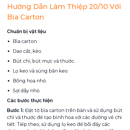
Hướng Dẫn Làm Thiệp 20/10 Với
Bìa Carton
Chuẩn bị vật liệu
Bìa carton.
Dao cắt, kéo.
Bút chì, bút mực và thước.
Lọ keo và súng bắn keo.
Bông hoa nhỏ.
Sợi dây nhỏ.
Các bước thực hiện
Bước 1:
Đặt tờ bìa carton trên bàn và sử dụng bút
chì và thước để tạo bình hoa với các đường vẽ chi
tiết. Tiếp theo, sử dụng lọ keo để bôi đầy các