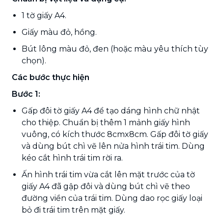
1 tờ giấy A4.
Giấy màu đỏ, hồng.
Bút lông màu đỏ, đen (hoặc màu yêu thích tùy
chọn).
Các bước thực hiện
Bước 1:
Gấp đôi tờ giấy A4 để tạo dáng hình chữ nhật
cho thiệp. Chuẩn bị thêm 1 mảnh giấy hình
vuông, có kích thước 8cmx8cm. Gấp đôi tờ giấy
và dùng bút chì vẽ lên nửa hình trái tim. Dùng
kéo cắt hình trái tim rời ra.
Ấn hình trái tim vừa cắt lên mặt trước của tờ
giấy A4 đã gập đôi và dùng bút chì vẽ theo
đường viền của trái tim. Dùng dao rọc giấy loại
bỏ đi trái tim trên mặt giấy.