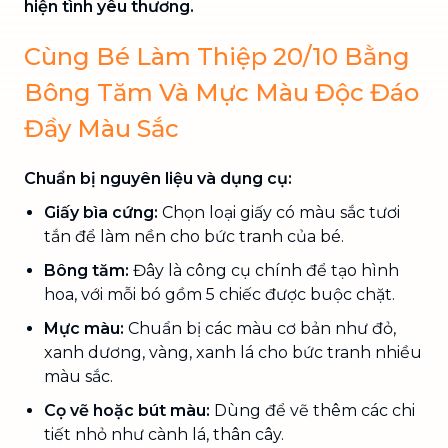
hiện tình yêu thương.
Cùng Bé Làm Thiệp 20/10 Bằng
Bông Tăm Và Mực Màu Độc Đáo
Đầy Màu Sắc
Chuẩn bị nguyên liệu và dụng cụ:
Giấy bìa cứng:
Chọn loại giấy có màu sắc tươi
tắn để làm nền cho bức tranh của bé.
Bông tăm:
Đây là công cụ chính để tạo hình
hoa, với mỗi bó gồm 5 chiếc được buộc chặt.
Mực màu:
Chuẩn bị các màu cơ bản như đỏ,
xanh dương, vàng, xanh lá cho bức tranh nhiều
màu sắc.
Cọ vẽ hoặc bút màu:
Dùng để vẽ thêm các chi
tiết nhỏ như cành lá, thân cây.