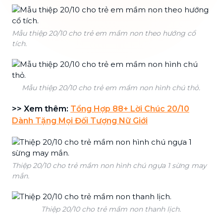
Mẫu thiệp 20/10 cho trẻ em mầm non theo hướng cổ
tích.
Mẫu thiệp 20/10 cho trẻ em mầm non hình chú thỏ.
>> Xem thêm:
Tổng Hợp 88+ Lời Chúc 20/10
Dành Tặng Mọi Đối Tượng Nữ Giới
Thiệp 20/10 cho trẻ mầm non hình chú ngựa 1 sừng may
mắn.
Thiệp 20/10 cho trẻ mầm non thanh lịch.