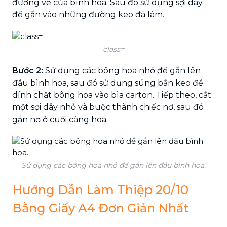
đường vẽ của bình hoa. Sau đó sử dụng sợi dây
để gắn vào những đường keo đã làm.
class=
Bước 2:
Sử dụng các bông hoa nhỏ để gắn lên
đầu bình hoa, sau đó sử dụng súng bắn keo để
dính chặt bông hoa vào bìa carton. Tiếp theo, cắt
một sợi dây nhỏ và buộc thành chiếc nơ, sau đó
gắn nơ ở cuối càng hoa.
Sử dụng các bông hoa nhỏ để gắn lên đầu bình hoa.
Hướng Dẫn Làm Thiệp 20/10
Bằng Giấy A4 Đơn Giản Nhất