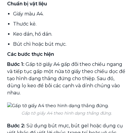
Chuẩn bị vật liệu
Giấy màu A4.
Thước kẻ.
Keo dán, hồ dán.
Bút chì hoặc bút mực.
Các bước thực hiện
Bước 1:
Gấp tờ giấy A4 gấp đôi theo chiều ngang
và tiếp tục gấp một nửa tờ giấy theo chiều dọc để
tạo hình dạng thẳng đứng cho thiệp. Sau đó,
dùng lọ keo để bôi các cạnh và dính chúng vào
nhau.
Gấp tờ giấy A4 theo hình dạng thẳng đứng.
Bước 2:
Sử dụng bút mực, bút gel hoặc dụng cụ
viết khác để viết lời chúc, trang trí hoặc vẽ các