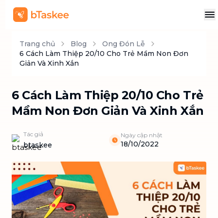
Trang chủ
Blog
Ong Đón Lễ
6 Cách Làm Thiệp 20/10 Cho Trẻ Mầm Non Đơn
Giản Và Xinh Xắn
6 Cách Làm Thiệp 20/10 Cho Trẻ
Mầm Non Đơn Giản Và Xinh Xắn
Tác giả
Ngày cập nhật
18/10/2022
btaskee