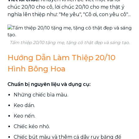
chúc 20/10 cho cô, lời chúc 20/10 cho mẹ thật ý
nghĩa lên thiệp như: "Mẹ yêu", "Cô ơi, con yêu cô"...
Tấm thiệp 20/10 tặng mẹ, tặng cô thật đẹp và sáng tạo.
Hướng Dẫn Làm Thiệp 20/10
Hình Bông Hoa
Chuẩn bị nguyên liệu và dụng cụ:
Những chiếc bìa màu.
Keo dán.
Keo nến.
Chiếc kéo nhỏ.
Chiếc bút màu và thêm cả dây ruy băng để