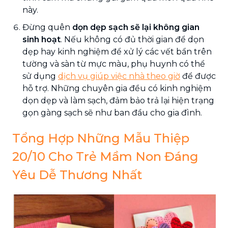
này.
Đừng quên
dọn dẹp sạch sẽ lại không gian
sinh hoạt
. Nếu không có đủ thời gian để dọn
dẹp hay kinh nghiệm để xử lý các vết bẩn trên
tường và sàn từ mực màu, phụ huynh có thể
sử dụng
dịch vụ giúp việc nhà theo giờ
để được
hỗ trợ. Những chuyên gia đều có kinh nghiệm
dọn dẹp và làm sạch, đảm bảo trả lại hiện trạng
gọn gàng sạch sẽ như ban đầu cho gia đình.
Tổng Hợp Những Mẫu Thiệp
20/10 Cho Trẻ Mầm Non Đáng
Yêu Dễ Thương Nhất