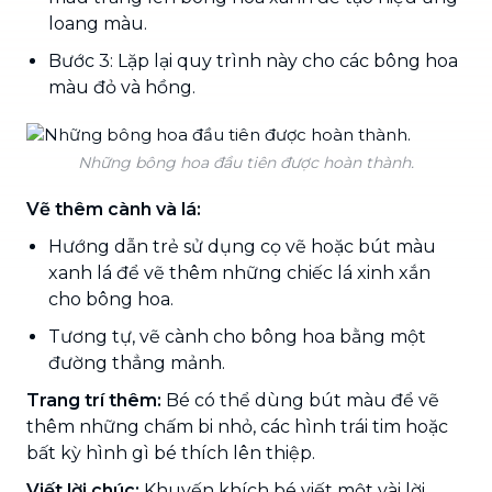
loang màu.
Bước 3: Lặp lại quy trình này cho các bông hoa
màu đỏ và hồng.
Những bông hoa đầu tiên được hoàn thành.
Vẽ thêm cành và lá:
Hướng dẫn trẻ sử dụng cọ vẽ hoặc bút màu
xanh lá để vẽ thêm những chiếc lá xinh xắn
cho bông hoa.
Tương tự, vẽ cành cho bông hoa bằng một
đường thẳng mảnh.
Trang trí thêm:
Bé có thể dùng bút màu để vẽ
thêm những chấm bi nhỏ, các hình trái tim hoặc
bất kỳ hình gì bé thích lên thiệp.
Viết lời chúc:
Khuyến khích bé viết một vài lời