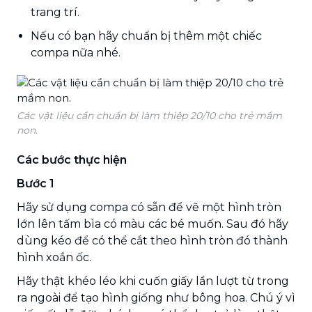
trang trí.
Nếu có bạn hãy chuẩn bị thêm một chiếc
compa nữa nhé.
Các vật liệu cần chuẩn bị làm thiệp 20/10 cho trẻ mầm
non.
Các bước thực hiện
Bước 1
Hãy sử dụng compa có sẵn để vẽ một hình tròn
lớn lên tấm bìa có màu các bé muốn. Sau đó hãy
dùng kéo để có thể cắt theo hình tròn đó thành
hình xoắn ốc.
Hãy thật khéo léo khi cuốn giấy lần lượt từ trong
ra ngoài để tạo hình giống như bông hoa. Chú ý vì