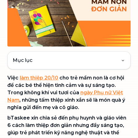
Mục lục
Việc
làm thiệp 20/10
cho trẻ mầm non là cơ hội
để các bé thể hiện tình cảm và sự sáng tạo.
Trong không khí vui tươi của
ngày Phụ nữ Việt
Nam
, những tấm thiệp xinh xắn sẽ là món quà ý
nghĩa gửi đến mẹ và cô giáo.
bTaskee xin chia sẻ đến phụ huynh và giáo viên
6 cách làm thiệp đơn giản nhưng đầy sáng tạo,
giúp trẻ phát triển kỹ năng nghệ thuật và thể