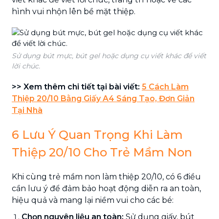
hình vui nhộn lên bề mặt thiệp.
Sử dụng bút mực, bút gel hoặc dụng cụ viết khác để viết
lời chúc.
>> Xem thêm chi tiết tại bài viết:
5 Cách Làm
Thiệp 20/10 Bằng Giấy A4 Sáng Tạo, Đơn Giản
Tại Nhà
6 Lưu Ý Quan Trọng Khi Làm
Thiệp 20/10 Cho Trẻ Mầm Non
Khi cùng trẻ mầm non làm thiệp 20/10, có 6 điều
cần lưu ý để đảm bảo hoạt động diễn ra an toàn,
hiệu quả và mang lại niềm vui cho các bé:
Chọn nguyên liệu an toàn:
Sử dụng giấy, bút