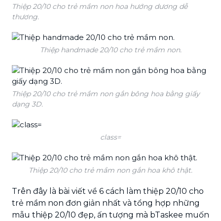
Thiệp 20/10 cho trẻ mầm non hoa hướng dương dễ
thương.
Thiệp handmade 20/10 cho trẻ mầm non.
Thiệp 20/10 cho trẻ mầm non gắn bông hoa bằng giấy
dạng 3D.
class=
Thiệp 20/10 cho trẻ mầm non gắn hoa khô thật.
Trên đây là bài viết về 6 cách làm thiệp 20/10 cho
trẻ mầm non đơn giản nhất và tổng hợp những
mẫu thiệp 20/10 đẹp, ấn tượng mà bTaskee muốn