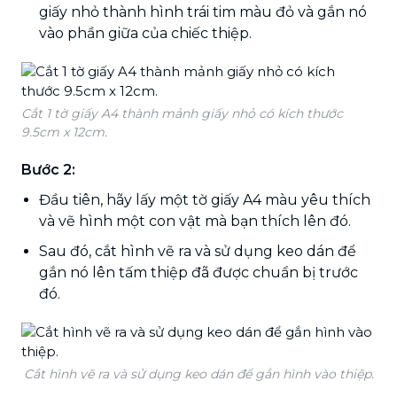
giấy nhỏ thành hình trái tim màu đỏ và gắn nó
vào phần giữa của chiếc thiệp.
Cắt 1 tờ giấy A4 thành mảnh giấy nhỏ có kích thước
9.5cm x 12cm.
Bước 2:
Đầu tiên, hãy lấy một tờ giấy A4 màu yêu thích
và vẽ hình một con vật mà bạn thích lên đó.
Sau đó, cắt hình vẽ ra và sử dụng keo dán để
gắn nó lên tấm thiệp đã được chuẩn bị trước
đó.
Cắt hình vẽ ra và sử dụng keo dán để gắn hình vào thiệp.