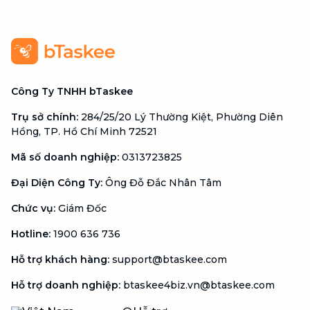
Công Ty TNHH bTaskee
Trụ sở chính
:
284/25/20 Lý Thường Kiệt, Phường Diên
Hồng, TP. Hồ Chí Minh 72521
Mã số doanh nghiệp
:
0313723825
Đại Diện Công Ty
:
Ông Đỗ Đắc Nhân Tâm
Chức vụ
:
Giám Đốc
Hotline
:
1900 636 736
Hỗ trợ khách hàng
:
support@btaskee.com
Hỗ trợ doanh nghiệp
:
btaskee4biz.vn@btaskee.com