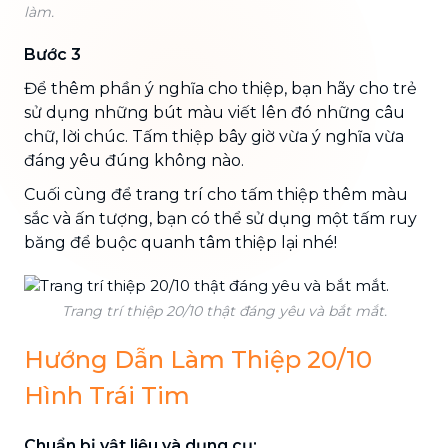
làm.
Bước 3
Để thêm phần ý nghĩa cho thiệp, bạn hãy cho trẻ
sử dụng những bút màu viết lên đó những câu
chữ, lời chúc. Tấm thiệp bây giờ vừa ý nghĩa vừa
đáng yêu đúng không nào.
Cuối cùng để trang trí cho tấm thiệp thêm màu
sắc và ấn tượng, bạn có thể sử dụng một tấm ruy
băng để buộc quanh tâm thiệp lại nhé!
Trang trí thiệp 20/10 thật đáng yêu và bắt mắt.
Hướng Dẫn Làm Thiệp 20/10
Hình Trái Tim
Chuẩn bị vật liệu và dụng cụ: