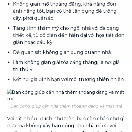
Không gian mở thoáng đãng, khả năng đón
ánh nắng tốt, bạn có thể tận dụng để trồng
cây, phơi quần áo.
Tăng tính thẩm mỹ cho ngôi nhà với đa dạng
thiết kế, từ cổ điển đến hiện đại với họa tiết đơn
giản hoặc cầu kỳ.
Dễ quan sát không gian xung quanh nhà.
Làm không gian giải tỏa căng thẳng, là nơi giải
trí thú vị.
Kết nối gia đình bạn với môi trường thiên nhiên.
Ban công giúp căn nhà thêm thoáng đãng và mát mẻ
Với rất nhiều lợi ích như trên, bạn còn chần chừ gì
nữa mà không xây ban công cho nhà mình với