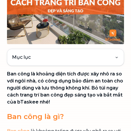
Mục lục
Ban công là khoảng diện tích được xây nhô ra so
với ngôi nhà, có công dụng bảo đảm an toàn cho
người dùng và lưu thông không khí. Bỏ túi ngay
cách trang trí ban công đẹp sáng tạo và bắt mắt
của bTaskee nhé!
Ban công là gì?