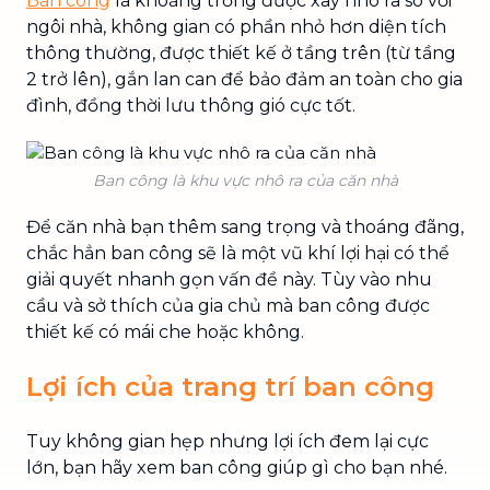
Ban công
là khoảng trống được xây nhô ra so với
ngôi nhà, không gian có phần nhỏ hơn diện tích
thông thường, được thiết kế ở tầng trên (từ tầng
2 trở lên), gắn lan can để bảo đảm an toàn cho gia
đình, đồng thời lưu thông gió cực tốt.
Ban công là khu vực nhô ra của căn nhà
Để căn nhà bạn thêm sang trọng và thoáng đãng,
chắc hẳn ban công sẽ là một vũ khí lợi hại có thể
giải quyết nhanh gọn vấn đề này. Tùy vào nhu
cầu và sở thích của gia chủ mà ban công được
thiết kế có mái che hoặc không.
Lợi ích của trang trí ban công
Tuy không gian hẹp nhưng lợi ích đem lại cực
lớn, bạn hãy xem ban công giúp gì cho bạn nhé.