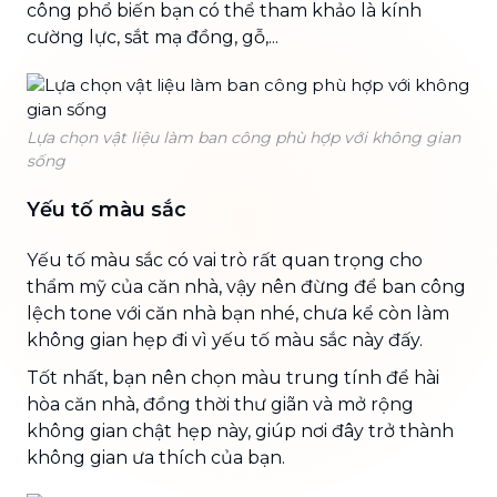
công phổ biến bạn có thể tham khảo là kính
cường lực, sắt mạ đồng, gỗ,...
Lựa chọn vật liệu làm ban công phù hợp với không gian
sống
Yếu tố màu sắc
Yếu tố màu sắc có vai trò rất quan trọng cho
thẩm mỹ của căn nhà, vậy nên đừng để ban công
lệch tone với căn nhà bạn nhé, chưa kể còn làm
không gian hẹp đi vì yếu tố màu sắc này đấy.
Tốt nhất, bạn nên chọn màu trung tính để hài
hòa căn nhà, đồng thời thư giãn và mở rộng
không gian chật hẹp này, giúp nơi đây trở thành
không gian ưa thích của bạn.