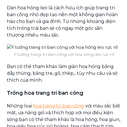
Dàn hoa hồng leo là cách hữu ích giúp trang trí
ban công nhỏ đẹp tạo nên một không gian hoàn
hảo cho bạn và gia đình. Từ những khoảng diện
tích trống trải bạn sẽ có ngay một góc sân
thượng nhiều màu sắc.
Ý tưởng trang trí ban công với hoa hồng leo rực rỡ
Bạn có thể tham khảo làm giàn hoa hồng bằng
dây thừng, bằng tre, gỗ, thép,...tùy nhu cầu và sở
thích của mình.
Trồng hoa trang trí ban công
Những loại
hoa trang trí ban công
với màu sắc bắt
mắt, ưa nắng gió và thích hợp với mọi điều kiện
sống bạn có thể tham khảo là hoa hồng, hoa giun,
hoa giấy, hoa cúc nữ hoàng, hoa cẩm thạch tím,...