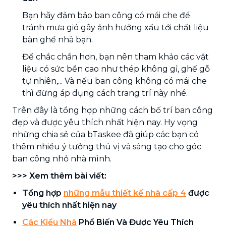
Bạn hãy đảm bảo ban công có mái che để
tránh mưa gió gây ảnh hưởng xấu tới chất liệu
bàn ghế nhà bạn.
Để chắc chắn hơn, bạn nên tham khảo các vật
liệu có sức bền cao như thép không gỉ, ghế gỗ
tự nhiên,... Và nếu ban công không có mái che
thì đừng áp dụng cách trang trí này nhé.
Trên đây là tổng hợp những cách bố trí ban công
đẹp và được yêu thích nhất hiện nay. Hy vọng
những chia sẻ của bTaskee đã giúp các bạn có
thêm nhiều ý tưởng thú vị và sáng tạo cho góc
ban công nhỏ nhà mình.
>>> Xem thêm bài viết:
Tổng hợp
những mẫu thiết kế nhà cấp 4
được
yêu thích nhất hiện nay
Các Kiểu Nhà
Phổ Biến Và Được Yêu Thích