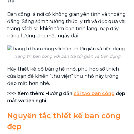
trà
Ban công là nơi có không gian yên tĩnh và thoáng
đãng. Sáng sớm thưởng thức ly trà và đọc qua vài
trang sách sẽ khiến tâm bạn tĩnh lặng, nạp đầy
năng lượng cho một ngày dài.
Trang trí ban công với bàn trà tối giản và tiện dụng
Hãy thiết kế bộ bàn ghế nhỏ, phù hợp sở thích
của bạn để khiến “thư viện” thu nhỏ này trông
đẹp mắt hơn nhé.
>>> Xem thêm: Hướng dẫn
cải tạo ban công
đẹp
mắt và tiện nghi
Nguyên tắc thiết kế ban công
đẹp