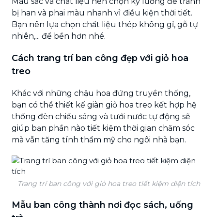
Màu sắc và chất liệu nên chọn kỹ lưỡng để tránh
bị han và phai màu nhanh vì điều kiện thời tiết.
Bạn nên lựa chọn chất liệu thép không gỉ, gỗ tự
nhiên,... để bền hơn nhé.
Cách trang trí ban công đẹp với giỏ hoa
treo
Khác với những chậu hoa đứng truyền thống,
bạn có thể thiết kế giàn giỏ hoa treo kết hợp hệ
thống đèn chiếu sáng và tưới nước tự động sẽ
giúp bạn phần nào tiết kiệm thời gian chăm sóc
mà vẫn tăng tính thẩm mỹ cho ngôi nhà bạn.
Trang trí ban công với giỏ hoa treo tiết kiệm diện tích
Mẫu ban công thành nơi đọc sách, uống