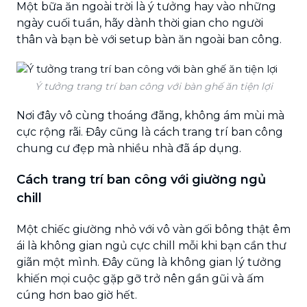
Một bữa ăn ngoài trời là ý tưởng hay vào những
ngày cuối tuần, hãy dành thời gian cho người
thân và bạn bè với setup bàn ăn ngoài ban công.
Ý tưởng trang trí ban công với bàn ghế ăn tiện lợi
Nơi đây vô cùng thoáng đãng, không ám mùi mà
cực rộng rãi. Đây cũng là cách trang trí ban công
chung cư đẹp mà nhiều nhà đã áp dụng.
Cách trang trí ban công với giường ngủ
chill
Một chiếc giường nhỏ với vô vàn gối bông thật êm
ái là không gian ngủ cực chill mỗi khi bạn cần thư
giãn một mình. Đây cũng là không gian lý tưởng
khiến mọi cuộc gặp gỡ trở nên gần gũi và ấm
cúng hơn bao giờ hết.