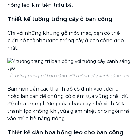
hồng leo, kim tiền, trầu bà,...
Thiết kế tường trồng cây ở ban công
Chỉ với những khung gỗ mộc mạc, bạn có thể
biến nó thành tường trồng cây ở ban công đẹp
mắt.
Ý tưởng trang trí ban công với tường cây xanh sáng tạo
Bạn nên gắn các thanh gỗ cố định vào tường
hoặc lan can để chúng có điểm tựa vững chãi, đủ
để chịu trọng lượng của chậu cây nhỏ xinh. Vừa
thanh lọc không khí, vừa giảm nhiệt cho ngôi nhà
vào mùa hè nắng nóng.
Thiết kế dàn hoa hồng leo cho ban công