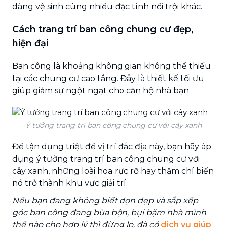
dàng vệ sinh cùng nhiều đặc tính nổi trội khác.
Cách trang trí ban công chung cư đẹp,
hiện đại
Ban công là khoảng không gian không thể thiếu
tại các chung cư cao tầng. Đây là thiết kế tối ưu
giúp giảm sự ngột ngạt cho căn hộ nhà bạn.
Ý tưởng trang trí ban công chung cư với cây xanh
Để tận dụng triệt để vị trí đắc địa này, bạn hãy áp
dụng ý tưởng trang trí ban công chung cư với
cây xanh, những loài hoa rực rỡ hay thậm chí biến
nó trở thành khu vực giải trí.
Nếu bạn đang không biết dọn dẹp và sắp xếp
góc ban công đang bừa bộn, bụi bặm nhà mình
thế nào cho hợp lý thì đừng lo, đã có
dịch vụ giúp