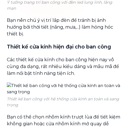
Ý tưởng trang trí ban công với đèn led lung linh, lãng
mạn
Bạn nên chú ý vị trí lắp đèn để tránh bị ảnh
hưởng bởi thời tiết (nắng, mưa,...) làm hỏng hóc
thiết bị.
Thiết kế cửa kính hiện đại cho ban công
Các thiết kế cửa kính cho ban công hiện nay vô
cùng đa dạng, rất nhiều kiểu dáng và mẫu mã để
làm nổi bật tính năng tiện ích.
Thiết kế ban công với hệ thống cửa kính an toàn và sang
trọng
Bạn có thể chọn nhôm kính trượt lùa để tiết kiệm
không gian hoặc cửa nhôm kính mở quay dễ