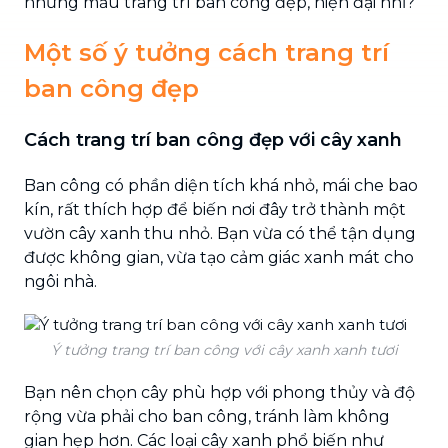
những mẫu trang trí ban công đẹp, hiện đại nhỉ?
Một số ý tưởng cách trang trí
ban công đẹp
Cách trang trí ban công đẹp với cây xanh
Ban công có phần diện tích khá nhỏ, mái che bao
kín, rất thích hợp để biến nơi đây trở thành một
vườn cây xanh thu nhỏ. Bạn vừa có thể tận dụng
được không gian, vừa tạo cảm giác xanh mát cho
ngôi nhà.
Ý tưởng trang trí ban công với cây xanh xanh tươi
Bạn nên chọn cây phù hợp với phong thủy và độ
rộng vừa phải cho ban công, tránh làm không
gian hẹp hơn. Các loại cây xanh phổ biến như