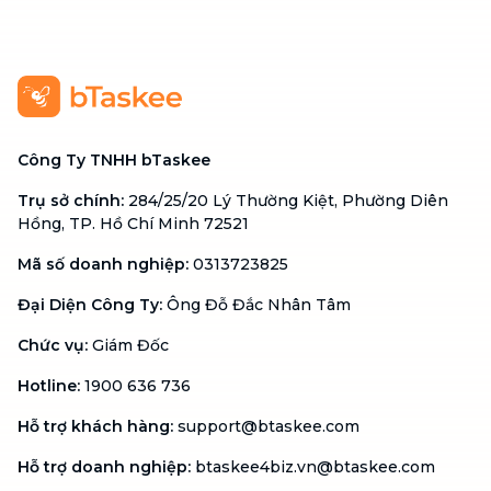
Công Ty TNHH bTaskee
Trụ sở chính
:
284/25/20 Lý Thường Kiệt, Phường Diên
Hồng, TP. Hồ Chí Minh 72521
Mã số doanh nghiệp
:
0313723825
Đại Diện Công Ty
:
Ông Đỗ Đắc Nhân Tâm
Chức vụ
:
Giám Đốc
Hotline
:
1900 636 736
Hỗ trợ khách hàng
:
support@btaskee.com
Hỗ trợ doanh nghiệp
:
btaskee4biz.vn@btaskee.com