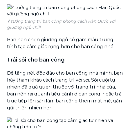
Ý tưởng trang trí ban công phong cách Hàn Quốc với
giường ngủ chill
Bạn nên chọn giường ngủ có gam màu trung
tính tạo cảm giác rộng hơn cho ban công nhé.
Trải sỏi cho ban công
Để tăng nét độc đáo cho ban công nhà mình, bạn
hãy tham khảo cách trang trí với sỏi. Sỏi cuội tự
nhiên đã quá quen thuộc với trang trí nhà cửa,
bạn nên rải quanh tiểu cảnh ở ban công, hoặc trải
trực tiếp lên sàn làm ban công thêm mát mẻ, gần
gũi thiên nhiên hơn.