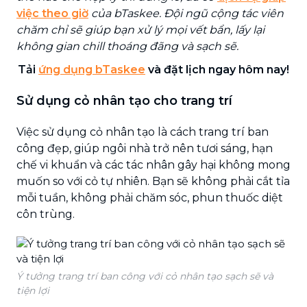
việc theo giờ
của bTaskee. Đội ngũ cộng tác viên
chăm chỉ sẽ giúp bạn xử lý mọi vết bẩn, lấy lại
không gian chill thoáng đãng và sạch sẽ.
Tải
ứng dụng bTaskee
và đặt lịch ngay hôm nay!
Sử dụng cỏ nhân tạo cho trang trí
Việc sử dụng cỏ nhân tạo là cách trang trí ban
công đẹp, giúp ngôi nhà trở nên tươi sáng, hạn
chế vi khuẩn và các tác nhân gây hại không mong
muốn so với cỏ tự nhiên. Bạn sẽ không phải cắt tỉa
mỗi tuần, không phải chăm sóc, phun thuốc diệt
côn trùng.
Ý tưởng trang trí ban công với cỏ nhân tạo sạch sẽ và
tiện lợi