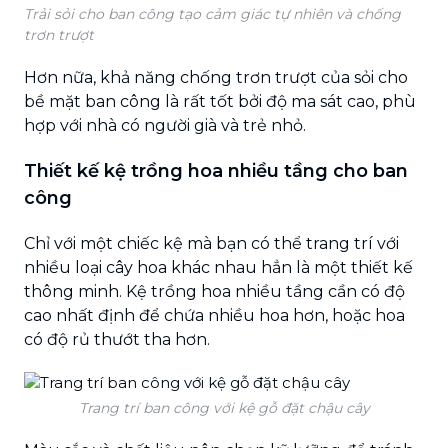
Trải sỏi cho ban công tạo cảm giác tự nhiên và chống
trơn trượt
Hơn nữa, khả năng chống trơn trượt của sỏi cho
bề mặt ban công là rất tốt bởi độ ma sát cao, phù
hợp với nhà có người già và trẻ nhỏ.
Thiết kế kệ trồng hoa nhiều tầng cho ban
công
Chỉ với một chiếc kệ mà bạn có thể trang trí với
nhiều loại cây hoa khác nhau hẳn là một thiết kế
thông minh. Kệ trồng hoa nhiều tầng cần có độ
cao nhất định để chứa nhiều hoa hơn, hoặc hoa
có độ rủ thướt tha hơn.
Trang trí ban công với kệ gỗ đặt chậu cây