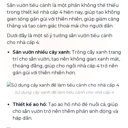
Sân vườn tiểu cảnh là một phần không thể thiếu
trong thiết kế nhà cấp 4 hiện nay, giúp tạo không
gian sống gần gũi với thiên nhiên, giúp giảm căng
thẳng và tạo cảm giác thoải mái cho người dân.
Dưới đây là một số ý tưởng sân vườn tiểu cảnh
cho nhà cấp 4:
Sân vườn nhiều cây xanh:
Trồng cây xanh trang
trí cho sân vườn, tạo nên không gian xanh mát,
thoáng đãng, giúp cho ngôi nhà cấp 4 trở nên
gần gũi với thiên nhiên hơn.
Sử dụng cây xanh để làm tiểu cảnh cho nhà cấp 4
Thiết kế ao hồ:
Tạo ao hồ nhỏ để nuôi cá, giúp
cho sân vườn trở nên thêm phần sinh động và
hấp dẫn.