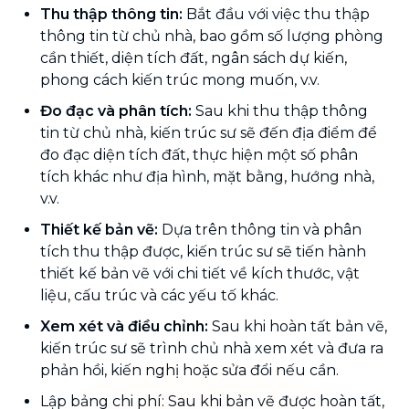
Thu thập thông tin:
Bắt đầu với việc thu thập
thông tin từ chủ nhà, bao gồm số lượng phòng
cần thiết, diện tích đất, ngân sách dự kiến,
phong cách kiến trúc mong muốn, v.v.
Đo đạc và phân tích:
Sau khi thu thập thông
tin từ chủ nhà, kiến trúc sư sẽ đến địa điểm để
đo đạc diện tích đất, thực hiện một số phân
tích khác như địa hình, mặt bằng, hướng nhà,
v.v.
Thiết kế bản vẽ:
Dựa trên thông tin và phân
tích thu thập được, kiến trúc sư sẽ tiến hành
thiết kế bản vẽ với chi tiết về kích thước, vật
liệu, cấu trúc và các yếu tố khác.
Xem xét và điều chỉnh:
Sau khi hoàn tất bản vẽ,
kiến trúc sư sẽ trình chủ nhà xem xét và đưa ra
phản hồi, kiến nghị hoặc sửa đổi nếu cần.
Lập bảng chi phí: Sau khi bản vẽ được hoàn tất,