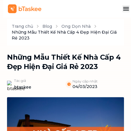
Trang chủ
Blog
Ong Dọn Nhà
Những Mẫu Thiết Kế Nhà Cấp 4 Đẹp Hiện Đại Giá
Rẻ 2023
Những Mẫu Thiết Kế Nhà Cấp 4
Đẹp Hiện Đại Giá Rẻ 2023
Tác giả
Ngày cập nhật
04/03/2023
btaskee