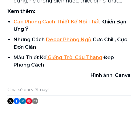
dựng, hệ thống điện nước, thiết bị nội thất,...
Xem thêm:
Các Phong Cách Thiết Kế Nội Thất
Khiến Bạn
Ưng Ý
Những Cách
Decor Phòng Ngủ
Cực Chill, Cực
Đơn Giản
Mẫu Thiết Kế
Giếng Trời Cầu Thang
Đẹp
Phong Cách
Hình ảnh: Canva
Chia sẻ bài viết này!