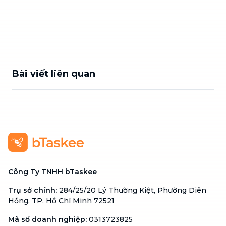
Bài viết liên quan
Công Ty TNHH bTaskee
Trụ sở chính
:
284/25/20 Lý Thường Kiệt, Phường Diên
Hồng, TP. Hồ Chí Minh 72521
Mã số doanh nghiệp
:
0313723825