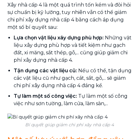
Xây nhà cấp 4 là một quá trình tốn kém và đòi hỏi
sự chuẩn bị kỹ lưỡng, tuy nhiên vẫn có thể giảm
chi phí xây dựng nhà cấp 4 bằng cách áp dụng
một số bí quyết sau:
Lựa chọn vật liệu xây dựng phù hợp:
Những vật
liệu xây dựng phù hợp và tiết kiệm như gạch
đất, xi măng, sắt thép, gỗ,... cũng giúp giảm chi
phí xây dựng nhà cấp 4.
Tận dụng các vật liệu cũ:
Nếu có thể, tận dụng
các vật liệu cũ như gạch, cát, sắt, gỗ,... sẽ giảm
chi phí xây dựng nhà cấp 4 đáng kể.
Tự làm một số công việc:
Tự làm một số công
việc như sơn tường, làm cửa, làm sàn,...
Bí quyết giúp giảm chi phí xây nhà cấp 4