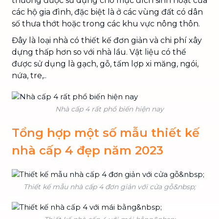
thường được sử dụng cho mục đích sinh hoạt của
các hộ gia đình, đặc biệt là ở các vùng đất có dân
số thưa thớt hoặc trong các khu vực nông thôn.
Đây là loại nhà có thiết kế đơn giản và chi phí xây
dựng thấp hơn so với nhà lầu. Vật liệu có thể
được sử dụng là gạch, gỗ, tấm lợp xi măng, ngói,
nứa, tre,..
Nhà cấp 4 rất phổ biến hiện nay
Tổng hợp một số mẫu thiết kế
nhà cấp 4 đẹp năm 2023
Thiết kế mẫu nhà cấp 4 đơn giản với cửa gỗ&nbsp;