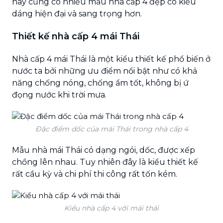
nay cũng có nhiều mẫu nhà cấp 4 đẹp có kiểu
dáng hiện đại và sang trọng hơn.
Thiết kế nhà cấp 4 mái Thái
Nhà cấp 4 mái Thái là một kiểu thiết kế phổ biến ở
nước ta bởi những ưu điểm nổi bật như có khả
năng chống nóng, chống ẩm tốt, không bị ứ
đọng nước khi trời mưa.
Đặc điểm dốc của mái Thái trong nhà cấp 4
Mẫu nhà mái Thái có dạng ngói, dốc, được xếp
chồng lên nhau. Tuy nhiên đây là kiểu thiết kế
rất cầu kỳ và chi phí thi công rất tốn kém.
Kiểu nhà cấp 4 với mái thái