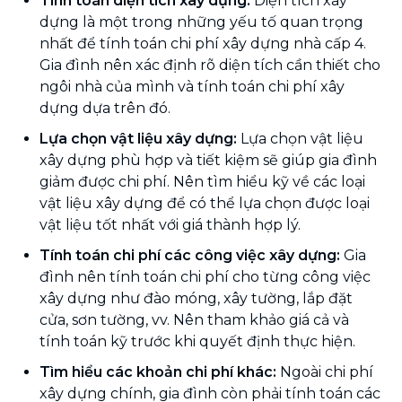
Tính toán diện tích xây dựng:
Diện tích xây
dựng là một trong những yếu tố quan trọng
nhất để tính toán chi phí xây dựng nhà cấp 4.
Gia đình nên xác định rõ diện tích cần thiết cho
ngôi nhà của mình và tính toán chi phí xây
dựng dựa trên đó.
Lựa chọn vật liệu xây dựng:
Lựa chọn vật liệu
xây dựng phù hợp và tiết kiệm sẽ giúp gia đình
giảm được chi phí. Nên tìm hiểu kỹ về các loại
vật liệu xây dựng để có thể lựa chọn được loại
vật liệu tốt nhất với giá thành hợp lý.
Tính toán chi phí các công việc xây dựng:
Gia
đình nên tính toán chi phí cho từng công việc
xây dựng như đào móng, xây tường, lắp đặt
cửa, sơn tường, vv. Nên tham khảo giá cả và
tính toán kỹ trước khi quyết định thực hiện.
Tìm hiểu các khoản chi phí khác:
Ngoài chi phí
xây dựng chính, gia đình còn phải tính toán các