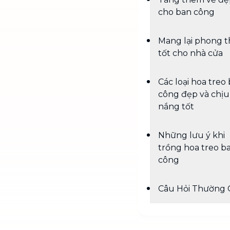
cho ban công
Mang lại phong 
tốt cho nhà cửa
Các loại hoa treo
công đẹp và chịu
nắng tốt
Những lưu ý khi
trồng hoa treo b
công
Câu Hỏi Thường 