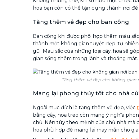
Không những thế, khi sở hữu một chiếc ba
hoa bạn còn có thể tận dụng thành nơi để đ
Tăng thêm vẻ đẹp cho ban công
Ban công khi được phối hợp thêm màu sắc 
thành một không gian tuyệt đẹp, tự nhiên
gũi. Màu sắc của những loại cây, hoa sẽ g
gian sống thêm trong lành và thoáng mát.
Tăng thêm vẻ đẹp cho không gian 
Mang lại phong thủy tốt cho nhà cử
Ngoài mục đích là tăng thêm vẻ đẹp, việc
bằng cây, hoa treo còn mang ý nghĩa phong
chủ. Nên tùy theo mệnh của chủ nhà mà 
hoa phù hợp để mang lại may mắn cho gia