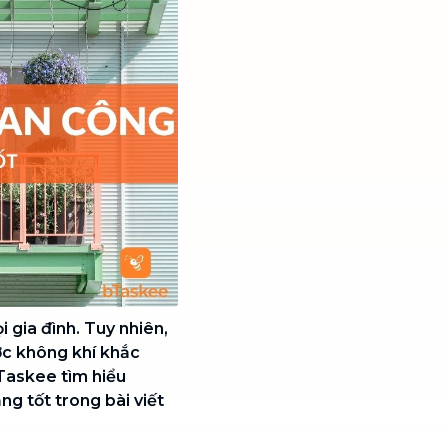
 gia đình. Tuy nhiên,
ợc không khí khắc
bTaskee tìm hiểu
ng tốt trong bài viết