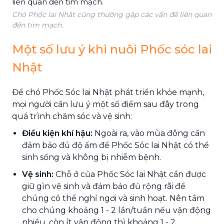
Chó Phốc lai Nhật cũng thường gặp các vấn đề liên quan
đến tim mạch.
Một số lưu ý khi nuôi Phốc sóc lai
Nhật
Để chó Phốc Sóc lai Nhật phát triển khỏe mạnh,
mọi người cần lưu ý một số điểm sau đây trong
quá trình chăm sóc và vệ sinh:
Điều kiện khí hậu:
Ngoài ra, vào mùa đông cần
đảm bảo đủ độ ấm để Phốc Sóc lai Nhật có thể
sinh sống và không bị nhiễm bệnh.
Vệ sinh:
Chỗ ở của Phốc Sóc lai Nhật cần được
giữ gìn vệ sinh và đảm bảo đủ rộng rãi để
chúng có thể nghỉ ngơi và sinh hoạt. Nên tắm
cho chúng khoảng 1 - 2 lần/tuần nếu vận động
nhiều, còn ít vận động thì khoảng 1 - 2