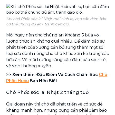
Khi chó Phốc sóc lai Nhật mới sinh ra, bạn cần đảm bảo
cơ thể chúng đủ ấm, tránh gặp gió.
Mỗi ngày nên cho chúng ăn khoảng 5 bữa với
lượng thức ăn không quá nhiều. Để đảm bảo sự
phát triển của xương cần bổ sung thêm một số
loại sữa dành riêng cho chó khác xen kẽ trong các
bữa ăn. Về môi trường sống cần đảm bảo sạch sẽ,
vệ sinh thường xuyên.
>> Xem thêm: Đặc Điểm Và Cách Chăm Sóc
Chó
Phốc Huơu
Bạn Nên Biết
Chó Phốc sóc lai Nhật 2 tháng tuổi
Giai đoạn này thì chó đã phát triển và có sức đề
kháng mạnh hơn, nhưng cũng cần phải đảm bảo