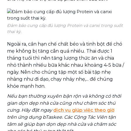
Đảm bảo cung cấp đủ lượng Protein và canxi trong suốt
thai kỳ.
Ngoài ra, cần hạn chế chất béo và tinh bột để chó
mẹ không bị tăng cân quá nhiều. Thai được 1
tháng tuổi thì nên tăng lượng thức ăn và chia
nhỏ thành nhiều bữa khác nhau khoảng 4-5 bữa /
ngày. Nên cho chúng tập một số bài tập nhẹ
nhàng như đi dạo, chạy nhảy nhẹ,... để chúng
khỏe mạnh hơn.
Nếu bạn thường xuyên bận rộn và không có thời
gian dọn dẹp nhà cửa cũng như chăm sóc thú
cưng. Hãy đặt ngay
dịch vụ giúp việc theo giờ
trên ứng dụng bTaskee. Các Cộng Tác Viên tận
tâm sẽ giúp bạn dọn dẹp nhà cửa và chăm sóc