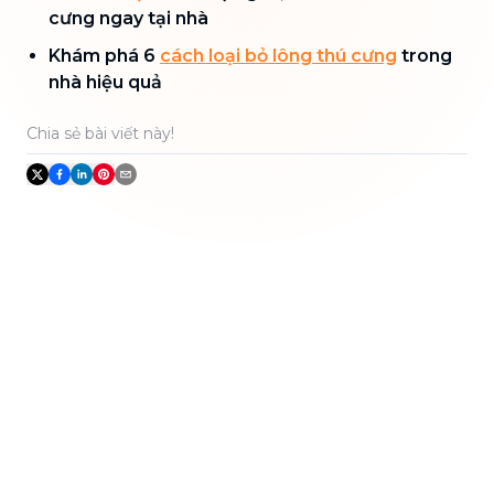
cưng ngay tại nhà
Khám phá 6
cách loại bỏ lông thú cưng
trong
nhà hiệu quả
Chia sẻ bài viết này!