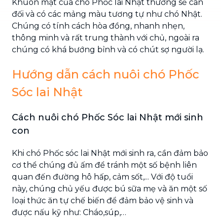
Khuôn mặt của chó Phốc lai Nhật thường sẽ cân
đối và có các mảng màu tương tự như chó Nhật.
Chúng có tính cách hòa đồng, nhanh nhẹn,
thông minh và rất trung thành với chủ, ngoài ra
chúng có khá bướng bỉnh và có chút sợ người lạ.
Hướng dẫn cách nuôi chó Phốc
Sóc lai Nhật
Cách nuôi chó Phốc Sóc lai Nhật mới sinh
con
Khi chó Phốc sóc lai Nhật mới sinh ra, cần đảm bảo
cơ thể chúng đủ ấm để tránh một số bệnh liên
quan đến đường hô hấp, cảm sốt,... Với độ tuổi
này, chúng chủ yếu được bú sữa mẹ và ăn một số
loại thức ăn tự chế biến để đảm bảo vệ sinh và
được nấu kỹ như: Cháo,súp,…