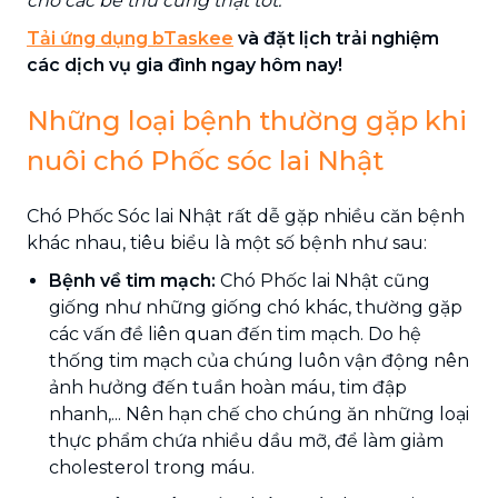
cho các bé thú cưng thật tốt.
Tải ứng dụng bTaskee
và đặt lịch trải nghiệm
các dịch vụ gia đình ngay hôm nay!
Những loại bệnh thường gặp khi
nuôi chó Phốc sóc lai Nhật
Chó Phốc Sóc lai Nhật rất dễ gặp nhiều căn bệnh
khác nhau, tiêu biểu là một số bệnh như sau:
Bệnh về tim mạch:
Chó Phốc lai Nhật cũng
giống như những giống chó khác, thường gặp
các vấn đề liên quan đến tim mạch. Do hệ
thống tim mạch của chúng luôn vận động nên
ảnh hưởng đến tuần hoàn máu, tim đập
nhanh,... Nên hạn chế cho chúng ăn những loại
thực phẩm chứa nhiều dầu mỡ, để làm giảm
cholesterol trong máu.