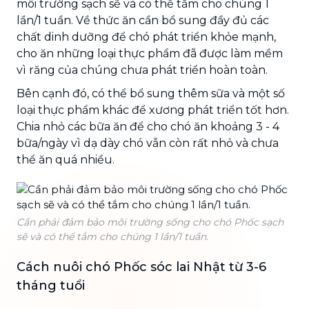
môi trường sạch sẽ và có thể tắm cho chúng 1
lần/1 tuần. Về thức ăn cần bổ sung đầy đủ các
chất dinh dưỡng để chó phát triển khỏe mạnh,
cho ăn những loại thực phẩm đã được làm mềm
vì răng của chúng chưa phát triển hoàn toàn.
Bên cạnh đó, có thể bổ sung thêm sữa và một số
loại thực phẩm khác để xương phát triển tốt hơn.
Chia nhỏ các bữa ăn để cho chó ăn khoảng 3 - 4
bữa/ngày vì dạ dày chó vẫn còn rất nhỏ và chưa
thể ăn quá nhiều.
Cần phải đảm bảo môi trường sống cho chó Phốc sạch
sẽ và có thể tắm cho chúng 1 lần/1 tuần.
Cách nuôi chó Phốc sóc lai Nhật từ 3-6
tháng tuổi