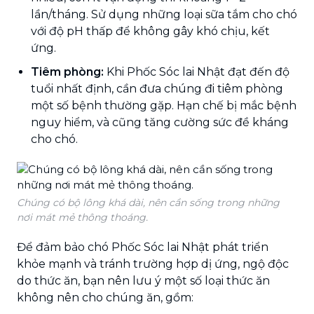
lần/tháng. Sử dụng những loại sữa tắm cho chó
với độ pH thấp để không gây khó chịu, kết
ứng.
Tiêm phòng:
Khi Phốc Sóc lai Nhật đạt đến độ
tuổi nhất định, cần đưa chúng đi tiêm phòng
một số bệnh thường gặp. Hạn chế bị mắc bệnh
nguy hiểm, và cũng tăng cường sức đề kháng
cho chó.
Chúng có bộ lông khá dài, nên cần sống trong những
nơi mát mẻ thông thoáng.
Để đảm bảo chó Phốc Sóc lai Nhật phát triển
khỏe mạnh và tránh trường hợp dị ứng, ngộ độc
do thức ăn, bạn nên lưu ý một số loại thức ăn
không nên cho chúng ăn, gồm: