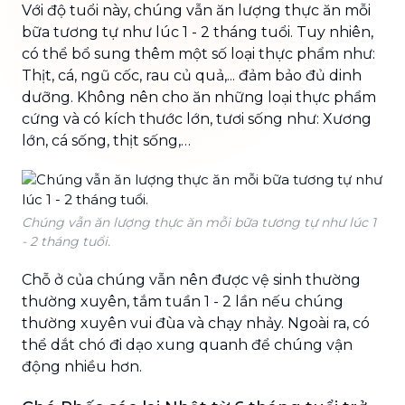
Với độ tuổi này, chúng vẫn ăn lượng thực ăn mỗi
bữa tương tự như lúc 1 - 2 tháng tuổi. Tuy nhiên,
có thể bổ sung thêm một số loại thực phẩm như:
Thịt, cá, ngũ cốc, rau củ quả,... đảm bảo đủ dinh
dưỡng. Không nên cho ăn những loại thực phẩm
cứng và có kích thước lớn, tươi sống như: Xương
lớn, cá sống, thịt sống,…
Chúng vẫn ăn lượng thực ăn mỗi bữa tương tự như lúc 1
- 2 tháng tuổi.
Chỗ ở của chúng vẫn nên được vệ sinh thường
thường xuyên, tắm tuần 1 - 2 lần nếu chúng
thường xuyên vui đùa và chạy nhảy. Ngoài ra, có
thể dắt chó đi dạo xung quanh để chúng vận
động nhiều hơn.