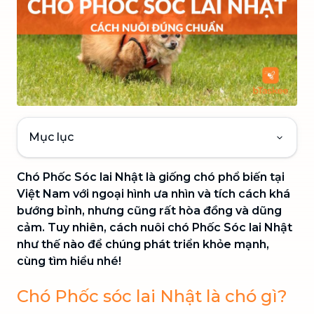
Mục lục
Chó Phốc Sóc lai Nhật là giống chó phổ biến tại
Việt Nam với ngoại hình ưa nhìn và tích cách khá
bướng bỉnh, nhưng cũng rất hòa đồng và dũng
cảm. Tuy nhiên, cách nuôi chó Phốc Sóc lai Nhật
như thế nào để chúng phát triển khỏe mạnh,
cùng tìm hiểu nhé!
Chó Phốc sóc lai Nhật là chó gì?