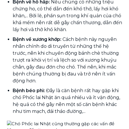
Bệnh về hô hấp:
Nếu chúng có những triệu
chứng ho, có thể dẫn đến khó thở, lấy hơi khó
khăn,... Bởi lẽ, phần sụn trong khí quản của chó
khá mềm nên rất dễ gây chấn thương, dẫn đến
lấy hơi và thở khó khăn.
Bệnh về xương khớp:
Cách bệnh này nguyên
nhân chính do di truyền từ những thế hệ
trước, nên khi chuyển động bánh chè thường
trượt ra khỏi vị trí và lệch so với xương khuỷu
chân, gây đau đớn cho chó. Thế nên, khi mắc
bệnh chúng thường bị đau và trở nên ít vấn
động hơn.
Bệnh béo phì:
Đây là căn bệnh rất hay gặp khi
chó Phốc lai Nhật ăn quá nhiều và ít vận động,
hệ quả có thể gây nên một số căn bệnh khác
như tim mạch, đái tháo đường,...