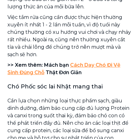
lượng thức ăn của mỗi bữa lên.
Việc tắm rửa cũng cần được thực hiện thường
xuyên ít nhất 1 - 2 lần mỗi tuần, vì độ tuổi này
chúng thường có xu hướng vui chơi và chạy nhảy
rất nhiều. Ngoài ra, cũng nên thường xuyên cắt
tỉa và chải lông để chúng trở nên mượt mà và
sạch sẽ hơn.
>> Xem thêm: Mách bạn
Cách Dạy Chó Đi Vệ
Sinh Đúng Chỗ
Thật Đơn Giản
Chó Phốc sóc lai Nhật mang thai
Cần lựa chọn những loại thực phẩm sạch, giàu
dinh dưỡng, đảm bảo cung cấp đủ lượng Protein
và canxi trong suốt thai kỳ, đảm bảo chó con có
thể phát triển đầy đủ. Nên cho ăn các loại thịt để
cung cấp protein, các loại sữa để bổ sung canxi
cho mẹ và hỗ trợ cho sự phát triển của con.