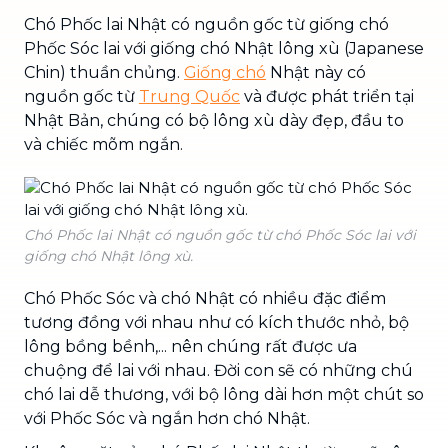
Chó Phốc lai Nhật có nguồn gốc từ giống chó
Phốc Sóc lai với giống chó Nhật lông xù (Japanese
Chin) thuần chủng.
Giống chó
Nhật này có
nguồn gốc từ
Trung Quốc
và được phát triển tại
Nhật Bản, chúng có bộ lông xù dày đẹp, đầu to
và chiếc mõm ngắn.
Chó Phốc lai Nhật có nguồn gốc từ chó Phốc Sóc lai với
giống chó Nhật lông xù.
Chó Phốc Sóc và chó Nhật có nhiều đặc điểm
tương đồng với nhau như có kích thước nhỏ, bộ
lông bồng bềnh,... nên chúng rất được ưa
chuộng để lai với nhau. Đời con sẽ có những chú
chó lai dễ thương, với bộ lông dài hơn một chút so
với Phốc Sóc và ngắn hơn chó Nhật.