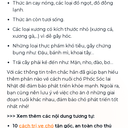
Thức ăn cay nóng, các loại đồ ngọt, đồ đông
lạnh.
Thức ăn còn tươi sống.
Các loại xương có kích thước nhỏ (xương cá,
xương gà,...) vì dễ gây hóc.
Những loại thực phẩm khó tiêu, gây chứng
bụng như: Đậu, bánh mì, khoai tây…
Trái cây phải kể đến như: Mận, nho, đào, bơ…
Với các thông tin trên chắc hẳn đã giúp bạn hiểu
thêm phần nào về cách nuôi chó Phốc Sóc lai
Nhật để đảm bảo phát triển khỏe mạnh. Ngoài ra,
bạn cũng nên lưu ý về việc cho ăn ở những giai
đoạn tuổi khác nhau, đảm bảo chó phát triển tốt
nhất nhé!
>>> Xem thêm các nội dung tương tự:
10
cách trị ve chó
tận gốc, an toàn cho thú