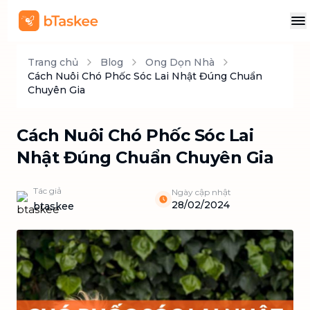
Trang chủ
Blog
Ong Dọn Nhà
Cách Nuôi Chó Phốc Sóc Lai Nhật Đúng Chuẩn
Chuyên Gia
Cách Nuôi Chó Phốc Sóc Lai
Nhật Đúng Chuẩn Chuyên Gia
Tác giả
Ngày cập nhật
28/02/2024
btaskee