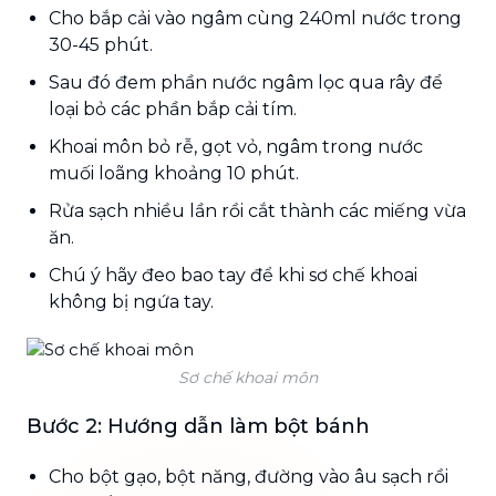
Cho bắp cải vào ngâm cùng 240ml nước trong
30-45 phút.
Sau đó đem phần nước ngâm lọc qua rây để
loại bỏ các phần bắp cải tím.
Khoai môn bỏ rễ, gọt vỏ, ngâm trong nước
muối loãng khoảng 10 phút.
Rửa sạch nhiều lần rồi cắt thành các miếng vừa
ăn.
Chú ý hãy đeo bao tay để khi sơ chế khoai
không bị ngứa tay.
Sơ chế khoai môn
Bước 2: Hướng dẫn làm bột bánh
Cho bột gạo, bột năng, đường vào âu sạch rồi