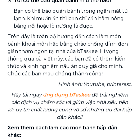
Tôi có thể bảo quản bánh như thế nào?
Bạn có thể bảo quản bánh trong ngăn mát tủ
lạnh. Khi muốn ăn thì bạn chỉ cần hâm nóng
bằng nồi hoặc lò nướng là được.
Trên đây là toàn bộ hướng dẫn cách làm món
bánh khoai môn hấp bằng chảo chống dính đơn
giản thơm ngon tại nhà của bTaskee. Hi vọng
thông qua bài viết này, các bạn đã có thêm kiến
thức và kinh nghiệm nấu ăn quý giá cho mình.
Chúc các bạn mau chóng thành công!!
Hình ảnh: Youtube, printerest.
Hãy tải ngay
ứng dụng bTaskee
để trải nghiệm
các dịch vụ chăm sóc và giúp việc nhà siêu tiện
lợi, uy tín chất lượng cùng vô số những ưu đãi hấp
dẫn khác!!
Xem thêm cách làm các món bánh hấp dẫn
khác: