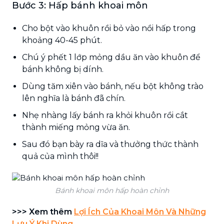
Bước 3: Hấp bánh khoai môn
Cho bột vào khuôn rồi bỏ vào nồi hấp trong
khoảng 40-45 phút.
Chú ý phết 1 lớp mỏng dầu ăn vào khuôn để
bánh không bị dính.
Dùng tăm xiên vào bánh, nếu bột không trào
lên nghĩa là bánh đã chín.
Nhẹ nhàng lấy bánh ra khỏi khuôn rồi cắt
thành miếng mỏng vừa ăn.
Sau đó bạn bày ra dĩa và thưởng thức thành
quả của mình thôi!!
Bánh khoai môn hấp hoàn chỉnh
>>> Xem thêm
Lợi Ích Của Khoai Môn Và Những
Lưu Ý Khi Dùng