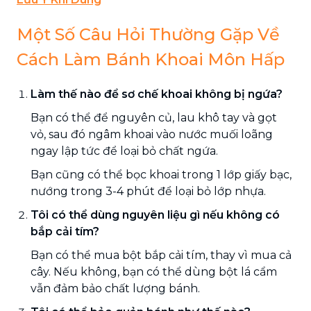
Một Số Câu Hỏi Thường Gặp Về
Cách Làm Bánh Khoai Môn Hấp
Làm thế nào để sơ chế khoai không bị ngứa?
Bạn có thể để nguyên củ, lau khô tay và gọt
vỏ, sau đó ngâm khoai vào nước muối loãng
ngay lập tức để loại bỏ chất ngứa.
Bạn cũng có thể bọc khoai trong 1 lớp giấy bạc,
nướng trong 3-4 phút để loại bỏ lớp nhựa.
Tôi có thể dùng nguyên liệu gì nếu không có
bắp cải tím?
Bạn có thể mua bột bắp cải tím, thay vì mua cả
cây. Nếu không, bạn có thể dùng bột lá cẩm
vẫn đảm bảo chất lượng bánh.