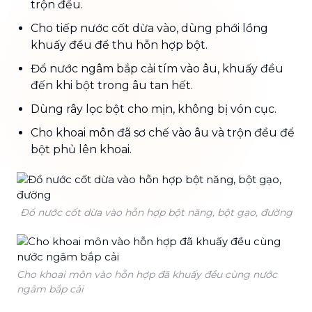
trộn đều.
Cho tiếp nước cốt dừa vào, dùng phới lồng
khuấy đều để thu hỗn hợp bột.
Đổ nước ngâm bắp cải tím vào âu, khuấy đều
đến khi bột trong âu tan hết.
Dùng rây lọc bột cho mịn, không bị vón cục.
Cho khoai môn đã sơ chế vào âu và trộn đều để
bột phủ lên khoai.
Đổ nước cốt dừa vào hỗn hợp bột năng, bột gạo, đường
Cho khoai môn vào hỗn hợp đã khuấy đều cùng nước
ngâm bắp cải