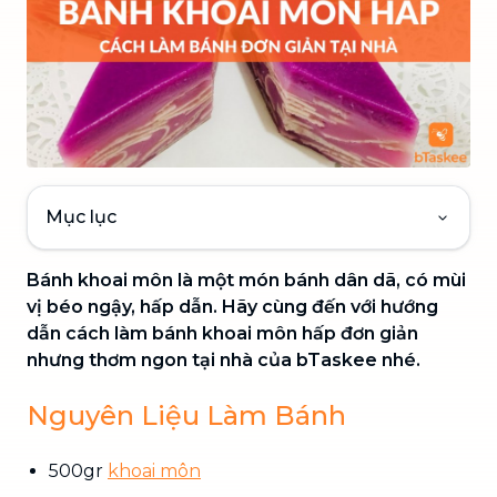
Mục lục
Bánh khoai môn là một món bánh dân dã, có mùi
vị béo ngậy, hấp dẫn. Hãy cùng đến với hướng
dẫn cách làm bánh khoai môn hấp đơn giản
nhưng thơm ngon tại nhà của bTaskee nhé.
Nguyên Liệu Làm Bánh
500gr
khoai môn