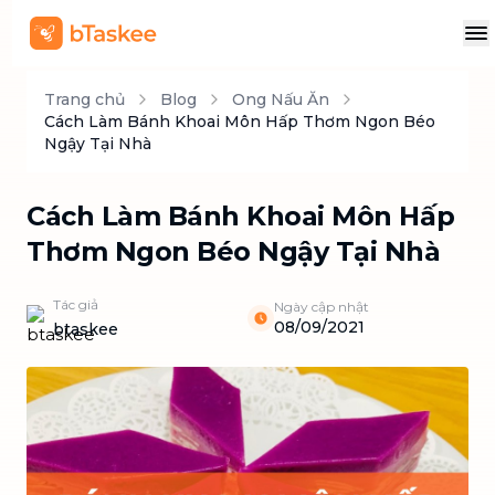
Trang chủ
Blog
Ong Nấu Ăn
Cách Làm Bánh Khoai Môn Hấp Thơm Ngon Béo
Ngậy Tại Nhà
Cách Làm Bánh Khoai Môn Hấp
Thơm Ngon Béo Ngậy Tại Nhà
Tác giả
Ngày cập nhật
08/09/2021
btaskee