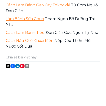
Cách Làm Bánh Gạo Cay Tokbokki
Từ Cơm Nguội
Đơn Giản
Làm Bánh Sữa Chua
Thơm Ngon Bổ Dưỡng Tại
Nhà
Cách Làm Bánh Tiêu
Đơn Giản Cực Ngon Tại Nhà
Cách Nấu Chè Khoai Môn
Nếp Dẻo Thơm Mùi
Nước Cốt Dừa
Chia sẻ bài viết này!