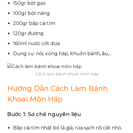
150gr bột gạo
100gr bột năng
200gr bắp cải tím
120gr đường
160ml nước cốt dừa
Dụng cụ: nồi, xửng hấp, khuôn bánh, âu,...
Cách làm bánh khoai môn hấp
Hướng Dẫn Cách Làm Bánh
Khoai Môn Hấp
Bước 1: Sơ chế nguyên liệu
Bắp cải tím nhặt bỏ lá già, rửa sạch rồi cắt nhỏ.