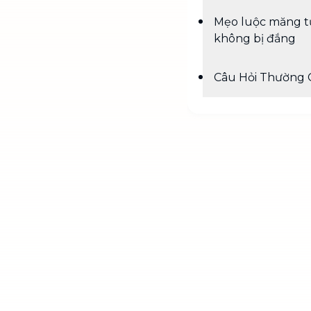
Mẹo luộc măng t
không bị đắng
Câu Hỏi Thường 