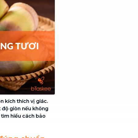
 kích thích vị giác.
 độ giòn nếu không
tìm hiểu cách bảo