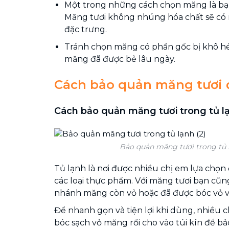
Một trong những cách chọn măng là bạ
Măng tươi không nhúng hóa chất sẽ có
đặc trưng.
Tránh chọn măng có phần gốc bị khô hé
măng đã được bẻ lâu ngày.
Cách bảo quản măng tươi 
Cách bảo quản măng tươi trong tủ l
Bảo quản măng tươi trong tủ l
Tủ lạnh là nơi được nhiều chị em lựa chọ
các loại thực phẩm. Với măng tươi bạn cũ
nhánh măng còn vỏ hoặc đã được bóc vỏ và
Để nhanh gọn và tiện lợi khi dùng, nhiều 
bóc sạch vỏ măng rồi cho vào túi kín để b