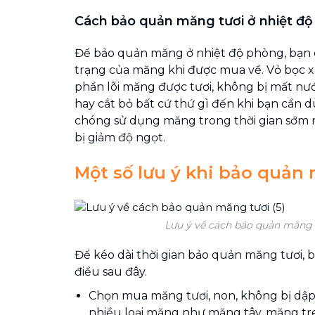
Cách bảo quản măng tươi ở nhiệt đ
Để bảo quản măng ở nhiệt độ phòng, bạn
trạng của măng khi được mua về. Vỏ bọc x
phần lõi măng được tươi, không bị mất nư
hay cắt bỏ bất cứ thứ gì đến khi bạn cần
chóng sử dụng măng trong thời gian sớm
bị giảm độ ngọt.
Một số lưu ý khi bảo quản
Lưu ý về cách bảo quản măng t
Để kéo dài thời gian bảo quản măng tươi, b
điều sau đây.
Chọn mua măng tươi, non, không bị dập 
nhiều loại măng như măng tây, măng tr