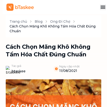
Trang chủ
Blog
Ong Đi Chợ
Cách Chọn Măng Khô Không Tẩm Hóa Chất Đúng
Chuẩn
Cách Chọn Măng Khô Không
Tẩm Hóa Chất Đúng Chuẩn
Tác giả
Ngày cập nhật
11/08/2021
btaskee