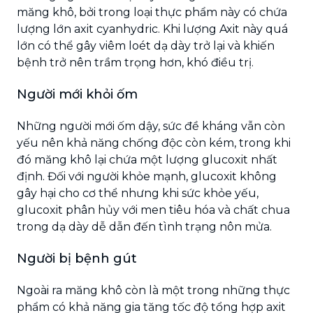
măng khô, bởi trong loại thực phẩm này có chứa
lượng lớn axit cyanhydric. Khi lượng Axit này quá
lớn có thể gây viêm loét dạ dày trở lại và khiến
bệnh trở nên trầm trọng hơn, khó điều trị.
Người mới khỏi ốm
Những người mới ốm dậy, sức đề kháng vẫn còn
yếu nên khả năng chống độc còn kém, trong khi
đó măng khô lại chứa một lượng glucoxit nhất
định. Đối với người khỏe mạnh, glucoxit không
gây hại cho cơ thể nhưng khi sức khỏe yếu,
glucoxit phân hủy với men tiêu hóa và chất chua
trong dạ dày dễ dẫn đến tình trạng nôn mửa.
Người bị bệnh gút
Ngoài ra măng khô còn là một trong những thực
phẩm có khả năng gia tăng tốc độ tổng hợp axit