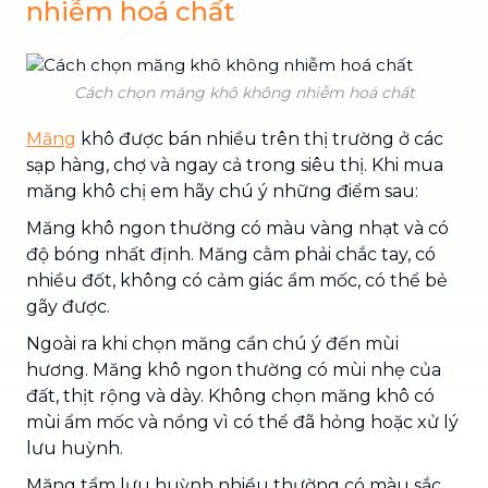
nhiễm hoá chất
Cách chọn măng khô không nhiễm hoá chất
Măng
khô được bán nhiều trên thị trường ở các
sạp hàng, chợ và ngay cả trong siêu thị. Khi mua
măng khô chị em hãy chú ý những điểm sau:
Măng khô ngon thường có màu vàng nhạt và có
độ bóng nhất định. Măng cằm phải chắc tay, có
nhiều đốt, không có cảm giác ẩm mốc, có thể bẻ
gãy được.
Ngoài ra khi chọn măng cần chú ý đến mùi
hương. Măng khô ngon thường có mùi nhẹ của
đất, thịt rộng và dày. Không chọn măng khô có
mùi ẩm mốc và nồng vì có thể đã hỏng hoặc xử lý
lưu huỳnh.
Măng tẩm lưu huỳnh nhiều thường có màu sắc