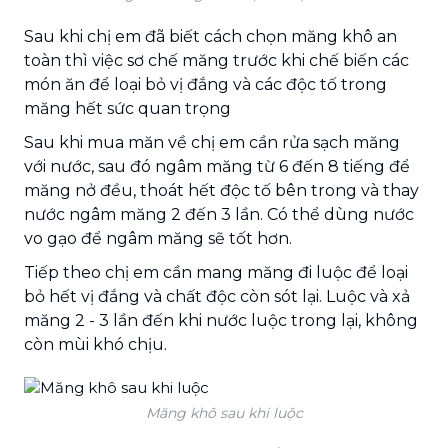
Sau khi chị em đã biết cách chọn măng khô an
toàn thì việc sơ chế măng trước khi chế biến các
món ăn để loại bỏ vị đắng và các độc tố trong
măng hết sức quan trọng
Sau khi mua măn về chị em cần rửa sạch măng
với nước, sau đó ngâm măng từ 6 đến 8 tiếng để
măng nở đều, thoát hết độc tố bên trong và thay
nước ngâm măng 2 đến 3 lần. Có thể dùng nước
vo gạo để ngâm măng sẽ tốt hơn.
Tiếp theo chị em cần mang măng đi luộc để loại
bỏ hết vị đắng và chất độc còn sót lại. Luộc và xả
măng 2 - 3 lần đến khi nước luộc trong lại, không
còn mùi khó chịu.
Măng khô sau khi luộc