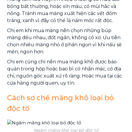
bóng bất thường, hoặc xỉn màu, có mùi hắc và
nồng. Tránh mua măng xuất hiện các vết đốm
trắng, xanh vì đây có thể là nấm mốc rất độc.
Chị em khi mua măng nên chọn những búp
măng đều nhau, đốt ngắn, không có xơ. Ưu tiên
chọn nhiều măng nhỏ ở phần ngọn vì khi nấu sẽ
mền, ngon hơn.
Chị em cũng chỉ nên mua măng khô được bảo
quản trong hộp hoặc bao bì có nhãn mác, có địa
chỉ, nguồn gốc xuất xứ rõ ràng. Hoặc mua tại các
cửa hàng người quen, uy tín.
Cách sơ chế măng khô loại bỏ
độc tố
Ngâm măng khô loại bỏ độc tố