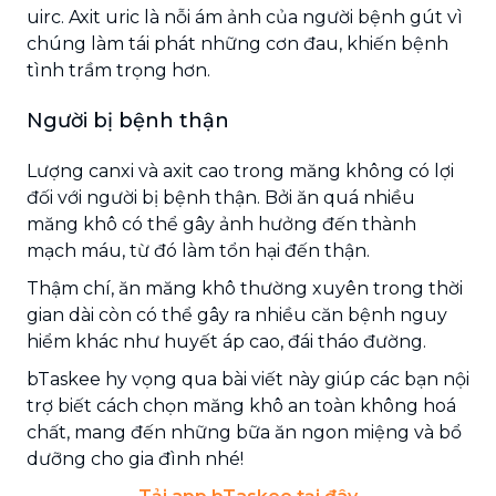
uirc. Axit uric là nỗi ám ảnh của người bệnh gút vì
chúng làm tái phát những cơn đau, khiến bệnh
tình trầm trọng hơn.
Người bị bệnh thận
Lượng canxi và axit cao trong măng không có lợi
đối với người bị bệnh thận. Bởi ăn quá nhiều
măng khô có thể gây ảnh hưởng đến thành
mạch máu, từ đó làm tổn hại đến thận.
Thậm chí, ăn măng khô thường xuyên trong thời
gian dài còn có thể gây ra nhiều căn bệnh nguy
hiểm khác như huyết áp cao, đái tháo đường.
bTaskee hy vọng qua bài viết này giúp các bạn nội
trợ biết cách chọn măng khô an toàn không hoá
chất, mang đến những bữa ăn ngon miệng và bổ
dưỡng cho gia đình nhé!