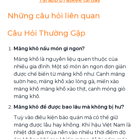
Tải app bTaskee tại đây
Những câu hỏi liên quan
Câu Hỏi Thường Gặp
Măng khô nấu món gì ngon?
Măng khô là nguyên liệu quen thuộc của
nhiều gia đình. Một số món ăn ngon đơn giản
được chế biến từ măng khô như: Canh măng
sườn heo, măng khô xào lòng gà, miến xào
măng khô măng khô xào thịt, canh móng giò
măng khô.
Măng khô để được bao lâu mà không bị hư?
Tuỳ vào điều kiện bảo quản mà có thể giữ
măng được lâu hay không. Khí hậu Việt Nam là
nhiệt đới giá mùa nên vào nhiều thời điểm độ