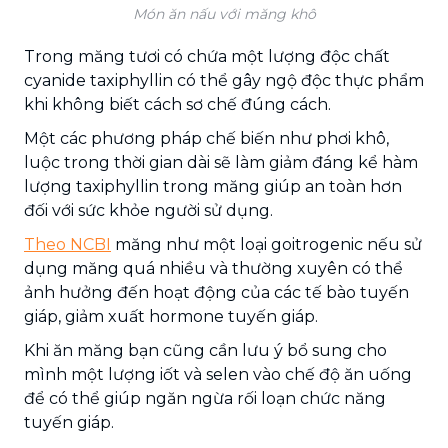
Món ăn nấu với măng khô
Trong măng tươi có chứa một lượng độc chất
cyanide taxiphyllin có thể gây ngộ độc thực phẩm
khi không biết cách sơ chế đúng cách.
Một các phương pháp chế biến như phơi khô,
luộc trong thời gian dài sẽ làm giảm đáng kể hàm
lượng taxiphyllin trong măng giúp an toàn hơn
đối với sức khỏe người sử dụng.
Theo NCBI
măng như một loại goitrogenic nếu sử
dụng măng quá nhiều và thường xuyên có thể
ảnh hưởng đến hoạt động của các tế bào tuyến
giáp, giảm xuất hormone tuyến giáp.
Khi ăn măng bạn cũng cần lưu ý bổ sung cho
mình một lượng iốt và selen vào chế độ ăn uống
để có thể giúp ngăn ngừa rối loạn chức năng
tuyến giáp.