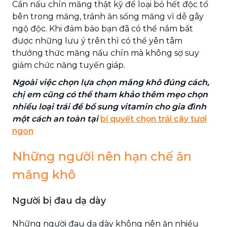
Cần nấu chín măng thật kỹ để loại bỏ hết độc tố
bên trong măng, tránh ăn sống măng vì dễ gây
ngộ độc. Khi đảm bảo bạn đã có thể nắm bắt
được những lưu ý trên thì có thể yên tâm
thưởng thức măng nấu chín mà không sợ suy
giảm chức năng tuyến giáp.
Ngoài việc chọn lựa chọn măng khô đúng cách,
chị em cũng có thể tham khảo thêm mẹo chọn
nhiều loại trái để bổ sung vitamin cho gia đình
một cách an toàn tại
bí quyết chọn trái cây tươi
ngon
Những người nên hạn chế ăn
măng khô
Người bị đau dạ dày
Những người đau dạ dày không nên ăn nhiều