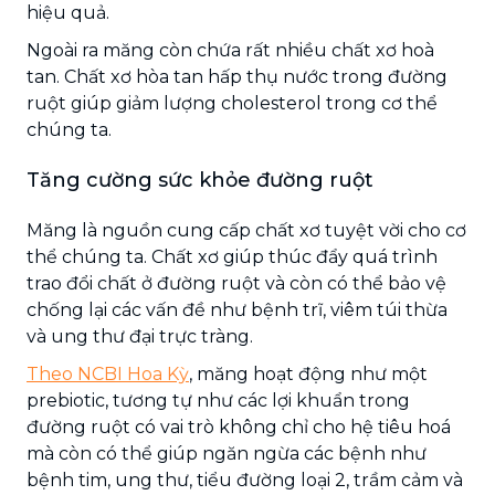
hiệu quả.
Ngoài ra măng còn chứa rất nhiều chất xơ hoà
tan. Chất xơ hòa tan hấp thụ nước trong đường
ruột giúp giảm lượng cholesterol trong cơ thể
chúng ta.
Tăng cường sức khỏe đường ruột
Măng là nguồn cung cấp chất xơ tuyệt vời cho cơ
thể chúng ta. Chất xơ giúp thúc đẩy quá trình
trao đổi chất ở đường ruột và còn có thể bảo vệ
chống lại các vấn đề như bệnh trĩ, viêm túi thừa
và ung thư đại trực tràng.
Theo NCBI Hoa Kỳ
, măng hoạt động như một
prebiotic, tương tự như các lợi khuẩn trong
đường ruột có vai trò không chỉ cho hệ tiêu hoá
mà còn có thể giúp ngăn ngừa các bệnh như
bệnh tim, ung thư, tiểu đường loại 2, trầm cảm và