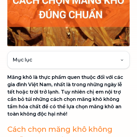
Mục lục
Măng khô là thực phẩm quen thuộc đối với các
gia đình Việt Nam, nhất là trong những ngày lễ
tết hoặc trời trở lạnh. Tuy nhiên chị em nội trợ
cần bỏ túi những cách chọn măng khô không
tẩm hóa chất để có thể lựa chọn măng khô an
toàn không độc hại nhé!
Cách chọn măng khô không