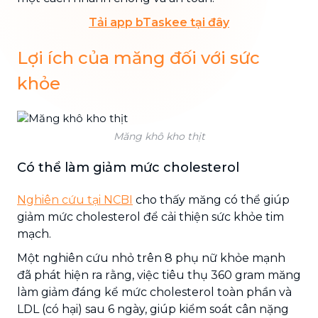
Tải app bTaskee tại đây
Lợi ích của măng đối với sức
khỏe
Măng khô kho thịt
Có thể làm giảm mức cholesterol
Nghiên cứu tại NCBI
cho thấy măng có thể giúp
giảm mức cholesterol để cải thiện sức khỏe tim
mạch.
Một nghiên cứu nhỏ trên 8 phụ nữ khỏe mạnh
đã phát hiện ra rằng, việc tiêu thụ 360 gram măng
làm giảm đáng kể mức cholesterol toàn phần và
LDL (có hại) sau 6 ngày, giúp kiểm soát cân nặng