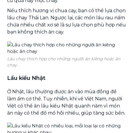
củ quả hay mọc chay.
Nếu thích hương vị chua cay, bạn có thể lựa chọn
lẩu chay Thái Lan. Ngược lại, các món lẩu rau nấm
chứa nhiều chất xơ sẽ là sự lựa chọn phù hợp nếu
bạn không thích ăn cay.
Lẩu chay thích hợp cho những người ăn kiêng hoặc ăn
chay
Lẩu kiểu Nhật
Ở Nhật, lẩu thường được ăn vào mùa đông để
làm ấm cơ thể. Tuy nhiên, khi về Việt Nam, người
Việt có thể ăn lẩu kiểu Nhật quanh năm vì món
ăn này có thể đổ mồ hôi nhiều, giúp tăng sức bền.