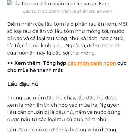
Lẩu tôm có điểm nhấn là phần rau ăn kèm
Điểm nhấn của lẩu tôm là ở phần rau ăn kèm. Một
số loại rau để ăn với lẩu tôm như mồng tơi, mướp,
bí đao và cá loại rau sống như: xà lách, hoa chuối,
tía tô, các loại kinh giới,... Ngoài ra, điểm đặc biệt
của món ăn này là bầu sợi thái mỏng.
>> Xem thêm: Tổng hợp
các món canh ngon
cực
cho mùa hè thanh mát
Lẩu đậu hủ
Trong các món đậu hủ chay, lẩu đậu hủ được
xem là món ăn thích hợp vào mùa hè. Nguyên
liệu cần chuẩn bị là đậu hủ, nấm và nước dùng
được nấu từ các loại rau củ quả hầm nhừ.
Lẩu đậu hủ có ưu điểm là hương vị bổ dưỡng,