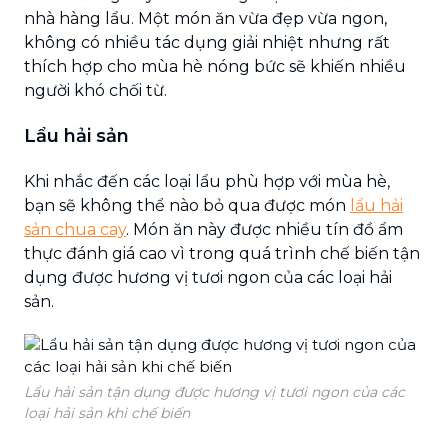
nhà hàng lẩu. Một món ăn vừa đẹp vừa ngon,
không có nhiều tác dụng giải nhiệt nhưng rất
thích hợp cho mùa hè nóng bức sẽ khiến nhiều
người khó chối từ.
Lẩu hải sản
Khi nhắc đến các loại lẩu phù hợp với mùa hè,
bạn sẽ không thể nào bỏ qua được món
lẩu hải
sản chua cay
. Món ăn này được nhiều tín đồ ẩm
thực đánh giá cao vì trong quá trình chế biến tận
dụng được hương vị tươi ngon của các loại hải
sản.
Lẩu hải sản tận dụng được hương vị tươi ngon của các
loại hải sản khi chế biến