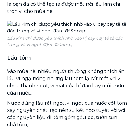
là bạn đã có thể tạo ra được một nồi lẩu kim chi
trọn vị cho mùa hè.
Lẩu kim chi được yêu thích nhờ vào vị cay cay tê tê đặc
trưng và vị ngọt đậm đà&nbsp;
Lẩu tôm
Vào mùa hè, nhiều người thường không thích ăn
lẩu vì ngại nóng nhưng lẩu tôm lại rất mát với vị
chua thanh ngọt, vị mát của bí đao hay mùi thơm
của mướp.
Nước dùng lẩu rất ngọt, vị ngọt của nước cốt tôm
xay nguyên chất, tạo nên sự kết hợp tuyệt vời với
các nguyên liệu đi kèm gồm gầu bò, sườn sụn,
chả tôm,...