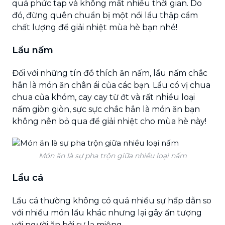
quá phức tạp và không mất nhiều thời gian. Do
đó, đừng quên chuẩn bị một nồi lẩu thập cẩm
chất lượng để giải nhiệt mùa hè bạn nhé!
Lẩu nấm
Đối với những tín đồ thích ăn nấm, lẩu nấm chắc
hẳn là món ăn chân ái của các bạn. Lẩu có vị chua
chua của khóm, cay cay từ ớt và rất nhiều loại
nấm giòn giòn, sực sực chắc hẳn là món ăn bạn
không nên bỏ qua để giải nhiệt cho mùa hè này!
Món ăn là sự pha trộn giữa nhiều loại nấm
Lẩu cá
Lẩu cá thường không có quá nhiều sự hấp dẫn so
với nhiều món lẩu khác nhưng lại gây ấn tượng
với người ăn bởi sự lạ miệng.