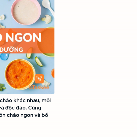
 cháo khác nhau, mỗi
 và độc đáo. Cùng
ón cháo ngon và bổ