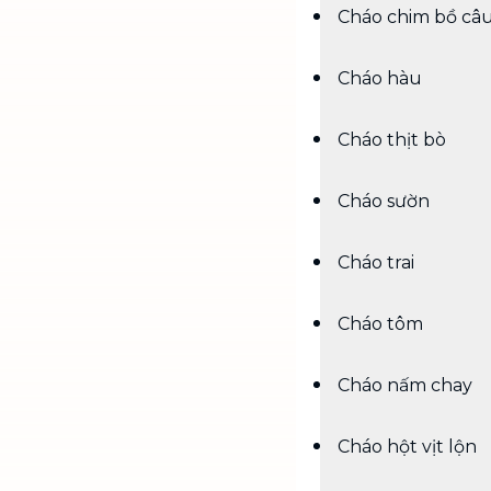
Cháo chim bồ câ
Cháo hàu
Cháo thịt bò
Cháo sườn
Cháo trai
Cháo tôm
Cháo nấm chay
Cháo hột vịt lộn