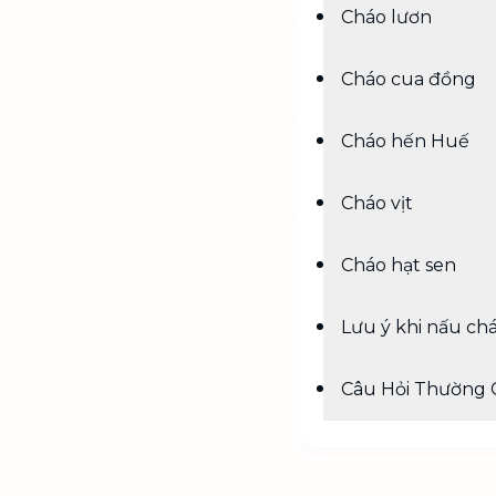
Cháo lươn
Cháo cua đồng
Cháo hến Huế
Cháo vịt
Cháo hạt sen
Lưu ý khi nấu ch
Câu Hỏi Thường 