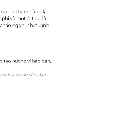
n, cho thêm hành lá,
 phi và một ít tiêu là
cháo ngon, nhất định
ạo hương vị hấp dẫn, đậm