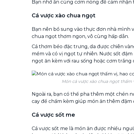
Bạn nhớ ăn cùng cơm nóng để cảm nhận t
Cá vược xào chua ngọt
Bạn nên bổ sung vào thực đơn nhà mình v
chua ngọt thơm ngon, vô cùng hấp dẫn.
Cá thơm béo đặc trưng, da được chiên vàn
mềm và có vị ngọt tự nhiên. Nước sốt đậm 
ngọt ăn kèm với rau sống hoặc cơm trắng 
Món cá vược xào chua ngọt thấm 
Ngoài ra, bạn có thể pha thêm một chén n
cay để chấm kèm giúp món ăn thêm đậm 
Cá vược sốt me
Cá vược sốt me là món ăn được nhiều ngườ