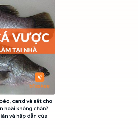
béo, canxi và sắt cho
ăn hoài không chán?
giản và hấp dẫn của