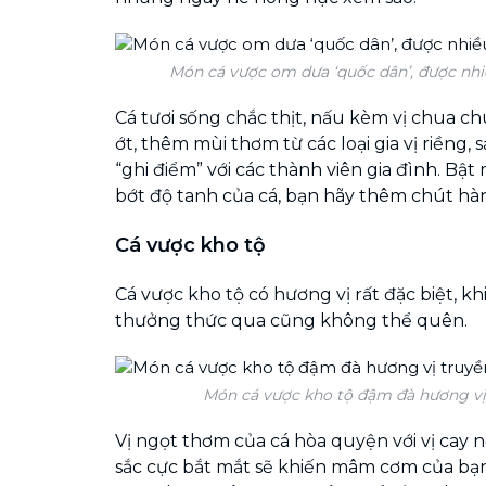
Món cá vược om dưa ‘quốc dân’, được nhi
Cá tươi sống chắc thịt, nấu kèm vị chua ch
ớt, thêm mùi thơm từ các loại gia vị riềng, 
“ghi điểm” với các thành viên gia đình. Bậ
bớt độ tanh của cá, bạn hãy thêm chút hàn
Cá vược kho tộ
Cá vược kho tộ có hương vị rất đặc biệt, kh
thưởng thức qua cũng không thể quên.
Món cá vược kho tộ đậm đà hương vị
Vị ngọt thơm của cá hòa quyện với vị cay
sắc cực bắt mắt sẽ khiến mâm cơm của bạ