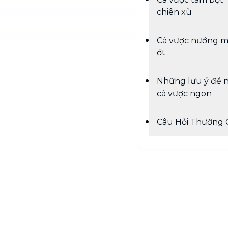
chiên xù
Cá vược nướng m
ớt
Những lưu ý để 
cá vược ngon
Câu Hỏi Thường 