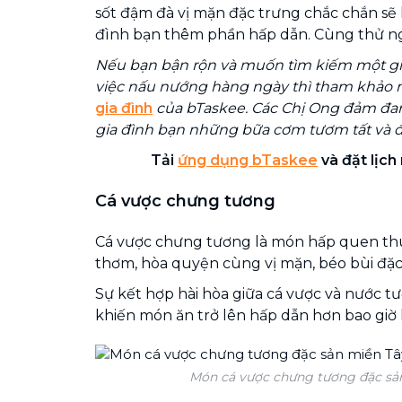
sốt đậm đà vị mặn đặc trưng chắc chắn sẽ
đình bạn thêm phần hấp dẫn. Cùng thử n
Nếu bạn bận rộn và muốn tìm kiếm một gi
việc nấu nướng hàng ngày thì tham khảo
gia đình
của bTaskee. Các Chị Ong đảm đa
gia đình bạn những bữa cơm tươm tất và 
Tải
ứng dụng bTaskee
và đặt lịch
Cá vược chưng tương
Cá vược chưng tương là món hấp quen thu
thơm, hòa quyện cùng vị mặn, béo bùi đặc
Sự kết hợp hài hòa giữa cá vược và nước 
khiến món ăn trở lên hấp dẫn hơn bao giờ 
Món cá vược chưng tương đặc sả