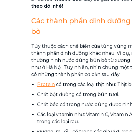
theo dõi nhé!
Các thành phần dinh dưỡng
bò
Tùy thuộc cách chế biến của từng vùng m
thành phần dinh dưỡng khác nhau. Ví dụ, 
thường ninh nước dùng bún bò từ xương 
như ở Hà Nội. Tuy nhiên, nhìn chung một 
có những thành phần cơ bản sau đây:
Protein
có trong các loại thịt như: Thịt bò, 
Chất bột đường có trong bún tươi.
Chất béo có trong nước dùng được ninh
Các loại vitamin như: Vitamin C, Vitamin A,
trong các loại rau.
Đường, muối,... có trong các gia vị được