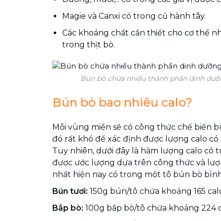
Magie và Canxi có trong củ hành tây.
Các khoáng chất cần thiết cho cơ thể như: N
trong thịt bò.
Bún bò chứa nhiều thành phần dinh dưỡn
Bún bò bao nhiêu calo?
Mỗi vùng miền sẽ có công thức chế biến b
đó rất khó để xác định được lượng calo có
Tuy nhiên, dưới đây là hàm lượng calo có 
được ước lượng dựa trên công thức và lượ
nhất hiện nay có trong một tô bún bò bìn
Bún tươi:
150g bún/tô chứa khoảng 165 cal
Bắp bò:
100g bắp bò/tô chứa khoảng 224 c