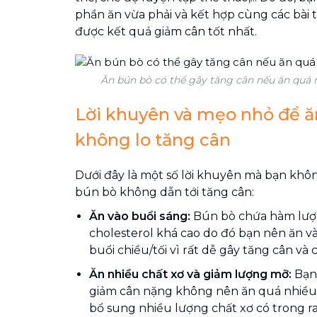
phần ăn vừa phải và kết hợp cùng các bài 
được kết quả giảm cân tốt nhất.
Ăn bún bò có thể gây tăng cân nếu ăn quá n
Lời khuyên và mẹo nhỏ để 
không lo tăng cân
Dưới đây là một số lời khuyên mà bạn khôn
bún bò không dẫn tới tăng cân:
Ăn vào buổi sáng:
Bún bò chứa hàm lượn
cholesterol khá cao do đó bạn nên ăn và
buổi chiều/tối vì rất dễ gây tăng cân v
Ăn nhiều chất xơ và giảm lượng mỡ:
Bạn
giảm cân nặng không nên ăn quá nhiều 
bổ sung nhiều lượng chất xơ có trong r