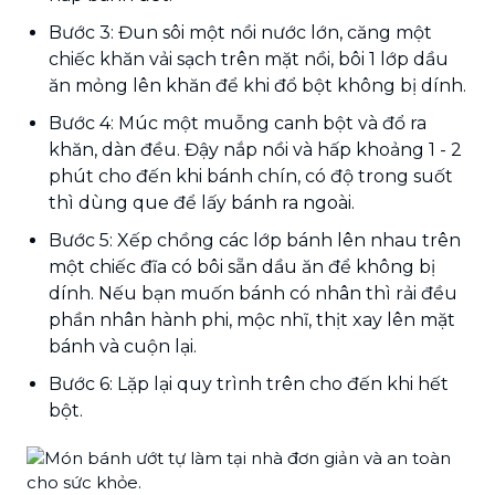
Bước 3: Đun sôi một nồi nước lớn, căng một
chiếc khăn vải sạch trên mặt nồi, bôi 1 lớp dầu
ăn mỏng lên khăn để khi đổ bột không bị dính.
Bước 4: Múc một muỗng canh bột và đổ ra
khăn, dàn đều. Đậy nắp nồi và hấp khoảng 1 - 2
phút cho đến khi bánh chín, có độ trong suốt
thì dùng que để lấy bánh ra ngoài.
Bước 5: Xếp chồng các lớp bánh lên nhau trên
một chiếc đĩa có bôi sẵn dầu ăn để không bị
dính. Nếu bạn muốn bánh có nhân thì rải đều
phần nhân hành phi, mộc nhĩ, thịt xay lên mặt
bánh và cuộn lại.
Bước 6: Lặp lại quy trình trên cho đến khi hết
bột.