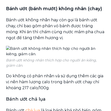
Bánh ướt (bánh mướt) không nhân (chay)
Bánh ướt không nhân hay còn gọi là bánh ướt
chay, chỉ bao gồm phần vỏ bánh được tráng
mỏng. Khi ăn thì chấm cùng nước mắm pha chua
ngọt để tăng thêm hương vị.
Bánh ướt không nhân thích hợp cho người ăn kiêng,
giảm cân.
Do không có phần nhân và sử dụng thêm các gia
vị nên hàm lượng calo trong bánh ướt chay chỉ
khoảng 217 calo/100g.
Bánh ướt chả lụa
Bánh ướt
chả lụa
là loại bánh khá phổ biến, gồm