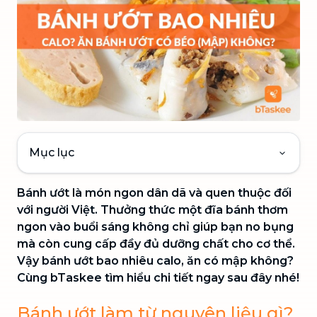
Mục lục
Bánh ướt là món ngon dân dã và quen thuộc đối
với người Việt. Thưởng thức một đĩa bánh thơm
ngon vào buổi sáng không chỉ giúp bạn no bụng
mà còn cung cấp đầy đủ dưỡng chất cho cơ thể.
Vậy bánh ướt bao nhiêu calo, ăn có mập không?
Cùng bTaskee tìm hiểu chi tiết ngay sau đây nhé!
Bánh ướt làm từ nguyên liệu gì?