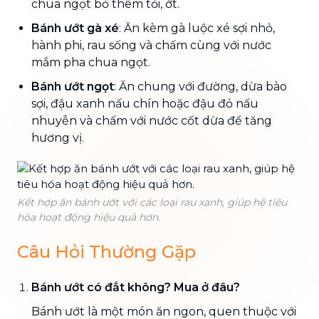
chua ngọt bỏ thêm tỏi, ớt.
Bánh ướt gà xé
: Ăn kèm gà luộc xé sợi nhỏ,
hành phi, rau sống và chấm cùng với nước
mắm pha chua ngọt.
Bánh ướt ngọt
: Ăn chung với đường, dừa bào
sợi, đậu xanh nấu chín hoặc đậu đỏ nấu
nhuyễn và chấm với nước cốt dừa để tăng
hương vị.
Kết hợp ăn bánh ướt với các loại rau xanh, giúp hệ tiêu
hóa hoạt động hiệu quả hơn.
Câu Hỏi Thường Gặp
Bánh ướt có đắt không? Mua ở đâu?
Bánh ướt là một món ăn ngon, quen thuộc với