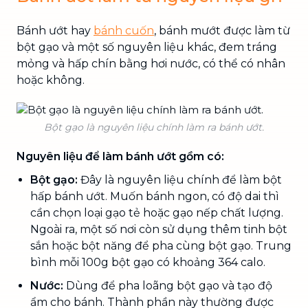
Bánh ướt hay
bánh cuốn
, bánh mướt được làm từ
bột gạo và một số nguyên liệu khác, đem tráng
mỏng và hấp chín bằng hơi nước, có thể có nhân
hoặc không.
Bột gạo là nguyên liệu chính làm ra bánh ướt.
Nguyên liệu để làm bánh ướt gồm có:
Bột gạo:
Đây là nguyên liệu chính để làm bột
hấp bánh ướt. Muốn bánh ngon, có độ dai thì
cần chọn loại gạo tẻ hoặc gạo nếp chất lượng.
Ngoài ra, một số nơi còn sử dụng thêm tinh bột
sắn hoặc bột năng để pha cùng bột gạo. Trung
bình mỗi 100g bột gạo có khoảng 364 calo.
Nước:
Dùng để pha loãng bột gạo và tạo độ
ẩm cho bánh. Thành phần này thường được