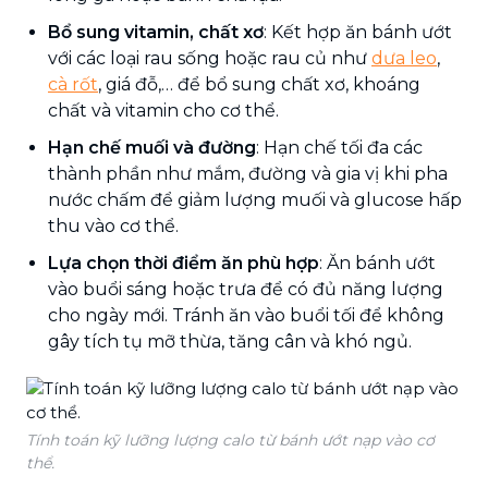
Bổ sung vitamin, chất xơ
: Kết hợp ăn bánh ướt
với các loại rau sống hoặc rau củ như
dưa leo
,
cà rốt
, giá đỗ,… để bổ sung chất xơ, khoáng
chất và vitamin cho cơ thể.
Hạn chế muối và đường
: Hạn chế tối đa các
thành phần như mắm, đường và gia vị khi pha
nước chấm để giảm lượng muối và glucose hấp
thu vào cơ thể.
Lựa chọn thời điểm ăn phù hợp
: Ăn bánh ướt
vào buổi sáng hoặc trưa để có đủ năng lượng
cho ngày mới. Tránh ăn vào buổi tối để không
gây tích tụ mỡ thừa, tăng cân và khó ngủ.
Tính toán kỹ lưỡng lượng calo từ bánh ướt nạp vào cơ
thể.