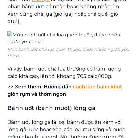
phần bánh ướt có nhân hoặc không nhân, ăn
kèm cùng chả lụa (giò lụa) hoặc chả quế (giò
quế).
Món bánh ướt chả lụa quen thuộc, được nhiều người yêu
thích.
Vì vậy, bánh ướt chả lụa thường có hàm lượng
calo khá cao, lên tới khoảng 705 calo/100g.
>> Xem thêm: Hướng dẫn
cách làm bánh khọt
giòn rụm và thơm ngon
Bánh ướt (bánh mướt) lòng gà
Bánh ướt lòng gà là loại bánh được ăn kèm với
lòng gà luộc hoặc xào, các loại rau sống và nước
mắm pha chua ngọt. Nó thường được dùng để