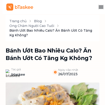
Trang chủ
Blog
Ong Chăm Người Cao Tuổi
Bánh Ướt Bao Nhiêu Calo? Ăn Bánh Ướt Có Tăng
Kg Không?
Bánh Ướt Bao Nhiêu Calo? Ăn
Bánh Ướt Có Tăng Kg Không?
Tác giả
Ngày cập nhật
26/07/2023
btaskee