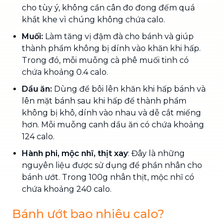
cho tùy ý, không cần cân đo đong đếm quá
khắt khe vì chúng không chứa calo.
Muối:
Làm tăng vị đậm đà cho bánh và giúp
thành phẩm không bị dính vào khăn khi hấp.
Trong đó, mỗi muỗng cà phê muối tinh có
chứa khoảng 0.4 calo.
Dầu ăn:
Dùng để bôi lên khăn khi hấp bánh và
lên mặt bánh sau khi hấp để thành phẩm
không bị khô, dính vào nhau và dễ cắt miếng
hơn. Mỗi muỗng canh dầu ăn có chứa khoảng
124 calo.
Hành phi, mộc nhĩ, thịt xay
: Đây là những
nguyên liệu được sử dụng để phần nhân cho
bánh ướt. Trong 100g nhân thịt, mộc nhĩ có
chứa khoảng 240 calo.
Bánh ướt bao nhiêu calo?