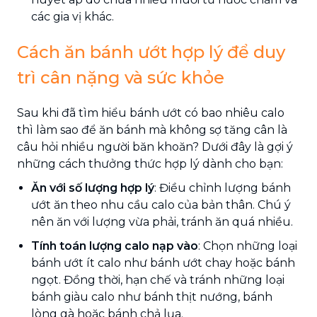
các gia vị khác.
Cách ăn bánh ướt hợp lý để duy
trì cân nặng và sức khỏe
Sau khi đã tìm hiểu bánh ướt có bao nhiêu calo
thì làm sao để ăn bánh mà không sợ tăng cân là
câu hỏi nhiều người băn khoăn? Dưới đây là gợi ý
những cách thưởng thức hợp lý dành cho bạn:
Ăn với số lượng hợp lý
: Điều chỉnh lượng bánh
ướt ăn theo nhu cầu calo của bản thân. Chú ý
nên ăn với lượng vừa phải, tránh ăn quá nhiều.
Tính toán lượng calo nạp vào
: Chọn những loại
bánh ướt ít calo như bánh ướt chay hoặc bánh
ngọt. Đồng thời, hạn chế và tránh những loại
bánh giàu calo như bánh thịt nướng, bánh
lòng gà hoặc bánh chả lụa.