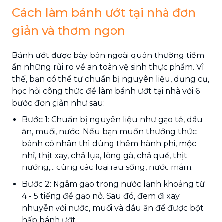
Cách làm bánh ướt tại nhà đơn
giản và thơm ngon
Bánh ướt được bày bán ngoài quán thường tiềm
ẩn những rủi ro về an toàn vệ sinh thực phẩm. Vì
thế, bạn có thể tự chuẩn bị nguyên liệu, dụng cụ,
học hỏi công thức để làm bánh ướt tại nhà với 6
bước đơn giản như sau:
Bước 1: Chuẩn bị nguyên liệu như gạo tẻ, dầu
ăn, muối, nước. Nếu bạn muốn thưởng thức
bánh có nhân thì dùng thêm hành phi, mộc
nhĩ, thịt xay, chả lụa, lòng gà, chả quế, thịt
nướng,... cùng các loại rau sống, nước mắm.
Bước 2: Ngâm gạo trong nước lạnh khoảng từ
4 - 5 tiếng để gạo nở. Sau đó, đem đi xay
nhuyễn với nước, muối và dầu ăn để được bột
hấp bánh ướt.