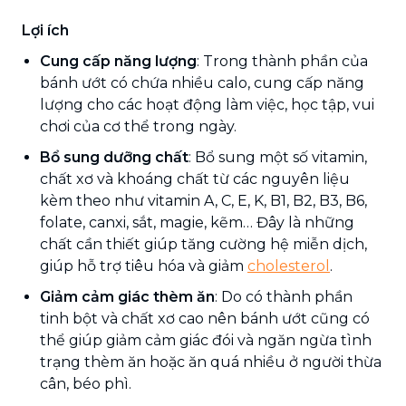
Lợi ích
Cung cấp năng lượng
: Trong thành phần của
bánh ướt có chứa nhiều calo, cung cấp năng
lượng cho các hoạt động làm việc, học tập, vui
chơi của cơ thể trong ngày.
Bổ sung dưỡng chất
: Bổ sung một số vitamin,
chất xơ và khoáng chất từ các nguyên liệu
kèm theo như vitamin A, C, E, K, B1, B2, B3, B6,
folate, canxi, sắt, magie, kẽm… Đây là những
chất cần thiết giúp tăng cường hệ miễn dịch,
giúp hỗ trợ tiêu hóa và giảm
cholesterol
.
Giảm cảm giác thèm ăn
: Do có thành phần
tinh bột và chất xơ cao nên bánh ướt cũng có
thể giúp giảm cảm giác đói và ngăn ngừa tình
trạng thèm ăn hoặc ăn quá nhiều ở người thừa
cân, béo phì.