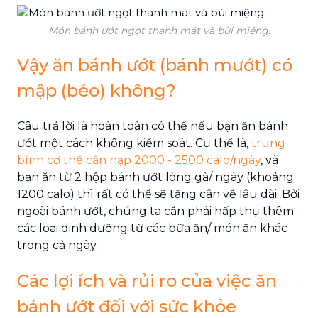
Món bánh ướt ngọt thanh mát và bùi miệng.
Vậy ăn bánh ướt (bánh mướt) có
mập (béo) không?
Câu trả lời là hoàn toàn có thể nếu bạn ăn bánh
ướt một cách không kiểm soát. Cụ thể là,
trung
bình cơ thể cần nạp 2000 - 2500 calo/ngày
, và
bạn ăn từ 2 hộp bánh ướt lòng gà/ ngày (khoảng
1200 calo) thì rất có thể sẽ tăng cân về lâu dài. Bởi
ngoài bánh ướt, chúng ta cần phải hấp thụ thêm
các loại dinh dưỡng từ các bữa ăn/ món ăn khác
trong cả ngày.
Các lợi ích và rủi ro của việc ăn
bánh ướt đối với sức khỏe