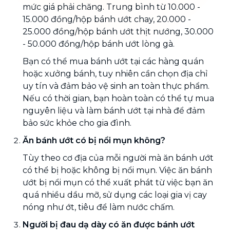
mức giá phải chăng. Trung bình từ 10.000 -
15.000 đồng/hộp bánh ướt chay, 20.000 -
25.000 đồng/hộp bánh ướt thịt nướng, 30.000
- 50.000 đồng/hộp bánh ướt lòng gà.
Bạn có thể mua bánh ướt tại các hàng quán
hoặc xưởng bánh, tuy nhiên cần chọn địa chỉ
uy tín và đảm bảo vệ sinh an toàn thực phẩm.
Nếu có thời gian, bạn hoàn toàn có thể tự mua
nguyên liệu và làm bánh ướt tại nhà để đảm
bảo sức khỏe cho gia đình.
Ăn bánh ướt có bị nổi mụn không?
Tùy theo cơ địa của mỗi người mà ăn bánh ướt
có thể bị hoặc không bị nổi mụn. Việc ăn bánh
ướt bị nổi mụn có thể xuất phát từ việc bạn ăn
quá nhiều dầu mỡ, sử dụng các loại gia vị cay
nóng như ớt, tiêu để làm nước chấm.
Người bị đau dạ dày có ăn được bánh ướt