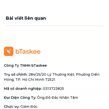
Bài viết liên quan
Công Ty TNHH bTaskee
Trụ sở chính
:
284/25/20 Lý Thường Kiệt, Phường Diên
Hồng, TP. Hồ Chí Minh 72521
Mã số doanh nghiệp
:
0313723825
Đại Diện Công Ty
:
Ông Đỗ Đắc Nhân Tâm
Chức vụ
:
Giám Đốc