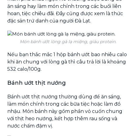
ăn sáng hay làm món chính trong các buổi liên
hoan, tiệc chiêu đãi. Đây cũng được xem là thức
đặc sản trứ danh của người Đà Lạt.
Món bánh ướt lòng gà lạ miệng, giàu protein.
Nếu bạn thắc mắc 1 hộp bánh ướt bao nhiêu calo
khi ăn chung với lòng gà thì câu trả lời là khoảng
532 calo/100g.
Bánh ướt thịt nướng
Bánh ướt thịt nướng thường dùng để ăn sáng,
làm món chính trong các bữa tiệc hoặc làm đồ
nhậu. Món bánh này gồm phần vỏ cuốn chung
với thịt heo nướng, kết hợp thêm rau sống và
nước chấm đậm vị.