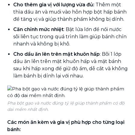
Cho thêm gia vị với lượng vừa đủ:
Thêm một
thìa dầu ăn và muối vào hỗn hợp bột hấp bánh
để tăng vị và giúp thành phẩm không bị dính.
Căn chỉnh mức nhiệt
: Bật lửa lớn để nồi nước
sôi liên tục trong quá trình làm giúp bánh chín
nhanh và không bị khô.
Cho dầu ăn lên trên mặt khuôn hấp
: Bôi 1 lớp
dầu ăn lên trên mặt khuôn hấp và mặt bánh
sau khi hấp xong để giữ độ ẩm, dễ cắt và không
làm bánh bị dính lại với nhau.
Pha bột gạo và nước đúng tỷ lệ giúp thành phẩm có độ
dai mềm nhất định.
Các món ăn kèm và gia vị phù hợp cho từng loại
bánh: