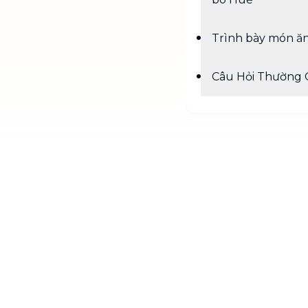
Trình bày món ă
Câu Hỏi Thường 