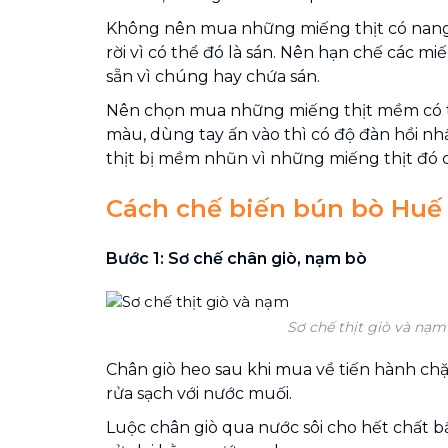
Không nên mua những miếng thịt có nang 
rời vì có thể đó là sán. Nên hạn chế các mi
sẵn vì chúng hay chứa sán.
Nên chọn mua những miếng thịt mềm có t
màu, dùng tay ấn vào thì có độ đàn hồi n
thịt bị mềm nhũn vì những miếng thịt đó có
Cách chế biến bún bò Huế
Bước 1: Sơ chế chân giò, nạm bò
Sơ chế thịt giò và nạm
Chân giò heo sau khi mua về tiến hành ch
rửa sạch với nước muối.
Luộc chân giò qua nước sôi cho hết chất bẩ