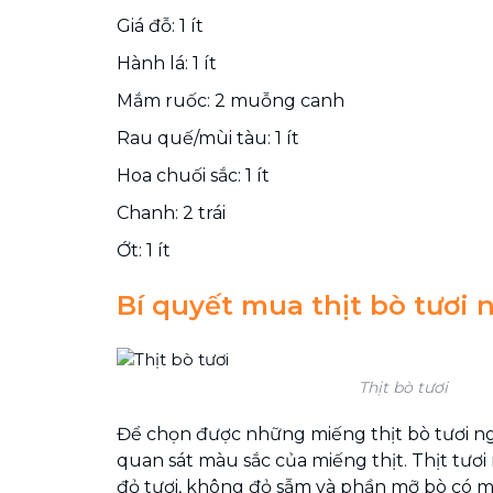
Giá đỗ: 1 ít
Hành lá: 1 ít
Mắm ruốc: 2 muỗng canh
Rau quế/mùi tàu: 1 ít
Hoa chuối sắc: 1 ít
Chanh: 2 trái
Ớt: 1 ít
Bí quyết mua thịt bò tươi 
Thịt bò tươi
Để chọn được những miếng thịt bò tươi ng
quan sát màu sắc của miếng thịt. Thịt tư
đỏ tươi, không đỏ sẫm và phần mỡ bò có m