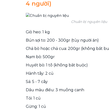
4 người)
Chuẩn bị nguyên liệu
Giò heo: 1 kg
Bún sợi to: 200 - 300gr (tùy người ăn)
Chả bò hoặc chả cua: 200gr (không bắt b
Nạm bò: 500gr
Huyết bò: 1 tô (không bắt buộc)
Hành tây: 2 củ
Sả: 5 - 7 cây
Dầu màu điều: 3 muỗng canh
Tỏi: 1 củ
Gừng: 1 củ