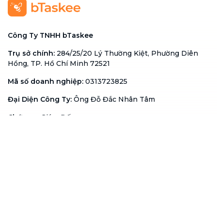
Công Ty TNHH bTaskee
Trụ sở chính
:
284/25/20 Lý Thường Kiệt, Phường Diên
Hồng, TP. Hồ Chí Minh 72521
Mã số doanh nghiệp
:
0313723825
Đại Diện Công Ty
:
Ông Đỗ Đắc Nhân Tâm
Chức vụ
:
Giám Đốc
Hotline
:
1900 636 736
Hỗ trợ khách hàng
:
support@btaskee.com
Hỗ trợ doanh nghiệp
:
btaskee4biz.vn@btaskee.com
Việt Nam
Hỗ trợ
Liên hệ
Khiếu nại