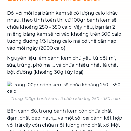
Đối với mỗi loại bánh kem sẽ có lượng calo khác
nhau, theo tính toán thì cứ 100gr bánh kem sẽ
chứa khoảng 250 - 350 calo. Vậy nếu, bạn ăn 2
miếng bằng kem sẽ rơi vào khoảng trên 500 calo,
tương đương 1/3 lượng calo mà cơ thể cần nạp
vào mỗi ngày (2000 calo).
Nguyên liệu làm bánh kem chủ yếu từ bột mì,
sữa, trứng, phô mai,... và chứa nhiều nhất là chất
bột đường (khoảng 30g tùy loại).
Trong 100gr bánh kem sẽ chứa khoảng 250 - 350 calo.
Bên cạnh đó, trong bánh kem còn chứa chất
đạm, chất béo, natri,... và một số loại bánh kết hợp
với trái cây còn chứa một lượng nhỏ chất xơ. Một