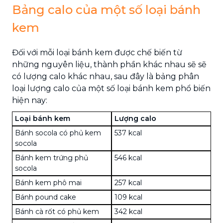
Bảng calo của một số loại bánh
kem
Đối với mỗi loại bánh kem được chế biến từ
những nguyên liệu, thành phần khác nhau sẽ sẽ
có lượng calo khác nhau, sau đây là bảng phân
loại lượng calo của một số loại bánh kem phổ biến
hiện nay:
Loại bánh kem
Lượng calo
Bánh socola có phủ kem
537 kcal
socola
Bánh kem trứng phủ
546 kcal
socola
Bánh kem phô mai
257 kcal
Bánh pound cake
109 kcal
Bánh cà rốt có phủ kem
342 kcal