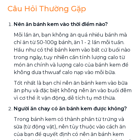
Câu Hỏi Thường Gặp
Nên ăn bánh kem vào thời điểm nào?
Mỗi lần ăn, bạn không ăn quá nhiều bánh mà
chỉ ăn từ 50-100g bánh, ăn 1 - 2 lần mỗi tuần.
Hầu như có thể bánh kem vào bất cứ buổi nào
trong ngày, tuy nhiên cần tính lượng calo từ
món ăn chính và lượng calo của bánh kem để
không dưa thwuaf calo nạp vào mỗi bữa.
Tốt nhất là bạn chỉ nên ăn bánh kem vào bữa
ăn phụ và đặc biệt không nên ăn vào buổi đêm
vì cơ thể ít vận động, dễ tích tụ mỡ thừa.
Người ăn chay có ăn bánh kem được không?
Trong bánh kem có thành phần từ trứng và
sữa (từ động vật), nên tùy thuộc vào cách ăn
của bạn để quyết định có nên ăn bánh kem