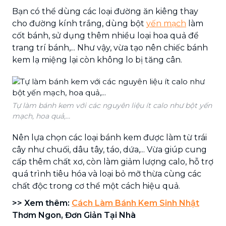
Bạn có thể dùng các loại đường ăn kiêng thay
cho đường kính trắng, dùng bột
yến mạch
làm
cốt bánh, sử dụng thêm nhiều loại hoa quả để
trang trí bánh,... Như vậy, vừa tạo nên chiếc bánh
kem lạ miệng lại còn không lo bị tăng cân.
Tự làm bánh kem với các nguyên liệu ít calo như bột yến
mạch, hoa quả,...
Nên lựa chọn các loại bánh kem được làm từ trái
cây như chuối, dâu tây, táo, dứa,... Vừa giúp cung
cấp thêm chất xơ, còn làm giảm lượng calo, hỗ trợ
quá trình tiêu hóa và loại bỏ mỡ thừa cùng các
chất độc trong cơ thể một cách hiệu quả.
>> Xem thêm:
Cách Làm Bánh Kem Sinh Nhật
Thơm Ngon, Đơn Giản Tại Nhà