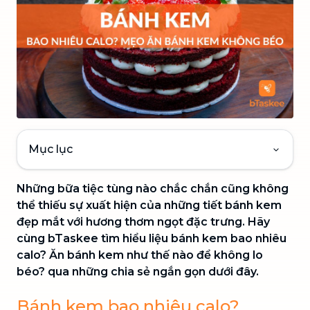
Mục lục
Những bữa tiệc tùng nào chắc chắn cũng không
thể thiếu sự xuất hiện của những tiết bánh kem
đẹp mắt với hương thơm ngọt đặc trưng. Hãy
cùng bTaskee tìm hiểu liệu bánh kem bao nhiêu
calo? Ăn bánh kem như thế nào để không lo
béo? qua những chia sẻ ngắn gọn dưới đây.
Bánh kem bao nhiêu calo?