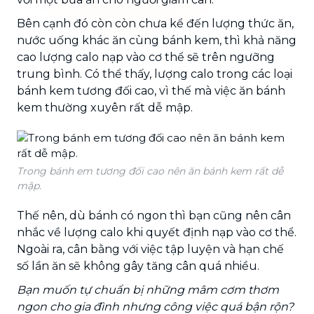
Bên cạnh đó còn còn chưa kể đến lượng thức ăn,
nước uống khác ăn cùng bánh kem, thì khả năng
cao lượng calo nạp vào cơ thể sẽ trên ngưỡng
trung bình. Có thể thấy, lượng calo trong các loại
bánh kem tương đối cao, vì thế mà việc ăn bánh
kem thường xuyên rất dễ mập.
Trong bánh em tương đối cao nên ăn bánh kem rất dễ
mập.
Thế nên, dù bánh có ngon thì bạn cũng nên cân
nhắc về lượng calo khi quyết định nạp vào cơ thể.
Ngoài ra, cân bằng với việc tập luyện và hạn chế
số lần ăn sẽ không gây tăng cân quá nhiều.
Bạn muốn tự chuẩn bị những mâm cơm thơm
ngon cho gia đình nhưng công việc quá bận rộn?