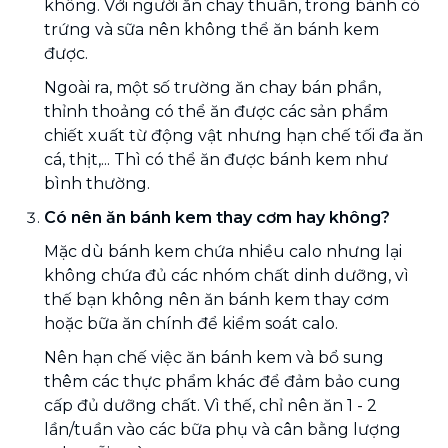
không. Với người ăn chay thuần, trong bánh có
trứng và sữa nên không thể ăn bánh kem
được.
Ngoài ra, một số trường ăn chay bán phần,
thỉnh thoảng có thể ăn được các sản phẩm
chiết xuất từ động vật nhưng hạn chế tối đa ăn
cá, thịt,... Thì có thể ăn được bánh kem như
bình thường.
Có nên ăn bánh kem thay cơm hay không?
Mặc dù bánh kem chứa nhiều calo nhưng lại
không chứa đủ các nhóm chất dinh dưỡng, vì
thế bạn không nên ăn bánh kem thay cơm
hoặc bữa ăn chính để kiểm soát calo.
Nên hạn chế việc ăn bánh kem và bổ sung
thêm các thực phẩm khác để đảm bảo cung
cấp đủ dưỡng chất. Vì thế, chỉ nên ăn 1 - 2
lần/tuần vào các bữa phụ và cân bằng lượng