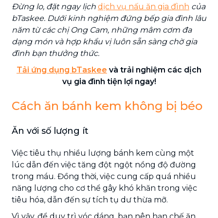
Đừng lo, đặt ngay lịch
dịch vụ nấu ăn gia đình
của
bTaskee. Dưới kinh nghiệm đứng bếp gia đình lâu
năm từ các chị Ong Cam, những mâm cơm đa
dạng món và hợp khẩu vị luôn sẵn sàng chờ gia
đình bạn thưởng thức.
Tải ứng dụng bTaskee
và trải nghiệm các dịch
vụ gia đình tiện lợi ngay!
Cách ăn bánh kem không bị béo
Ăn với số lượng ít
Việc tiêu thụ nhiều lượng bánh kem cùng một
lúc dẫn đến việc tăng đột ngột nồng độ đường
trong máu. Đồng thời, việc cung cấp quá nhiều
năng lượng cho cơ thể gây khó khăn trong việc
tiêu hóa, dẫn đến sự tích tụ dư thừa mỡ.
Vì vậy, để duy trì vóc dáng, bạn nên hạn chế ăn