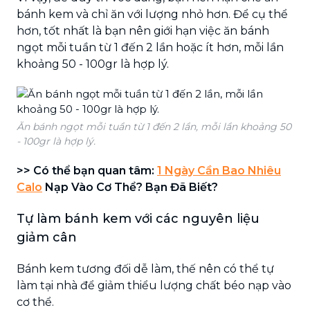
bánh kem và chỉ ăn với lượng nhỏ hơn. Để cụ thể
hơn, tốt nhất là bạn nên giới hạn việc ăn bánh
ngọt mỗi tuần từ 1 đến 2 lần hoặc ít hơn, mỗi lần
khoảng 50 - 100gr là hợp lý.
Ăn bánh ngọt mỗi tuần từ 1 đến 2 lần, mỗi lần khoảng 50
- 100gr là hợp lý.
>> Có thể bạn quan tâm:
1 Ngày Cần Bao Nhiêu
Calo
Nạp Vào Cơ Thể? Bạn Đã Biết?
Tự làm bánh kem với các nguyên liệu
giảm cân
Bánh kem tương đối dễ làm, thế nên có thể tự
làm tại nhà để giảm thiểu lượng chất béo nạp vào
cơ thể.