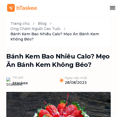
Trang chủ
Blog
Ong Chăm Người Cao Tuổi
Bánh Kem Bao Nhiêu Calo? Mẹo Ăn Bánh Kem
Không Béo?
Bánh Kem Bao Nhiêu Calo? Mẹo
Ăn Bánh Kem Không Béo?
Tác giả
Ngày cập nhật
28/08/2023
btaskee