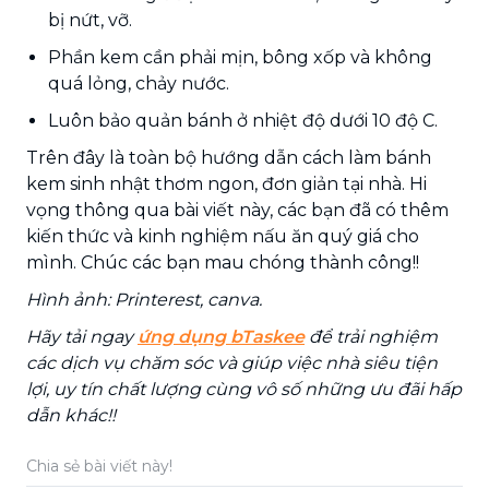
bị nứt, vỡ.
Phần kem cần phải mịn, bông xốp và không
quá lỏng, chảy nước.
Luôn bảo quản bánh ở nhiệt độ dưới 10 độ C.
Trên đây là toàn bộ hướng dẫn cách làm bánh
kem sinh nhật thơm ngon, đơn giản tại nhà. Hi
vọng thông qua bài viết này, các bạn đã có thêm
kiến thức và kinh nghiệm nấu ăn quý giá cho
mình. Chúc các bạn mau chóng thành công!!
Hình ảnh: Printerest, canva.
Hãy tải ngay
ứng dụng bTaskee
để trải nghiệm
các dịch vụ chăm sóc và giúp việc nhà siêu tiện
lợi, uy tín chất lượng cùng vô số những ưu đãi hấp
dẫn khác!!
Chia sẻ bài viết này!