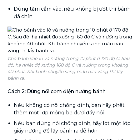
Dùng tăm cắm vào, nếu không bị ướt thì bánh
đã chín.
Cho bánh vào lò và nướng trong 10 phút ở 170 độ C. Sau
đó, hạ nhiệt độ xuống 160 độ C và nướng trong khoảng
40 phút. Khi bánh chuyển sang màu nâu vàng thì lấy
bánh ra.
Cách 2: Dùng nồi cơm điện nướng bánh
Nếu không có nồi chống dính, bạn hãy phết
thêm một lớp mỏng bơ dưới đáy nồi.
Nếu bạn dùng nồi chống dính, hãy lót một lớp
giấy nướng để lấy bánh ra dễ hơn.