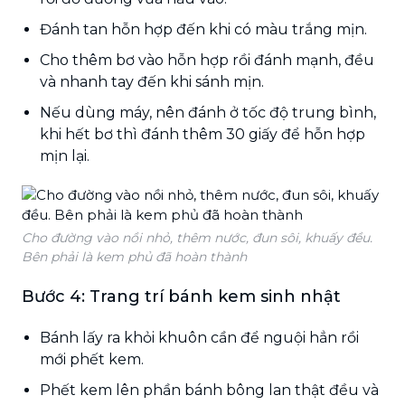
Đánh tan hỗn hợp đến khi có màu trắng mịn.
Cho thêm bơ vào hỗn hợp rồi đánh mạnh, đều
và nhanh tay đến khi sánh mịn.
Nếu dùng máy, nên đánh ở tốc độ trung bình,
khi hết bơ thì đánh thêm 30 giấy để hỗn hợp
mịn lại.
Cho đường vào nồi nhỏ, thêm nước, đun sôi, khuấy đều.
Bên phải là kem phủ đã hoàn thành
Bước 4: Trang trí bánh kem sinh nhật
Bánh lấy ra khỏi khuôn cần để nguội hẳn rồi
mới phết kem.
Phết kem lên phần bánh bông lan thật đều và