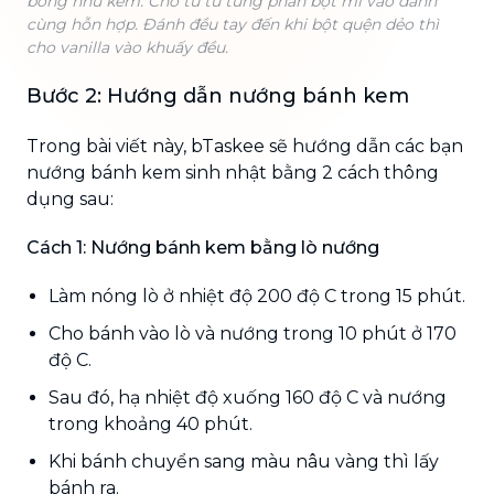
bông như kem. Cho từ từ từng phần bột mì vào đánh
cùng hỗn hợp. Đánh đều tay đến khi bột quện dẻo thì
cho vanilla vào khuấy đều.
Bước 2: Hướng dẫn nướng bánh kem
Trong bài viết này, bTaskee sẽ hướng dẫn các bạn
nướng bánh kem sinh nhật bằng 2 cách thông
dụng sau:
Cách 1: Nướng bánh kem bằng lò nướng
Làm nóng lò ở nhiệt độ 200 độ C trong 15 phút.
Cho bánh vào lò và nướng trong 10 phút ở 170
độ C.
Sau đó, hạ nhiệt độ xuống 160 độ C và nướng
trong khoảng 40 phút.
Khi bánh chuyển sang màu nâu vàng thì lấy
bánh ra.