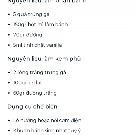
Nguyên liệu làm phần bánh
5 quả trứng gà
150gr bột mì làm bánh
70gr đường
5ml tinh chất vanilla
Nguyên liệu làm kem phủ
2 lòng trắng trứng gà
100gr bơ lạt
60gr đường trắng
Dụng cụ chế biến
Lò nướng hoặc nồi cơm điện
Khuôn bánh sinh nhật tuỳ ý