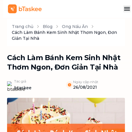
Trang chủ
Blog
Ong Nấu Ăn
Cách Làm Bánh Kem Sinh Nhật Thơm Ngon, Đơn
Giản Tại Nhà
Cách Làm Bánh Kem Sinh Nhật
Thơm Ngon, Đơn Giản Tại Nhà
Tác giả
Ngày cập nhật
26/08/2021
btaskee