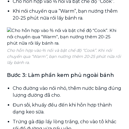
Cho hỗn hợp vào ⅔ nồi và bật chế độ “Cook”.
Khi nồi chuyển qua “Warm”, bạn nướng thêm
20-25 phút nữa rồi lấy bánh ra.
Cho hỗn hợp vào ⅔ nồi và bật chế độ “Cook”. Khi nồi
chuyển qua “Warm”, bạn nướng thêm 20-25 phút nữa rồi
lấy bánh ra.
Bước 3: Làm phần kem phủ ngoài bánh
Cho đường vào nồi nhỏ, thêm nước bằng đúng
lượng đường đã cho.
Đun sôi, khuấy đều đến khi hỗn hợp thành
dạng keo sữa.
Trứng gà đập lấy lòng trắng, cho vào tô khác
rồi đổ đường vừa nấu vào.