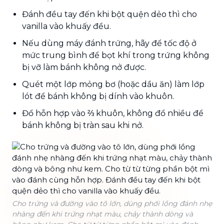
Đánh đều tay đến khi bột quện dẻo thì cho
vanilla vào khuấy đều.
Nếu dùng máy đánh trứng, hãy để tốc độ ở
mức trung bình để bọt khí trong trứng không
bị vỡ làm bánh không nở được.
Quét một lớp mỏng bơ (hoặc dầu ăn) làm lớp
lót để bánh không bị dính vào khuôn.
Đổ hỗn hợp vào ⅔ khuôn, không đổ nhiều để
bánh không bị tràn sau khi nở.
Cho trứng và đường vào tô lớn, dùng phới lồng đánh nhẹ
nhàng đến khi trứng nhạt màu, chảy thành dòng và