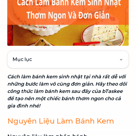
Mục lục
Cách làm bánh kem sinh nhật tại nhà rất dễ với
những bước làm vô cùng đơn giản. Hãy theo dõi
công thức làm bánh kem sau đây của bTaskee
để tạo nên một chiếc bánh thơm ngon cho cả
gia đình nhé!
Nguyên Liệu Làm Bánh Kem