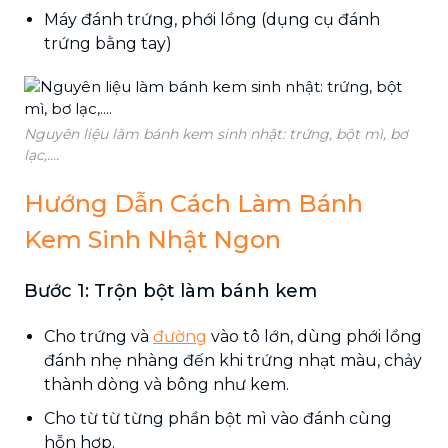
Máy đánh trứng, phới lồng (dụng cụ đánh
trứng bằng tay)
Nguyên liệu làm bánh kem sinh nhật: trứng, bột mì, bơ
lạc,....
Hướng Dẫn Cách Làm Bánh
Kem Sinh Nhật Ngon
Bước 1: Trộn bột làm bánh kem
Cho trứng và
đường
vào tô lớn, dùng phới lồng
đánh nhẹ nhàng đến khi trứng nhạt màu, chảy
thành dòng và bông như kem.
Cho từ từ từng phần bột mì vào đánh cùng
hỗn hợp.