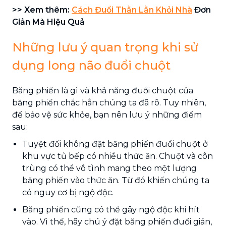
>> Xem thêm:
Cách Đuổi Thằn Lằn Khỏi Nhà
Đơn
Giản Mà Hiệu Quả
Những lưu ý quan trọng khi sử
dụng long não đuổi chuột
Băng phiến là gì và khả năng đuổi chuột của
băng phiến chắc hẳn chúng ta đã rõ. Tuy nhiên,
để bảo vệ sức khỏe, bạn nên lưu ý những điểm
sau:
Tuyệt đối không đặt băng phiến đuổi chuột ở
khu vực tủ bếp có nhiều thức ăn. Chuột và côn
trùng có thể vô tình mang theo một lượng
băng phiến vào thức ăn. Từ đó khiến chúng ta
có nguy cơ bị ngộ độc.
Băng phiến cũng có thể gây ngộ độc khi hít
vào. Vì thế, hãy chú ý đặt băng phiến đuổi gián,