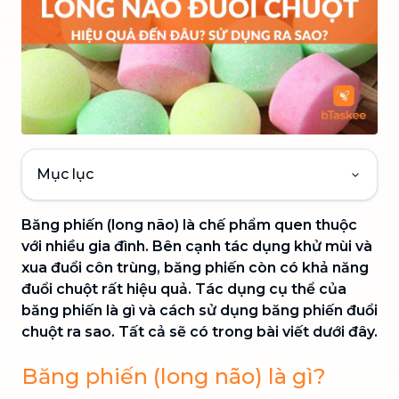
Mục lục
Băng phiến (long não) là chế phẩm quen thuộc
với nhiều gia đình. Bên cạnh tác dụng khử mùi và
xua đuổi côn trùng, băng phiến còn có khả năng
đuổi chuột rất hiệu quả. Tác dụng cụ thể của
băng phiến là gì và cách sử dụng băng phiến đuổi
chuột ra sao. Tất cả sẽ có trong bài viết dưới đây.
Băng phiến (long não) là gì?