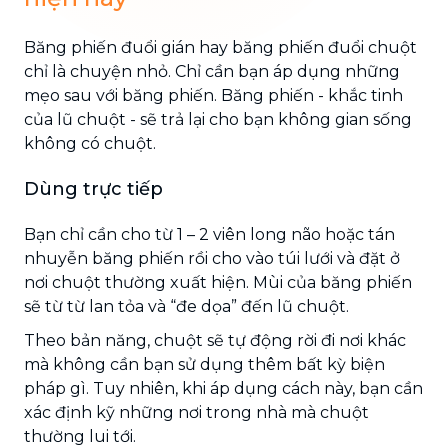
Băng phiến đuổi gián hay băng phiến đuổi chuột
chỉ là chuyện nhỏ. Chỉ cần bạn áp dụng những
mẹo sau với băng phiến. Băng phiến - khắc tinh
của lũ chuột - sẽ trả lại cho bạn không gian sống
không có chuột.
Dùng trực tiếp
Bạn chỉ cần cho từ 1 – 2 viên long não hoặc tán
nhuyễn băng phiến rồi cho vào túi lưới và đặt ở
nơi chuột thường xuất hiện. Mùi của băng phiến
sẽ từ từ lan tỏa và “đe dọa” đến lũ chuột.
Theo bản năng, chuột sẽ tự động rời đi nơi khác
mà không cần bạn sử dụng thêm bất kỳ biện
pháp gì. Tuy nhiên, khi áp dụng cách này, bạn cần
xác định kỹ những nơi trong nhà mà chuột
thường lui tới.