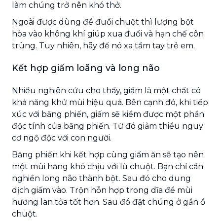
làm chúng trở nên khó thở.
Ngoài được dùng để đuổi chuột thì lượng bột
hòa vào không khí giúp xua đuổi và hạn chế côn
trùng. Tuy nhiên, hãy để nó xa tầm tay trẻ em.
Kết hợp giấm loãng và long não
Nhiều nghiên cứu cho thấy, giấm là một chất có
khả năng khử mùi hiệu quả. Bên cạnh đó, khi tiếp
xúc với băng phiến, giấm sẽ kiềm được một phần
độc tính của băng phiến. Từ đó giảm thiểu nguy
cơ ngộ độc với con người.
Băng phiến khi kết hợp cùng giấm ăn sẽ tạo nên
một mùi hăng khó chịu với lũ chuột. Bạn chỉ cần
nghiền long não thành bột. Sau đó cho dung
dịch giấm vào. Trộn hỗn hợp trong dĩa để mùi
hương lan tỏa tốt hơn. Sau đó đặt chúng ở gần ổ
chuột.