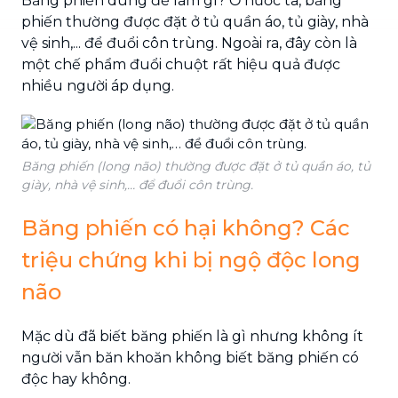
Băng phiến dùng để làm gì? Ở nước ta, băng
phiến thường được đặt ở tủ quần áo, tủ giày, nhà
vệ sinh,... để đuổi côn trùng. Ngoài ra, đây còn là
một chế phẩm đuổi chuột rất hiệu quả được
nhiều người áp dụng.
Băng phiến (long não) thường được đặt ở tủ quần áo, tủ
giày, nhà vệ sinh,… để đuổi côn trùng.
Băng phiến có hại không? Các
triệu chứng khi bị ngộ độc long
não
Mặc dù đã biết băng phiến là gì nhưng không ít
người vẫn băn khoăn không biết băng phiến có
độc hay không.