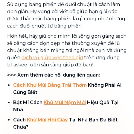
Sử dụng băng phiến để đuổi chuột là cách làm
đơn giản. Hy vọng bài viết đã giúp bạn giải đáp
được thắc mắc băng phiến là gì cũng như những
cách đuổi chuột từ băng phiến.
Hơn hết, hãy giữ cho mình lối sống gọn gàng sạch
sẽ bằng cách dọn dẹp nhà thường xuyên để lũ
chuột không bén mảng tới ngôi nhà bạn. Và đừng
quên
dịch vụ giúp việc theo giờ
trên ứng dụng
bTaskee luôn sẵn sàng giúp đỡ bạn!
>>> Xem thêm các nội dung liên quan:
Cách Khử Mùi Bằng Trái Thơm
Không Phải Ai
Cũng Biết
Bật Mí Cách
Khử Mùi Nệm Mới
Hiệu Quả Tại
Nhà
Cách
Khử Mùi Hôi Giày
Tại Nhà Bạn Đã Biết
Chưa?