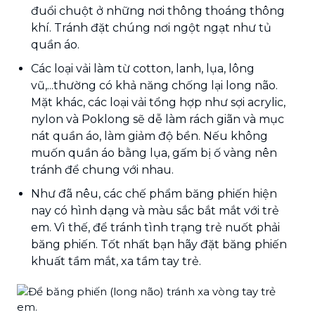
đuổi chuột ở những nơi thông thoáng thông
khí. Tránh đặt chúng nơi ngột ngạt như tủ
quần áo.
Các loại vải làm từ cotton, lanh, lụa, lông
vũ,...thường có khả năng chống lại long não.
Mặt khác, các loại vải tổng hợp như sợi acrylic,
nylon và Poklong sẽ dễ làm rách giãn và mục
nát quần áo, làm giảm độ bền. Nếu không
muốn quần áo bằng lụa, gấm bị ố vàng nên
tránh để chung với nhau.
Như đã nêu, các chế phẩm băng phiến hiện
nay có hình dạng và màu sắc bắt mắt với trẻ
em. Vì thế, để tránh tình trạng trẻ nuốt phải
băng phiến. Tốt nhất bạn hãy đặt băng phiến
khuất tầm mắt, xa tầm tay trẻ.