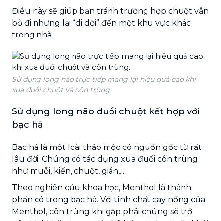
Điều này sẽ giúp bạn tránh trường hợp chuột vẫn
bỏ đi nhưng lại “di dời” đến một khu vực khác
trong nhà.
Sử dụng long não trực tiếp mang lại hiệu quả cao khi
xua đuổi chuột và côn trùng.
Sử dụng long não đuổi chuột kết hợp với
bạc hà
Bạc hà là một loài thảo mộc có nguồn gốc từ rất
lâu đời. Chúng có tác dụng xua đuổi côn trùng
như muỗi, kiến, chuột, gián,...
Theo nghiên cứu khoa học, Menthol là thành
phần có trong bạc hà. Với tính chất cay nồng của
Menthol, côn trùng khi gặp phải chúng sẽ trở