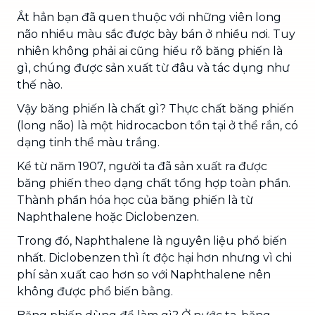
Ắt hẳn bạn đã quen thuộc với những viên long
não nhiều màu sắc được bày bán ở nhiều nơi. Tuy
nhiên không phải ai cũng hiểu rõ băng phiến là
gì, chúng được sản xuất từ đâu và tác dụng như
thế nào.
Vậy băng phiến là chất gì? Thực chất băng phiến
(long não) là một hidrocacbon tồn tại ở thể rắn, có
dạng tinh thể màu trắng.
Kể từ năm 1907, người ta đã sản xuất ra được
băng phiến theo dạng chất tổng hợp toàn phần.
Thành phần hóa học của băng phiến là từ
Naphthalene hoặc Diclobenzen.
Trong đó, Naphthalene là nguyên liệu phổ biến
nhất. Diclobenzen thì ít độc hại hơn nhưng vì chi
phí sản xuất cao hơn so với Naphthalene nên
không được phổ biến bằng.