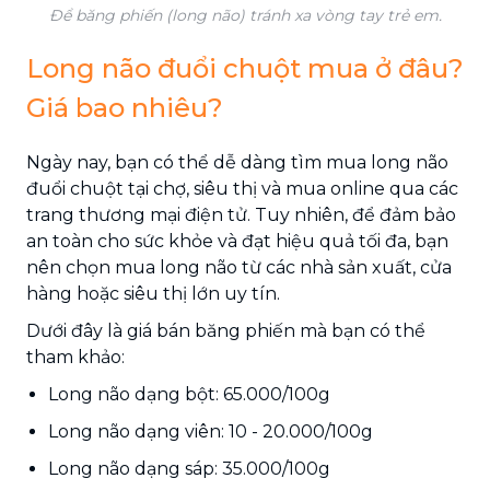
Để băng phiến (long não) tránh xa vòng tay trẻ em.
Long não đuổi chuột mua ở đâu?
Giá bao nhiêu?
Ngày nay, bạn có thể dễ dàng tìm mua long não
đuổi chuột tại chợ, siêu thị và mua online qua các
trang thương mại điện tử. Tuy nhiên, để đảm bảo
an toàn cho sức khỏe và đạt hiệu quả tối đa, bạn
nên chọn mua long não từ các nhà sản xuất, cửa
hàng hoặc siêu thị lớn uy tín.
Dưới đây là giá bán băng phiến mà bạn có thể
tham khảo:
Long não dạng bột: 65.000/100g
Long não dạng viên: 10 - 20.000/100g
Long não dạng sáp: 35.000/100g