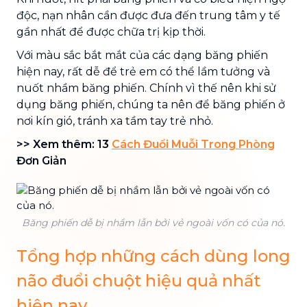
độc, nạn nhân cần được đưa đến trung tâm y tế
gần nhất để được chữa trị kịp thời.
Với màu sắc bắt mắt của các dạng băng phiến
hiện nay, rất dễ để trẻ em có thể lầm tưởng và
nuốt nhầm băng phiến. Chính vì thế nên khi sử
dụng băng phiến, chúng ta nên để băng phiến ở
nơi kín gió, tránh xa tầm tay trẻ nhỏ.
>> Xem thêm: 13
Cách Đuổi Muỗi Trong Phòng
Đơn Giản
Băng phiến dễ bị nhầm lẫn bởi vẻ ngoài vốn có của nó.
Tổng hợp những cách dùng long
não đuổi chuột hiệu quả nhất
hiện nay