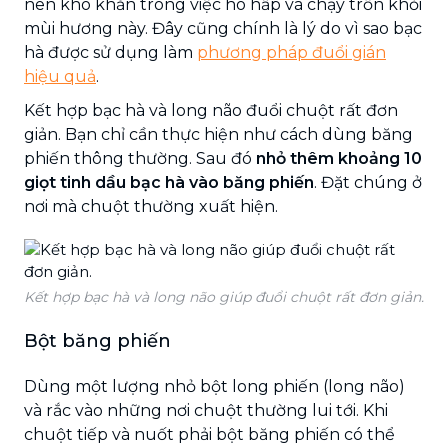
nên khó khăn trong việc hô hấp và chạy trốn khỏi
mùi hương này. Đây cũng chính là lý do vì sao bạc
hà được sử dụng làm
phương pháp đuổi gián
hiệu quả
.
Kết hợp bạc hà và long não đuổi chuột rất đơn
giản. Bạn chỉ cần thực hiện như cách dùng băng
phiến thông thường. Sau đó
nhỏ thêm khoảng 10
giọt tinh dầu bạc hà vào băng phiến
. Đặt chúng ở
nơi mà chuột thường xuất hiện.
Kết hợp bạc hà và long não giúp đuổi chuột rất đơn giản.
Bột băng phiến
Dùng một lượng nhỏ bột long phiến (long não)
và rắc vào những nơi chuột thường lui tới. Khi
chuột tiếp và nuốt phải bột băng phiến có thể