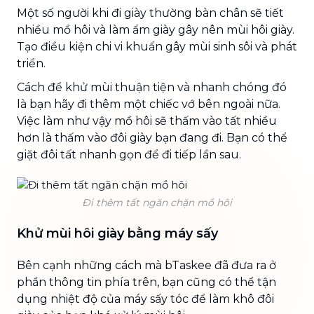
Một số người khi đi giày thường bàn chân sẽ tiết
nhiều mồ hôi và làm ẩm giày gây nên mùi hôi giày.
Tạo điều kiện chi vi khuẩn gây mùi sinh sôi và phát
triển.
Cách để khử mùi thuận tiện và nhanh chóng đó
là bạn hãy đi thêm một chiếc vớ bên ngoài nữa.
Việc làm như vậy mồ hôi sẽ thấm vào tất nhiều
hơn là thấm vào đôi giày bạn đang đi. Bạn có thể
giặt đôi tất nhanh gọn để đi tiếp lần sau.
Đi thêm tất ngăn chặn mồ hôi
Khử mùi hôi giày bằng máy sấy
Bên cạnh những cách mà bTaskee đã đưa ra ở
phần thông tin phía trên, bạn cũng có thể tận
dụng nhiệt độ của máy sấy tóc để làm khô đôi