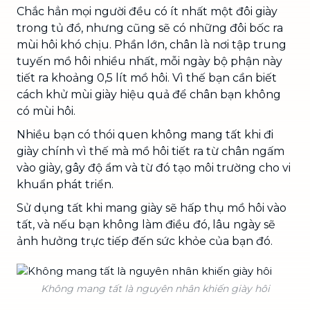
Chắc hẳn mọi người đều có ít nhất một đôi giày
trong tủ đồ, nhưng cũng sẽ có những đôi bốc ra
mùi hôi khó chịu. Phần lớn, chân là nơi tập trung
tuyến mồ hôi nhiều nhất, mỗi ngày bộ phận này
tiết ra khoảng 0,5 lít mồ hôi. Vì thế bạn cần biết
cách khử mùi giày hiệu quả để chân bạn không
có mùi hôi.
Nhiều bạn có thói quen không mang tất khi đi
giày chính vì thế mà mồ hôi tiết ra từ chân ngấm
vào giày, gây độ ẩm và từ đó tạo môi trường cho vi
khuẩn phát triển.
Sử dụng tất khi mang giày sẽ hấp thụ mồ hôi vào
tất, và nếu bạn không làm điều đó, lâu ngày sẽ
ảnh hưởng trực tiếp đến sức khỏe của bạn đó.
Không mang tất là nguyên nhân khiến giày hôi