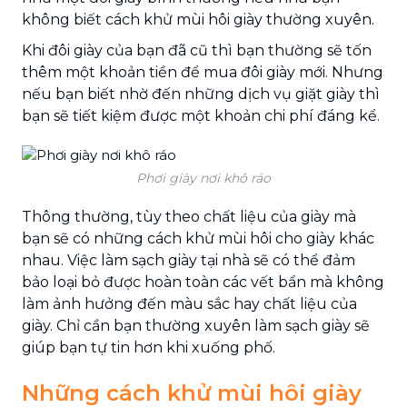
không biết cách
khử mùi hôi giày thường xuyên.
Khi đôi giày của bạn đã cũ thì bạn thường sẽ tốn
thêm một khoản tiền để mua đôi giày mới. Nhưng
nếu bạn biết nhờ đến những dịch vụ giặt giày thì
bạn sẽ tiết kiệm được một khoản chi phí đáng kể.
Phơi giày nơi khô ráo
Thông thường, tùy theo chất liệu của giày mà
bạn sẽ có những cách khử mùi hôi cho giày khác
nhau. Việc làm sạch giày tại nhà sẽ có thể đảm
bảo loại bỏ được hoàn toàn các vết bẩn mà không
làm ảnh hưởng đến màu sắc hay chất liệu của
giày. Chỉ cần bạn thường xuyên làm sạch giày sẽ
giúp bạn tự tin hơn khi xuống phố.
Những cách khử mùi hôi giày