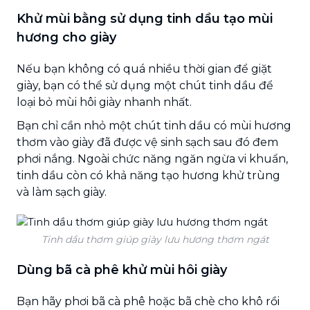
Khử mùi bằng sử dụng tinh dầu tạo mùi
hương cho giày
Nếu bạn không có quá nhiều thời gian để giặt
giày, bạn có thể sử dụng một chút tinh dầu để
loại bỏ mùi hôi giày nhanh nhất.
Bạn chỉ cần nhỏ một chút tinh dầu có mùi hương
thơm vào giày đã được vệ sinh sạch sau đó đem
phơi nắng. Ngoài chức năng ngăn ngừa vi khuẩn,
tinh dầu còn có khả năng tạo hương khử trùng
và làm sạch giày.
Tinh dầu thơm giúp giày lưu hương thơm ngát
Dùng bã cà phê khử mùi hôi giày
Bạn hãy phơi bã cà phê hoặc bã chè cho khô rồi