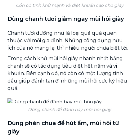
Cồn có tính khử mạnh và diệt khuẩn cao cho giày
Dùng chanh tươi giảm ngay mùi hôi giày
Chanh tươi dường như là loại quả quá quen
thuộc với mỗi gia đình. Những công dụng hữu
ích của nó mang lại thì nhiều người chưa biết tới.
Trong cách khử mùi hôi giày nhanh nhất
bằng
chanh sẽ có tác dụng tiêu diệt hết nấm và vi
khuẩn. Bên cạnh đó, nó còn có một lượng tinh
dầu giúp đánh tan đi những mùi hôi cực kỳ hiệu
quả.
Dùng chanh để đánh bay mùi hôi giày
Dùng phèn chua để hút ẩm, mùi hôi từ
giày