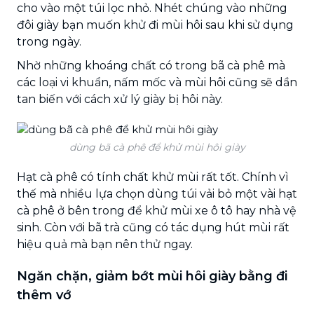
cho vào một túi lọc nhỏ. Nhét chúng vào những
đôi giày bạn muốn khử đi mùi hôi sau khi sử dụng
trong ngày.
Nhờ những khoáng chất có trong bã cà phê mà
các loại vi khuẩn, nấm mốc và mùi hôi cũng sẽ dần
tan biến với cách xử lý giày bị hôi này.
dùng bã cà phê để khử mùi hôi giày
Hạt cà phê có tính chất khử mùi rất tốt. Chính vì
thế mà nhiều lựa chọn dùng túi vải bỏ một vài hạt
cà phê ở bên trong để khử mùi xe ô tô hay nhà vệ
sinh. Còn với bã trà cũng có tác dụng hút mùi rất
hiệu quả mà bạn nên thử ngay.
Ngăn chặn, giảm bớt mùi hôi giày bằng đi
thêm vớ