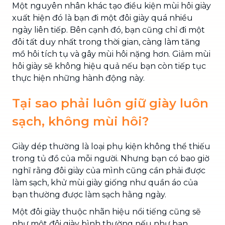
Một nguyên nhân khác tạo điều kiện mùi hôi giày
xuất hiện đó là bạn đi một đôi giày quá nhiều
ngày liên tiếp. Bên cạnh đó, bạn cũng chỉ đi một
đôi tất duy nhất trong thời gian, càng làm tăng
mồ hôi tích tụ và gây mùi hôi nặng hơn. Giảm mùi
hôi giày sẽ không hiệu quả nếu bạn còn tiếp tục
thực hiện những hành động này.
Tại sao phải luôn giữ giày luôn
sạch, không mùi hôi?
Giày dép thường là loại phụ kiện không thể thiếu
trong tủ đồ của mỗi người. Nhưng bạn có bao giờ
nghĩ rằng đôi giày của mình cũng cần phải được
làm sạch,
khử mùi giày giống như quần áo của
bạn thường được làm sạch hằng ngày.
Một đôi giày thuộc nhãn hiệu nổi tiếng cũng sẽ
như một đôi giày bình thường nếu như bạn