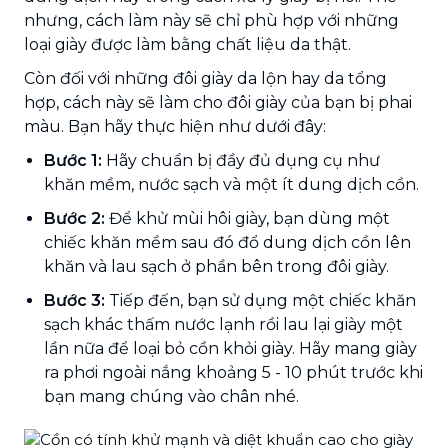
nhưng, cách làm này sẽ chỉ phù hợp với những
loại giày được làm bằng chất liệu da thật.
Còn đối với những đôi giày da lộn hay da tổng
hợp, cách này sẽ làm cho đôi giày của bạn bị phai
màu. Bạn hãy thực hiện như dưới đây:
Bước 1:
Hãy chuẩn bị đầy đủ dụng cụ như
khăn mềm, nước sạch và một ít dung dịch cồn.
Bước 2:
Để khử mùi hôi giày, bạn dùng một
chiếc khăn mềm sau đó đổ dung dịch cồn lên
khăn và lau sạch ở phần bên trong đôi giày.
Bước 3:
Tiếp đến, bạn sử dụng một chiếc khăn
sạch khác thấm nước lạnh rồi lau lại giày một
lần nữa để loại bỏ cồn khỏi giày. Hãy mang giày
ra phơi ngoài nắng khoảng 5 - 10 phút trước khi
bạn mang chúng vào chân nhé.