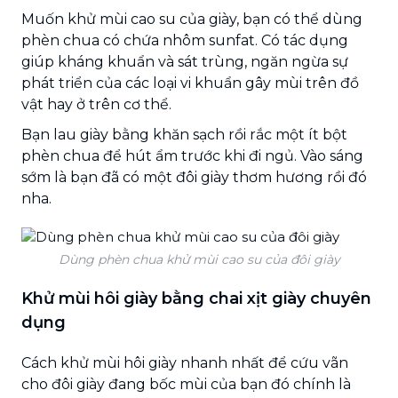
Muốn khử mùi cao su của giày, bạn có thể dùng
phèn chua có chứa nhôm sunfat. Có tác dụng
giúp kháng khuẩn và sát trùng, ngăn ngừa sự
phát triển của các loại vi khuẩn gây mùi trên đồ
vật hay ở trên cơ thể.
Bạn lau giày bằng khăn sạch rồi rắc một ít bột
phèn chua để hút ẩm trước khi đi ngủ. Vào sáng
sớm là bạn đã có một đôi giày thơm hương rồi đó
nha.
Dùng phèn chua khử mùi cao su của đôi giày
Khử mùi hôi giày bằng chai xịt giày chuyên
dụng
Cách khử mùi hôi giày nhanh nhất
để cứu vãn
cho đôi giày đang bốc mùi của bạn đó chính là