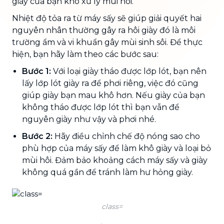
giày của bạn khó xử lý mùi hôi.
Nhiệt độ tỏa ra từ máy sấy sẽ giúp giải quyết hai
nguyên nhân thường gây ra hôi giày đó là môi
trường ẩm và vi khuẩn gây mùi sinh sôi. Để thực
hiện, bạn hãy làm theo các bước sau:
Bước 1:
Với loại giày tháo được lớp lót, bạn nên
lấy lớp lót giày ra để phơi riêng, việc đó cũng
giúp giày bạn mau khô hơn. Nếu giày của bạn
không tháo được lớp lót thì bạn vẫn để
nguyên giày như vậy và phơi nhé.
Bước 2:
Hãy điều chỉnh chế độ nóng sao cho
phù hợp của máy sấy để làm khô giày và loại bỏ
mùi hôi. Đảm bảo khoảng cách máy sấy và giày
không quá gần để tránh làm hư hỏng giày.
class=