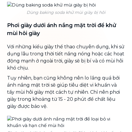
Dùng baking soda khử mùi giày bị hôi
Phơi giày dưới ánh nắng mặt trời để khử
mùi hôi giày
Với những kiểu giày thể thao chuyên dụng, khi sử
dụng lâu trong thời tiết nắng nóng hoặc các hoạt
động mạnh ở ngoài trời, giày sẽ bị bí và có mùi hôi
khó chịu.
Tuy nhiên, bạn cũng không nên lo lắng quá bởi
ánh nắng mặt trời sẽ giúp tiêu diệt vi khuẩn và
tẩy mùi hôi giày một cách tự nhiên. Chỉ nên phơi
giày trong khoảng từ 15 - 20 phút để chất liệu
giày được bảo vệ.