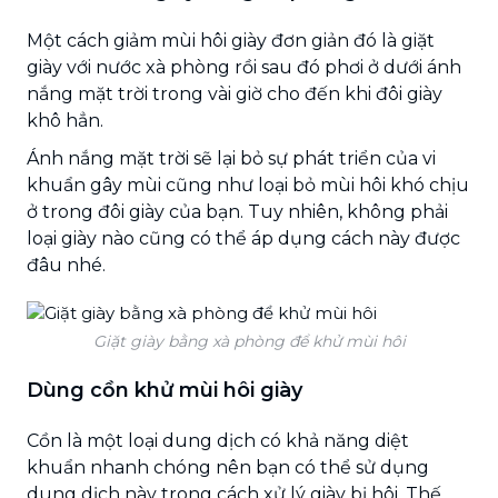
Một cách giảm mùi hôi giày
đơn giản đó là giặt
giày với nước xà phòng rồi sau đó phơi ở dưới ánh
nắng mặt trời trong vài giờ cho đến khi đôi giày
khô hẳn.
Ánh nắng mặt trời sẽ lại bỏ sự phát triển của vi
khuẩn gây mùi cũng như loại bỏ mùi hôi khó chịu
ở trong đôi giày của bạn. Tuy nhiên, không phải
loại giày nào cũng có thể áp dụng cách này được
đâu nhé.
Giặt giày bằng xà phòng để khử mùi hôi
Dùng cồn khử mùi hôi giày
Cồn là một loại dung dịch có khả năng diệt
khuẩn nhanh chóng nên bạn có thể sử dụng
dung dịch này trong
cách xử lý giày bị hôi. Thế