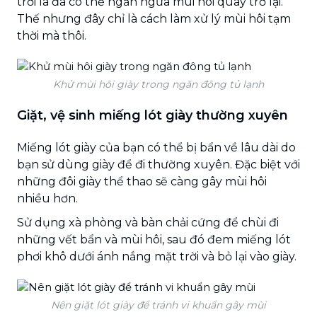
trời là đã có thể ngăn ngừa mùi hôi quay trở lại.
Thế nhưng đây chỉ là cách làm xử lý mùi hôi tạm
thời mà thôi.
Khử mùi hôi giày trong ngăn đông tủ lạnh
Giặt, vệ sinh miếng lót giày thường xuyên
Miếng lót giày của bạn có thể bị bẩn về lâu dài do
bạn sử dùng giày để đi thường xuyên. Đặc biệt với
những đôi giày thể thao sẽ càng gây mùi hôi
nhiều hơn.
Sử dụng xà phòng và bàn chải cứng để chùi đi
những vết bẩn và mùi hôi, sau đó đem miếng lót
phơi khô dưới ánh nắng mặt trời và bỏ lại vào giày.
Nên giặt lót giày để tránh vi khuẩn gây mùi