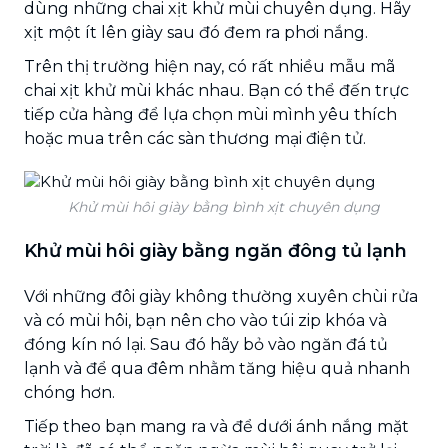
dùng những chai xịt khử mùi chuyên dụng. Hãy
xịt một ít lên giày sau đó đem ra phơi nắng.
Trên thị trường hiện nay, có rất nhiều mẫu mã
chai xịt khử mùi khác nhau. Bạn có thể đến trực
tiếp cửa hàng để lựa chọn mùi mình yêu thích
hoặc mua trên các sàn thương mại điện tử.
Khử mùi hôi giày bằng bình xịt chuyên dụng
Khử mùi hôi giày bằng ngăn đông tủ lạnh
Với những đôi giày không thường xuyên chùi rửa
và có mùi hôi, bạn nên cho vào túi zip khóa và
đóng kín nó lại. Sau đó hãy bỏ vào ngăn đá tủ
lạnh và để qua đêm nhằm tăng hiệu quả nhanh
chóng hơn.
Tiếp theo bạn mang ra và để dưới ánh nắng mặt