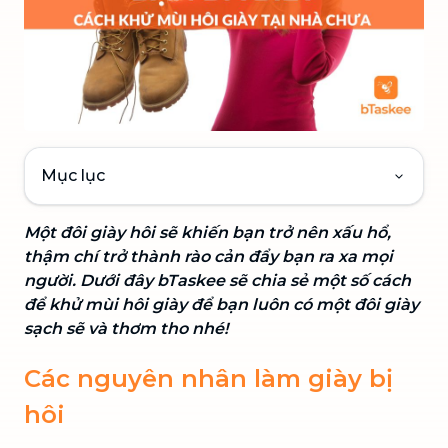
Mục lục
Một đôi giày hôi sẽ khiến bạn trở nên xấu hổ,
thậm chí trở thành rào cản đẩy bạn ra xa mọi
người. Dưới đây bTaskee sẽ chia sẻ một số cách
để khử mùi hôi giày để bạn luôn có một đôi giày
sạch sẽ và thơm tho nhé!
Các nguyên nhân làm giày bị
hôi