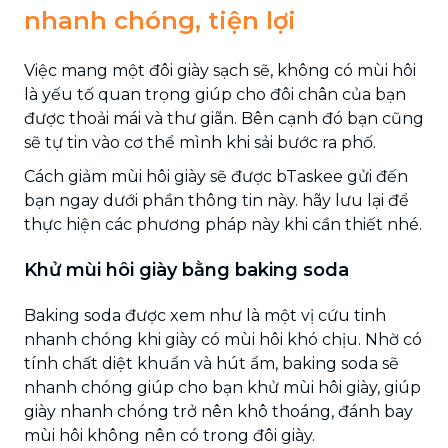
nhanh chóng, tiện lợi
Việc mang một đôi giày sạch sẽ, không có mùi hôi
là yếu tố quan trọng giúp cho đôi chân của bạn
được thoải mái và thư giãn. Bên cạnh đó bạn cũng
sẽ tự tin vào cơ thể mình khi sải bước ra phố.
Cách giảm mùi hôi giày sẽ được bTaskee gửi đến
bạn ngay dưới phần thông tin này. hãy lưu lại để
thực hiện các phương pháp này khi cần thiết nhé.
Khử mùi hôi giày bằng baking soda
Baking soda được xem như là một vị cứu tinh
nhanh chóng khi giày có mùi hôi khó chịu. Nhờ có
tính chất diệt khuẩn và hút ẩm, baking soda sẽ
nhanh chóng giúp cho bạn
khử mùi hôi giày,
giúp
giày nhanh chóng
trở nên khô thoáng, đánh bay
mùi hôi không nên có trong đôi giày.