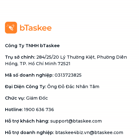
Công Ty TNHH bTaskee
Trụ sở chính
:
284/25/20 Lý Thường Kiệt, Phường Diên
Hồng, TP. Hồ Chí Minh 72521
Mã số doanh nghiệp
:
0313723825
Đại Diện Công Ty
:
Ông Đỗ Đắc Nhân Tâm
Chức vụ
:
Giám Đốc
Hotline
:
1900 636 736
Hỗ trợ khách hàng
:
support@btaskee.com
Hỗ trợ doanh nghiệp
:
btaskee4biz.vn@btaskee.com