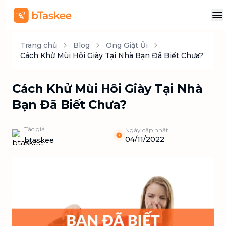
Trang chủ
Blog
Ong Giặt Ủi
Cách Khử Mùi Hôi Giày Tại Nhà Bạn Đã Biết Chưa?
Cách Khử Mùi Hôi Giày Tại Nhà
Bạn Đã Biết Chưa?
Tác giả
Ngày cập nhật
04/11/2022
btaskee