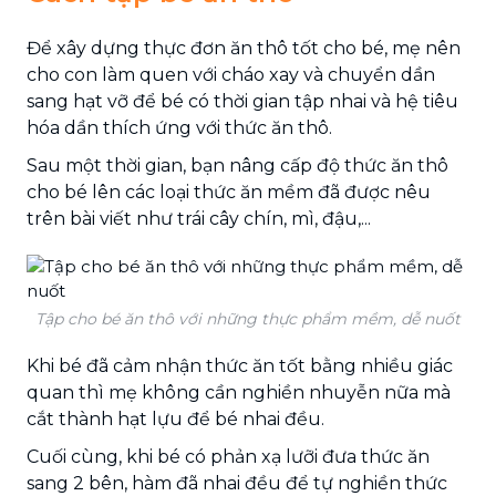
Để xây dựng thực đơn ăn thô tốt cho bé, mẹ nên
cho con làm quen với cháo xay và chuyển dần
sang hạt vỡ để bé có thời gian tập nhai và hệ tiêu
hóa dần thích ứng với thức ăn thô.
Sau một thời gian, bạn nâng cấp độ thức ăn thô
cho bé lên các loại thức ăn mềm đã được nêu
trên bài viết như trái cây chín, mì, đậu,...
Tập cho bé ăn thô với những thực phẩm mềm, dễ nuốt
Khi bé đã cảm nhận thức ăn tốt bằng nhiều giác
quan thì mẹ không cần nghiền nhuyễn nữa mà
cắt thành hạt lựu để bé nhai đều.
Cuối cùng, khi bé có phản xạ lưỡi đưa thức ăn
sang 2 bên, hàm đã nhai đều để tự nghiền thức