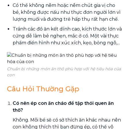
Có thể không nêm hoặc nêm chút gia vị cho
bé, không được nấu như thực đơn người lớn vì
lượng muối và đường trẻ hấp thụ rất hạn chế.
Tránh các đồ ăn kết dính cao, kích thước lớn và
cứng dễ làm bé nghẹn, mắc ở cổ. Một vài thực
phẩm điển hình như xúc xích, kẹo, bỏng ngô,...
Chuẩn bị những món ăn thô phù hợp với hệ tiêu hóa của
con
Câu Hỏi Thường Gặp
Có nên ép con ăn cháo để tập thói quen ăn
thô?
Không. Mỗi bé sẽ có sở thích ăn khác nhau nên
con không thích thì bạn đừng ép, có thể vô