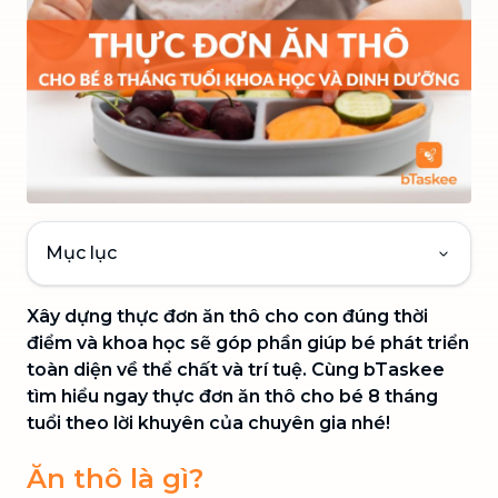
Mục lục
Xây dựng thực đơn ăn thô cho con đúng thời
điểm và khoa học sẽ góp phần giúp bé phát triển
toàn diện về thể chất và trí tuệ. Cùng bTaskee
tìm hiểu ngay thực đơn ăn thô cho bé 8 tháng
tuổi theo lời khuyên của chuyên gia nhé!
Ăn thô là gì?