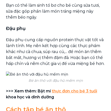
Bạn có thể làm sinh tố bơ cho bé cùng sữa tươi,
sữa đặc góp phần làm món tráng miệng này
thêm béo ngậy.
Đậu phụ
Đậu phụ cung cấp nguồn protein thực vật tốt và
lành tính. Mẹ nên kết hợp cùng các thực phẩm
khác như cà chua, súp rau củ,... để món ăn thêm
bắt mắt, hương vị thêm đậm đà. Hoặc bạn có thể
hấp chín và nêm chút gia vị để vừa miệng bé hơn.
Bé ăn thô với đậu hũ mềm mịn
>>> Xem thêm: Bật mí
thực đơn cho bé 3 tuổi
khoa học và dinh dưỡng
Cách tập bé ăn thô