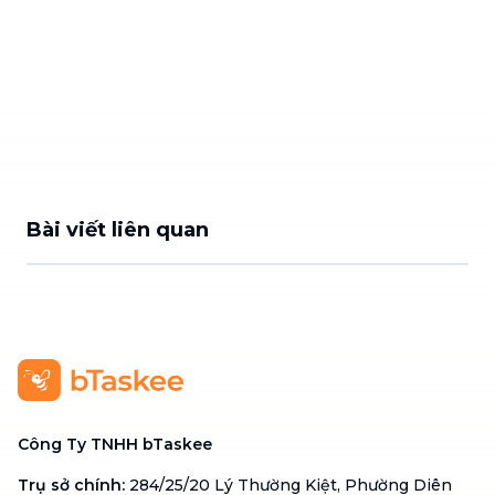
Bài viết liên quan
Công Ty TNHH bTaskee
Trụ sở chính
:
284/25/20 Lý Thường Kiệt, Phường Diên