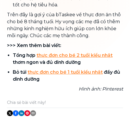
tốt cho hệ tiêu hóa.
Trên đây là gợi ý của bTaskee về thực đơn ăn thô
cho bé 8 tháng tuổi. Hy vọng các mẹ đã có thêm
những kinh nghiệm hữu ích giúp con lớn khỏe
mỗi ngày. Chúc các mẹ thành công.
>>> Xem thêm bài viết:
Tổng hợp
thực đơn cho bé 2 tuổi kiểu nhật
thơm ngon và đủ dinh dưỡng
Bỏ túi
thực đơn cho bé 1 tuổi kiểu nhật
đầy đủ
dinh dưỡng
Hình ảnh: Pinterest
Chia sẻ bài viết này!