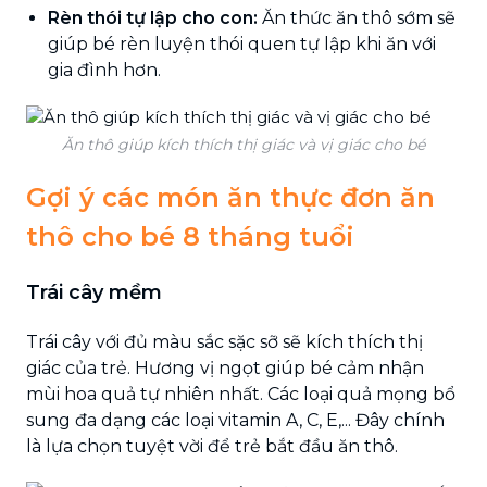
Rèn thói tự lập cho con:
Ăn thức ăn thô sớm sẽ
giúp bé rèn luyện thói quen tự lập khi ăn với
gia đình hơn.
Ăn thô giúp kích thích thị giác và vị giác cho bé
Gợi ý các món ăn thực đơn ăn
thô cho bé 8 tháng tuổi
Trái cây mềm
Trái cây với đủ màu sắc sặc sỡ sẽ kích thích thị
giác của trẻ. Hương vị ngọt giúp bé cảm nhận
mùi hoa quả tự nhiên nhất. Các loại quả mọng bổ
sung đa dạng các loại vitamin A, C, E,... Đây chính
là lựa chọn tuyệt vời để trẻ bắt đầu ăn thô.