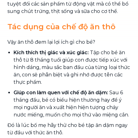
tuyệt đối các sản phẩm từ động vật mà có thể bổ
sung chút trứng, thịt sống và sữa cho cơ thể.
Tác dụng của chế độ ăn thô
Vậy ăn thô đem lại lợi ích gì cho bé?
Kích thích thị giác và xúc giác:
Tập cho bé ăn
thô từ 8 tháng tuổi giúp con được tiếp xúc với
hình dáng, màu sắc ban đầu của từng loại thức
ăn, con sẽ phân biệt và ghi nhớ được tên các
thực phẩm.
Giúp con làm quen với chế độ ăn dặm:
Sau 6
tháng đầu, bé có biểu hiện thường hay để ý
mọi người ăn và xuất hiện hiện tượng chảy
nước miếng, muốn cho mọi thứ vào miệng cắn.
Đó là lúc bố mẹ hãy thử cho bé tập ăn dặm ngay
từ đầu với thức ăn thô.