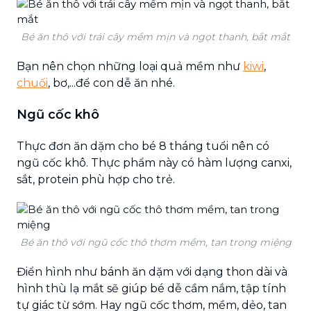
Bé ăn thô với trái cây mềm mịn và ngọt thanh, bắt mắt
Bạn nên chọn những loại quả mềm như
kiwi
,
chuối
, bơ,...để con dễ ăn nhé.
Ngũ cốc khô
Thực đơn ăn dặm cho bé 8 tháng tuổi nên có
ngũ cốc khô. Thực phẩm này có hàm lượng canxi,
sắt, protein phù hợp cho trẻ.
Bé ăn thô với ngũ cốc thô thơm mềm, tan trong miệng
Điển hình như bánh ăn dặm với dạng thon dài và
hình thù lạ mắt sẽ giúp bé dễ cầm nắm, tập tính
tự giác từ sớm. Hay ngũ cốc thơm, mềm, dẻo, tan