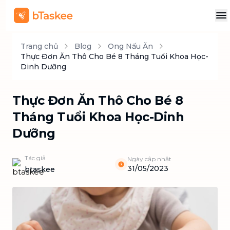
Trang chủ
Blog
Ong Nấu Ăn
Thực Đơn Ăn Thô Cho Bé 8 Tháng Tuổi Khoa Học-
Dinh Dưỡng
Thực Đơn Ăn Thô Cho Bé 8
Tháng Tuổi Khoa Học-Dinh
Dưỡng
Tác giả
Ngày cập nhật
31/05/2023
btaskee