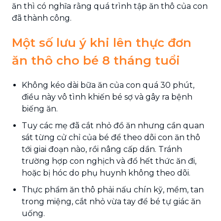
ăn thì có nghĩa rằng quá trình tập ăn thô của con
đã thành công.
Một số lưu ý khi lên thực đơn
ăn thô cho bé 8 tháng tuổi
Không kéo dài bữa ăn của con quá 30 phút,
điều này vô tình khiến bé sợ và gây ra bệnh
biếng ăn.
Tuy các mẹ đã cắt nhỏ đồ ăn nhưng cần quan
sát từng cử chỉ của bé để theo dõi con ăn thô
tới giai đoạn nào, rồi nâng cấp dần. Tránh
trường hợp con nghịch và đổ hết thức ăn đi,
hoặc bị hóc do phụ huynh không theo dõi.
Thực phẩm ăn thô phải nấu chín kỹ, mềm, tan
trong miệng, cắt nhỏ vừa tay để bé tự giác ăn
uống.