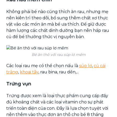
Không phải bé nào cũng thích ăn rau, nhưng mẹ
nên kiên trì theo dõi, bổ sung thêm chất xơ thực
vật vào các món ăn mà bé ưa thích. Để giữ được
hàm lượng các chất dinh dưỡng bạn nên hấp rau
củ để bé thưởng thức vị nguyên bản.
Bé ăn thô với rau súp lơ mềm
Các loại rau mẹ có thể chọn nấu là
súp lơ
,
củ cải
trắng
,
khoai tây
, rau bina, rau dền,...
Trứng vụn
Trứng được xem là loại thực phẩm cung cấp đầy
đủ khoáng chất và các loại vitamin cho sự phát
triển toàn diện của con. Đây là lựa chọn tuyệt vời
nên thêm vào thực đơn ăn thô cho bé 8 tháng