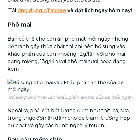
Tải
ứng dụng bTaskee
và đặt lịch ngay hôm nay!
Phô mai
Bạn có thể cho con ăn pho mát mỗi ngày nhưng
để tránh gây thừa chất thì chỉ nên bổ sung vào
khẩu phần của con khoảng 12g/lần với phô mai
dạng miếng, 13g/lần với phô mai tươi hoặc dạng
kem.
Bổ sung phô mai vào khẩu phần ăn thô của bé mỗi ngày
Ngoài ra, phải cắt bớt lượng đạm như thịt, cá, sữa,...
trong thực đơn ăn dặm cho bé tránh trường hợp
dư chất và gây các bệnh ngoài ý muốn.
Rau nấu mềm chín