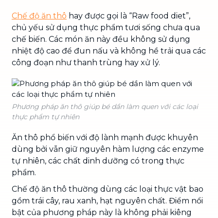
Chế độ ăn thô
hay được gọi là “Raw food diet”,
chủ yếu sử dụng thực phẩm tươi sống chưa qua
chế biến. Các món ăn này đều không sử dụng
nhiệt độ cao để đun nấu và không hề trải qua các
công đoạn như thanh trùng hay xử lý.
Phương pháp ăn thô giúp bé dần làm quen với các loại
thực phẩm tự nhiên
Ăn thô phổ biến với độ lành mạnh được khuyên
dùng bởi vẫn giữ nguyên hàm lượng các enzyme
tự nhiên, các chất dinh dưỡng có trong thực
phẩm.
Chế độ ăn thô thường dùng các loại thực vật bao
gồm trái cây, rau xanh, hạt nguyên chất. Điểm nổi
bật của phương pháp này là không phải kiêng