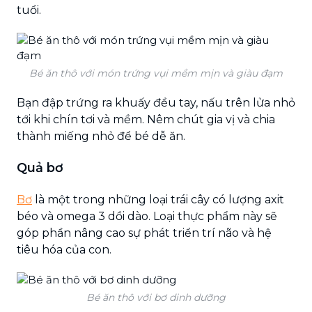
tuổi.
Bé ăn thô với món trứng vụi mềm mịn và giàu đạm
Bạn đập trứng ra khuấy đều tay, nấu trên lửa nhỏ
tới khi chín tơi và mềm. Nêm chút gia vị và chia
thành miếng nhỏ để bé dễ ăn.
Quả bơ
Bơ
là một trong những loại trái cây có lượng axit
béo và omega 3 dồi dào. Loại thực phẩm này sẽ
góp phần nâng cao sự phát triển trí não và hệ
tiêu hóa của con.
Bé ăn thô với bơ dinh dưỡng