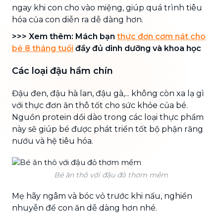
ngay khi con cho vào miệng, giúp quá trình tiêu
hóa của con diễn ra dễ dàng hơn.
>>> Xem thêm: Mách bạn
thực đơn cơm nát cho
bé 8 tháng tuổi
đầy đủ dinh dưỡng và khoa học
Các loại đậu hầm chín
Đậu đen, đậu hà lan, đậu gà,... không còn xa lạ gì
với thực đơn ăn thô tốt cho sức khỏe của bé.
Nguồn protein dồi dào trong các loại thực phẩm
này sẽ giúp bé được phát triển tốt bộ phận răng
nướu và hệ tiêu hóa.
Bé ăn thô với đậu đỏ thơm mềm
Mẹ hãy ngâm và bóc vỏ trước khi nấu, nghiền
nhuyễn để con ăn dễ dàng hơn nhé.