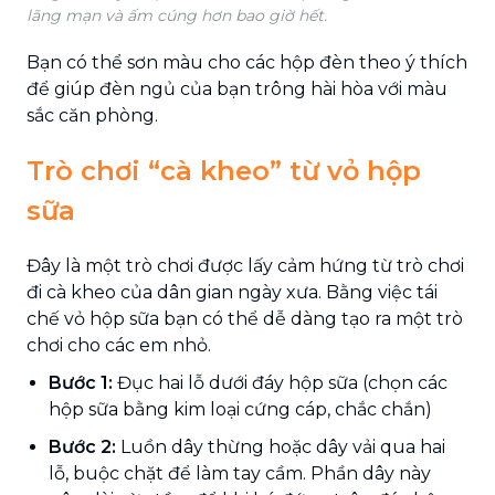
lãng mạn và ấm cúng hơn bao giờ hết.
Bạn có thể sơn màu cho các hộp đèn theo ý thích
để giúp đèn ngủ của bạn trông hài hòa với màu
sắc căn phòng.
Trò chơi “cà kheo” từ vỏ hộp
sữa
Đây là một trò chơi được lấy cảm hứng từ trò chơi
đi cà kheo của dân gian ngày xưa. Bằng việc tái
chế vỏ hộp sữa bạn có thể dễ dàng tạo ra một trò
chơi cho các em nhỏ.
Bước 1:
Đục hai lỗ dưới đáy hộp sữa (chọn các
hộp sữa bằng kim loại cứng cáp, chắc chắn)
Bước 2:
Luồn dây thừng hoặc dây vải qua hai
lỗ, buộc chặt để làm tay cầm. Phần dây này