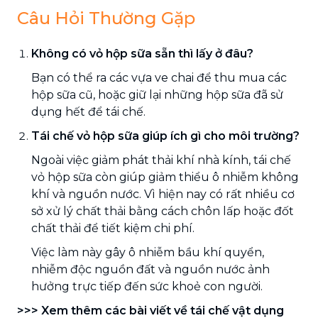
Câu Hỏi Thường Gặp
Không có vỏ hộp sữa sẵn thì lấy ở đâu?
Bạn có thể ra các vựa ve chai để thu mua các
hộp sữa cũ, hoặc giữ lại những hộp sữa đã sử
dụng hết để tái chế.
Tái chế vỏ hộp sữa giúp ích gì cho môi trường?
Ngoài việc giảm phát thải khí nhà kính, tái chế
vỏ hộp sữa còn giúp giảm thiểu ô nhiễm không
khí và nguồn nước. Vì hiện nay có rất nhiều cơ
sở xử lý chất thải bằng cách chôn lấp hoặc đốt
chất thải để tiết kiệm chi phí.
Việc làm này gây ô nhiễm bầu khí quyển,
nhiễm độc nguồn đất và nguồn nước ảnh
hưởng trực tiếp đến sức khoẻ con người.
>>> Xem thêm các bài viết về tái chế vật dụng