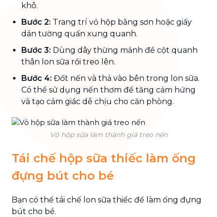
khô.
Bước 2:
Trang trí vỏ hộp bằng sơn hoặc giấy
dán tường quấn xung quanh.
Bước 3:
Dùng dây thừng mảnh để cột quanh
thân lon sữa rồi treo lên.
Bước 4:
Đốt nến và thả vào bên trong lon sữa.
Có thể sử dụng nến thơm để tăng cảm hứng
và tạo cảm giác dễ chịu cho căn phòng.
Vỏ hộp sữa làm thành giá treo nến
Tái chế hộp sữa thiếc làm ống
đựng bút cho bé
Bạn có thể tái chế lon sữa thiếc để làm ống đựng
bút cho bé.