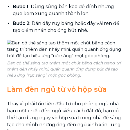
Bước 1:
Dùng súng bắn keo để dính những
que kem xung quanh thành lon.
Bước 2:
Dán dây ruy băng hoặc dây vải ren để
tạo điểm nhấn cho ống bút nhé.
Bạn có thể sáng tạo thêm một chút bằng cách trang trí
thêm đèn nháy mini, quấn quanh ống đựng bút để tạo
hiệu ứng “rực sáng” một góc phòng.
Làm đèn ngủ từ vỏ hộp sữa
Thay vì phải tốn tiền đầu tư cho phòng ngủ nhà
bạn một chiếc đèn ngủ kiểu cách đắt đỏ, bạn có
thể tận dụng ngay vỏ hộp sữa trong nhà để sáng
tạo cho mình những ống đèn ngủ xinh xắn, lung