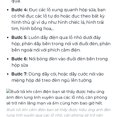
qua.
Bước 4:
Đục các lỗ xung quanh hộp sữa, bạn
có thể đục các lỗ tự do hoặc đục theo bất kỳ
hình thù gì ví dụ như hình chiếc lá, hình trái
tim, hình bông hoa,...
Bước 5:
Luồn dây điện qua lỗ nhỏ dưới đáy
hộp, phần dây bên trong nối với đuôi đèn, phần
bên ngoài nối với phích cắm điện.
Bước 6:
Nối bóng đèn vào đuôi đèn bên trong
hộp sữa
Bước 7:
Dùng dây cói, hoặc dây cước nối vào
miệng hộp để treo đèn ngủ lên tường.
Buổi tối khi cắm điện bạn sẽ thấy được hiệu ứng ánh đèn
lung linh xuyên qua các lỗ nhỏ, căn phòng sẽ trở nên