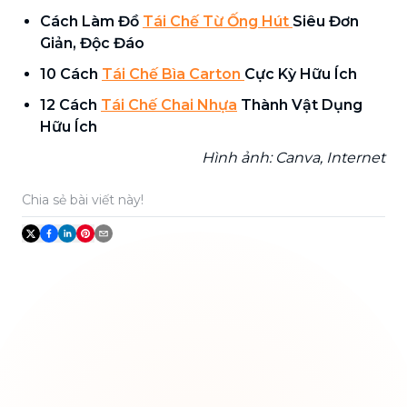
Cách Làm Đồ
Tái Chế Từ Ống Hút
Siêu Đơn
Giản, Độc Đáo
10 Cách
Tái Chế Bìa Carton
Cực Kỳ Hữu Ích
12 Cách
Tái Chế Chai Nhựa
Thành Vật Dụng
Hữu Ích
Hình ảnh: Canva, Internet
Chia sẻ bài viết này!