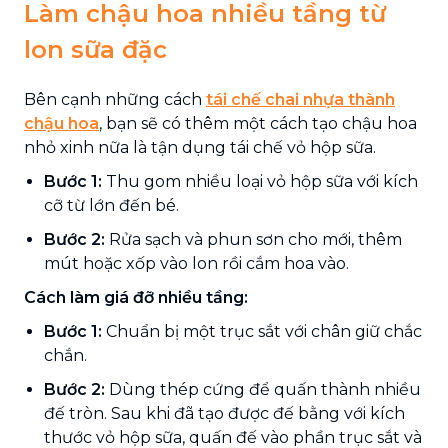
Làm chậu hoa nhiều tầng từ
lon sữa đặc
Bên cạnh những cách
tái chế chai nhựa thành
chậu hoa
, bạn sẽ có thêm một cách tạo chậu hoa
nhỏ xinh nữa là tận dụng tái chế vỏ hộp sữa.
Bước 1:
Thu gom nhiều loại vỏ hộp sữa với kích
cỡ từ lớn đến bé.
Bước 2:
Rửa sạch và phun sơn cho mới, thêm
mút hoặc xốp vào lon rồi cắm hoa vào.
Cách làm giá đỡ nhiều tầng:
Bước 1:
Chuẩn bị một trục sắt với chân giữ chắc
chắn.
Bước 2:
Dùng thép cứng để quấn thành nhiều
đế tròn. Sau khi đã tạo được đế bằng với kích
thước vỏ hộp sữa, quấn đế vào phần trục sắt và