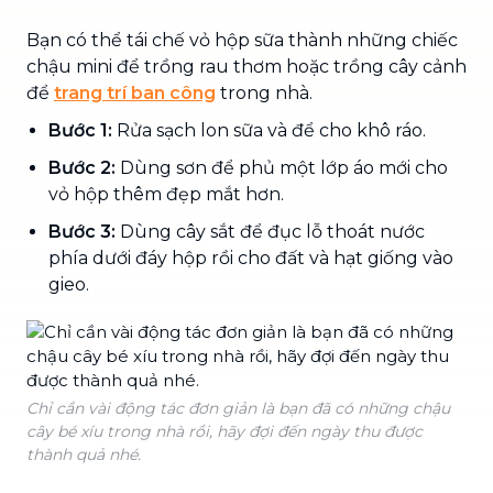
Bạn có thể tái chế vỏ hộp sữa thành những chiếc
chậu mini để trồng rau thơm hoặc trồng cây cảnh
để
trang trí ban công
trong nhà.
Bước 1:
Rửa sạch lon sữa và để cho khô ráo.
Bước 2:
Dùng sơn để phủ một lớp áo mới cho
vỏ hộp thêm đẹp mắt hơn.
Bước 3:
Dùng cây sắt để đục lỗ thoát nước
phía dưới đáy hộp rồi cho đất và hạt giống vào
gieo.
Chỉ cần vài động tác đơn giản là bạn đã có những chậu
cây bé xíu trong nhà rồi, hãy đợi đến ngày thu được
thành quả nhé.