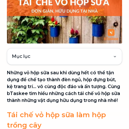
Mục lục
Những vỏ hộp sữa sau khi dùng hết có thể tận
dụng để chế tạo thành đèn ngủ, hộp đựng bút,
kệ trang trí… vô cùng độc đáo và ấn tượng. Cùng
bTaskee tìm hiểu những cách tái chế vỏ hộp sữa
thành những vật dụng hữu dụng trong nhà nhé!
Tái chế vỏ hộp sữa làm hộp
trồng cây