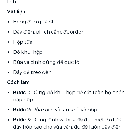
linh.
Vật liệu:
Bóng đèn quả ớt.
Dây điện, phích cắm, đuôi đèn
Hộp sữa
Đồ khui hộp
Búa và đinh dùng để đục lỗ
Dây để treo đèn
Cách làm
Bước 1:
Dùng đồ khui hộp để cắt toàn bộ phần
nắp hộp.
Bước 2:
Rửa sạch và lau khô vỏ hộp.
Bước 3:
Dùng đinh và búa để đục một lỗ dưới
đáy hộp, sao cho vừa vặn, đủ để luồn dây điện