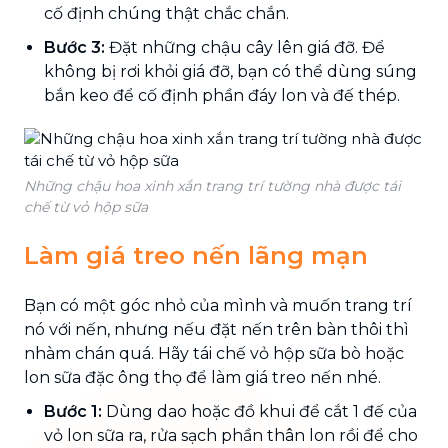
cố định chúng thật chắc chắn.
Bước 3:
Đặt những chậu cây lên giá đỡ. Để
không bị rơi khỏi giá đỡ, bạn có thể dùng súng
bắn keo để cố định phần đáy lon và đế thép.
Những chậu hoa xinh xắn trang trí tường nhà được tái
chế từ vỏ hộp sữa
Làm giá treo nến lãng mạn
Bạn có một góc nhỏ của mình và muốn trang trí
nó với nến, nhưng nếu đặt nến trên bàn thôi thì
nhàm chán quá. Hãy tái chế vỏ hộp sữa bò hoặc
lon sữa đặc ông thọ để làm giá treo nến nhé.
Bước 1:
Dùng dao hoặc đồ khui để cắt 1 đế của
vỏ lon sữa ra, rửa sạch phần thân lon rồi để cho