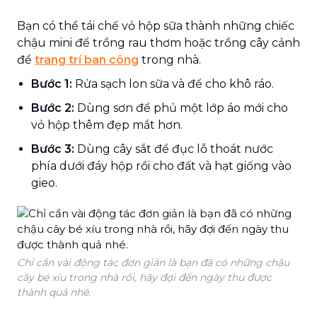
Bạn có thể tái chế vỏ hộp sữa thành những chiếc
chậu mini để trồng rau thơm hoặc trồng cây cảnh
để
trang trí ban công
trong nhà.
Bước 1:
Rửa sạch lon sữa và để cho khô ráo.
Bước 2:
Dùng sơn để phủ một lớp áo mới cho
vỏ hộp thêm đẹp mắt hơn.
Bước 3:
Dùng cây sắt để đục lỗ thoát nước
phía dưới đáy hộp rồi cho đất và hạt giống vào
gieo.
Chỉ cần vài động tác đơn giản là bạn đã có những chậu
cây bé xíu trong nhà rồi, hãy đợi đến ngày thu được
thành quả nhé.