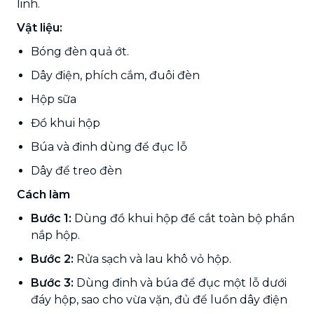
linh.
Vật liệu:
Bóng đèn quả ớt.
Dây điện, phích cắm, đuôi đèn
Hộp sữa
Đồ khui hộp
Búa và đinh dùng để đục lỗ
Dây để treo đèn
Cách làm
Bước 1:
Dùng đồ khui hộp để cắt toàn bộ phần
nắp hộp.
Bước 2:
Rửa sạch và lau khô vỏ hộp.
Bước 3:
Dùng đinh và búa để đục một lỗ dưới
đáy hộp, sao cho vừa vặn, đủ để luồn dây điện