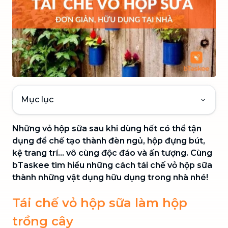
Mục lục
Những vỏ hộp sữa sau khi dùng hết có thể tận
dụng để chế tạo thành đèn ngủ, hộp đựng bút,
kệ trang trí… vô cùng độc đáo và ấn tượng. Cùng
bTaskee tìm hiểu những cách tái chế vỏ hộp sữa
thành những vật dụng hữu dụng trong nhà nhé!
Tái chế vỏ hộp sữa làm hộp
trồng cây