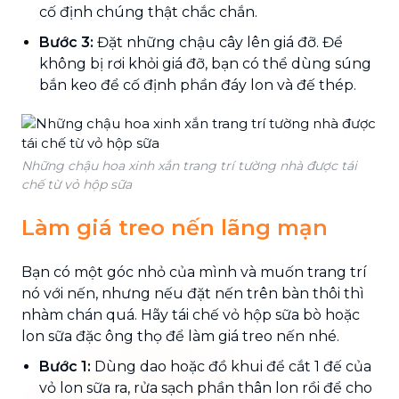
cố định chúng thật chắc chắn.
Bước 3:
Đặt những chậu cây lên giá đỡ. Để
không bị rơi khỏi giá đỡ, bạn có thể dùng súng
bắn keo để cố định phần đáy lon và đế thép.
Những chậu hoa xinh xắn trang trí tường nhà được tái
chế từ vỏ hộp sữa
Làm giá treo nến lãng mạn
Bạn có một góc nhỏ của mình và muốn trang trí
nó với nến, nhưng nếu đặt nến trên bàn thôi thì
nhàm chán quá. Hãy tái chế vỏ hộp sữa bò hoặc
lon sữa đặc ông thọ để làm giá treo nến nhé.
Bước 1:
Dùng dao hoặc đồ khui để cắt 1 đế của
vỏ lon sữa ra, rửa sạch phần thân lon rồi để cho