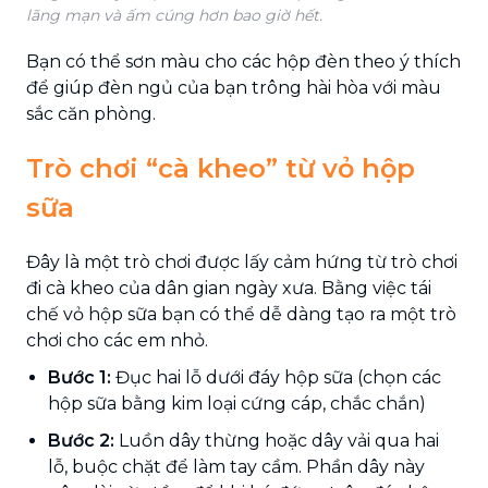
lãng mạn và ấm cúng hơn bao giờ hết.
Bạn có thể sơn màu cho các hộp đèn theo ý thích
để giúp đèn ngủ của bạn trông hài hòa với màu
sắc căn phòng.
Trò chơi “cà kheo” từ vỏ hộp
sữa
Đây là một trò chơi được lấy cảm hứng từ trò chơi
đi cà kheo của dân gian ngày xưa. Bằng việc tái
chế vỏ hộp sữa bạn có thể dễ dàng tạo ra một trò
chơi cho các em nhỏ.
Bước 1:
Đục hai lỗ dưới đáy hộp sữa (chọn các
hộp sữa bằng kim loại cứng cáp, chắc chắn)
Bước 2:
Luồn dây thừng hoặc dây vải qua hai
lỗ, buộc chặt để làm tay cầm. Phần dây này