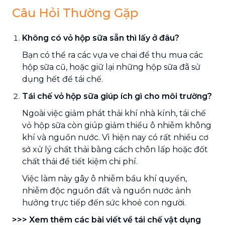
Câu Hỏi Thường Gặp
Không có vỏ hộp sữa sẵn thì lấy ở đâu?
Bạn có thể ra các vựa ve chai để thu mua các
hộp sữa cũ, hoặc giữ lại những hộp sữa đã sử
dụng hết để tái chế.
Tái chế vỏ hộp sữa giúp ích gì cho môi trường?
Ngoài việc giảm phát thải khí nhà kính, tái chế
vỏ hộp sữa còn giúp giảm thiểu ô nhiễm không
khí và nguồn nước. Vì hiện nay có rất nhiều cơ
sở xử lý chất thải bằng cách chôn lấp hoặc đốt
chất thải để tiết kiệm chi phí.
Việc làm này gây ô nhiễm bầu khí quyển,
nhiễm độc nguồn đất và nguồn nước ảnh
hưởng trực tiếp đến sức khoẻ con người.
>>> Xem thêm các bài viết về tái chế vật dụng