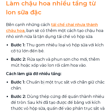
Làm chậu hoa nhiều tầng từ
lon sữa đặc
Bên cạnh những cách
tái chế chai nhựa thành
chậu hoa
, bạn sẽ có thêm một cách tạo chậu hoa
nhỏ xinh nữa là tận dụng tái chế vỏ hộp sữa.
Bước 1:
Thu gom nhiều loại vỏ hộp sữa với kích
cỡ từ lớn đến bé.
Bước 2:
Rửa sạch và phun sơn cho mới, thêm
mút hoặc xốp vào lon rồi cắm hoa vào.
Cách làm giá đỡ nhiều tầng:
Bước 1:
Chuẩn bị một trục sắt với chân giữ chắc
chắn.
Bước 2:
Dùng thép cứng để quấn thành nhiều
đế tròn. Sau khi đã tạo được đế bằng với kích
thước vỏ hộp sữa, quấn đế vào phần trục sắt và