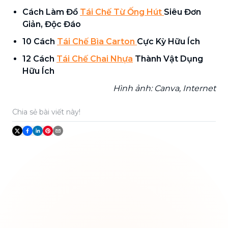
Cách Làm Đồ
Tái Chế Từ Ống Hút
Siêu Đơn
Giản, Độc Đáo
10 Cách
Tái Chế Bìa Carton
Cực Kỳ Hữu Ích
12 Cách
Tái Chế Chai Nhựa
Thành Vật Dụng
Hữu Ích
Hình ảnh: Canva, Internet
Chia sẻ bài viết này!