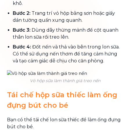
khô.
Bước 2:
Trang trí vỏ hộp bằng sơn hoặc giấy
dán tường quấn xung quanh.
Bước 3:
Dùng dây thừng mảnh để cột quanh
thân lon sữa rồi treo lên.
Bước 4:
Đốt nến và thả vào bên trong lon sữa.
Có thể sử dụng nến thơm để tăng cảm hứng
và tạo cảm giác dễ chịu cho căn phòng.
Vỏ hộp sữa làm thành giá treo nến
Tái chế hộp sữa thiếc làm ống
đựng bút cho bé
Bạn có thể tái chế lon sữa thiếc để làm ống đựng
bút cho bé.