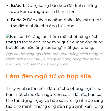
Bước 1:
Dùng súng bắn keo để dính những
que kem xung quanh thành lon.
Bước 2:
Dán dây ruy băng hoặc dây vải ren để
tạo điểm nhấn cho ống bút nhé.
Bạn có thể sáng tạo thêm một chút bằng cách trang trí
thêm đèn nháy mini, quấn quanh ống đựng bút để tạo
hiệu ứng “rực sáng” một góc phòng.
Làm đèn ngủ từ vỏ hộp sữa
Thay vì phải tốn tiền đầu tư cho phòng ngủ nhà
bạn một chiếc đèn ngủ kiểu cách đắt đỏ, bạn có
thể tận dụng ngay vỏ hộp sữa trong nhà để sáng
tạo cho mình những ống đèn ngủ xinh xắn, lung