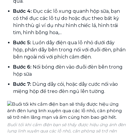
qua.
Bước 4:
Đục các lỗ xung quanh hộp sữa, bạn
có thể đục các lỗ tự do hoặc đục theo bất kỳ
hình thù gì ví dụ như hình chiếc lá, hình trái
tim, hình bông hoa,...
Bước 5:
Luồn dây điện qua lỗ nhỏ dưới đáy
hộp, phần dây bên trong nối với đuôi đèn, phần
bên ngoài nối với phích cắm điện.
Bước 6:
Nối bóng đèn vào đuôi đèn bên trong
hộp sữa
Bước 7:
Dùng dây cói, hoặc dây cước nối vào
miệng hộp để treo đèn ngủ lên tường.
Buổi tối khi cắm điện bạn sẽ thấy được hiệu ứng ánh đèn
lung linh xuyên qua các lỗ nhỏ, căn phòng sẽ trở nên