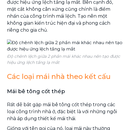
được hiệu ứng lệch tầng lạ mắt. Bên cạnh đó,
mặt cắt không cân xứng cũng chính là điểm
nhấn của công trình mái lệch. Tạo nên một
không gian kiến trúc hiện đại và phong cách
riêng cho gia chủ.
Độ chênh lệch giữa 2 phần mái khác nhau nên tạo được
hiệu ứng lệch tầng lạ mắt
Các loại mái nhà theo kết cấu
Mái bê tông cốt thép
Rất dễ bắt gặp mái bê tông cốt thép trong các
loại công trình nhà ở, đặc biệt là với những ngôi
nhà áp dụng thiết kế mái thái.
Giống với tên gọi của nó, loại mái này thường