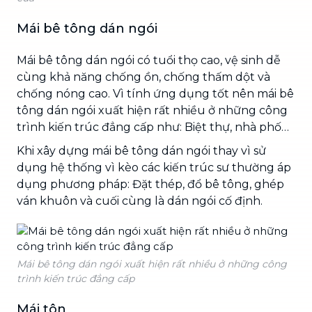
Mái bê tông dán ngói
Mái bê tông dán ngói có tuổi thọ cao, vệ sinh dễ
cùng khả năng chống ồn, chống thấm dột và
chống nóng cao. Vì tính ứng dụng tốt nên mái bê
tông dán ngói xuất hiện rất nhiều ở những công
trình kiến trúc đẳng cấp như: Biệt thự, nhà phố…
Khi xây dựng mái bê tông dán ngói thay vì sử
dụng hệ thống vì kèo các kiến trúc sư thường áp
dụng phương pháp: Đặt thép, đổ bê tông, ghép
ván khuôn và cuối cùng là dán ngói cố định.
Mái bê tông dán ngói xuất hiện rất nhiều ở những công
trình kiến trúc đẳng cấp
Mái tôn