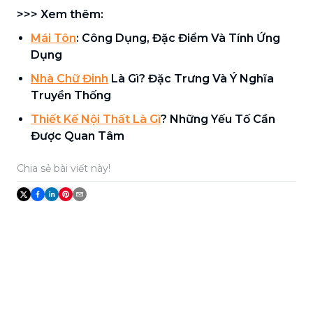
>>> Xem thêm:
Mái Tôn
: Công Dụng, Đặc Điểm Và Tính Ứng
Dụng
Nhà Chữ Đinh
Là Gì? Đặc Trưng Và Ý Nghĩa
Truyền Thống
Thiết Kế Nội Thất Là Gì
? Những Yếu Tố Cần
Được Quan Tâm
Chia sẻ bài viết này!