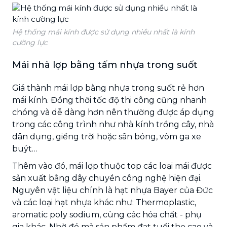
Hệ thống mái kính được sử dụng nhiều nhất là kính
cường lực
Mái nhà lợp bằng tấm nhựa trong suốt
Giá thành mái lợp bằng nhựa trong suốt rẻ hơn
mái kính. Đồng thời tốc độ thi công cũng nhanh
chóng và dễ dàng hơn nên thường được áp dụng
trong các công trình như nhà kính trồng cây, nhà
dân dụng, giếng trời hoặc sân bóng, vòm ga xe
buýt…
Thêm vào đó, mái lợp thuộc top các loại mái được
sản xuất bằng dây chuyền công nghệ hiện đại.
Nguyên vật liệu chính là hạt nhựa Bayer của Đức
và các loại hạt nhựa khác như: Thermoplastic,
aromatic poly sodium, cùng các hóa chất - phụ
gia khác. Nhờ đó mà sản phẩm đạt tuổi thọ cao và