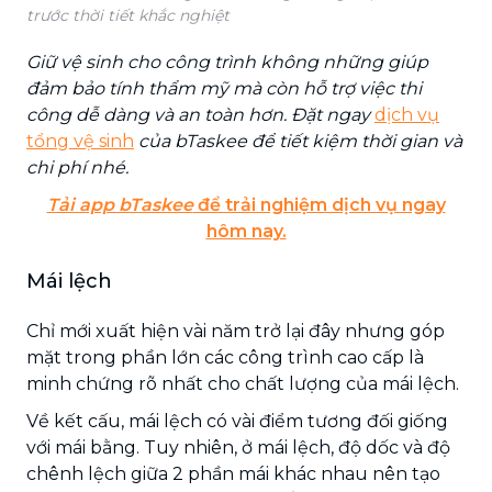
trước thời tiết khắc nghiệt
Giữ vệ sinh cho công trình không những giúp
đảm bảo tính thẩm mỹ mà còn hỗ trợ việc thi
công dễ dàng và an toàn hơn. Đặt ngay
dịch vụ
tổng vệ sinh
của bTaskee để tiết kiệm thời gian và
chi phí nhé.
Tải app bTaskee
để trải nghiệm dịch vụ ngay
hôm nay.
Mái lệch
Chỉ mới xuất hiện vài năm trở lại đây nhưng góp
mặt trong phần lớn các công trình cao cấp là
minh chứng rõ nhất cho chất lượng của mái lệch.
Về kết cấu, mái lệch có vài điểm tương đối giống
với mái bằng. Tuy nhiên, ở mái lệch, độ dốc và độ
chênh lệch giữa 2 phần mái khác nhau nên tạo