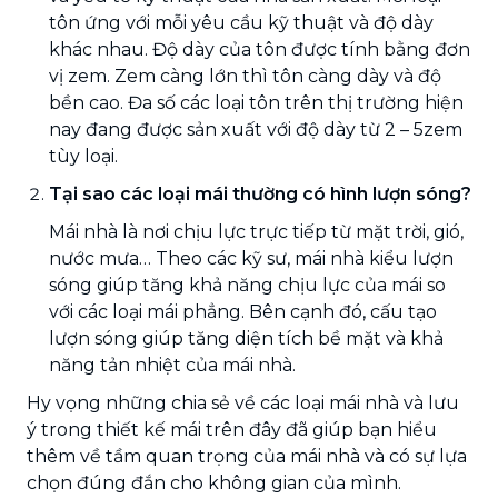
tôn ứng với mỗi yêu cầu kỹ thuật và độ dày
khác nhau. Độ dày của tôn được tính bằng đơn
vị zem. Zem càng lớn thì tôn càng dày và độ
bền cao. Đa số các loại tôn trên thị trường hiện
nay đang được sản xuất với độ dày từ 2 – 5zem
tùy loại.
Tại sao các loại mái thường có hình lượn sóng?
Mái nhà là nơi chịu lực trực tiếp từ mặt trời, gió,
nước mưa… Theo các kỹ sư, mái nhà kiểu lượn
sóng giúp tăng khả năng chịu lực của mái so
với các loại mái phẳng. Bên cạnh đó, cấu tạo
lượn sóng giúp tăng diện tích bề mặt và khả
năng tản nhiệt của mái nhà.
Hy vọng những chia sẻ về các loại mái nhà và lưu
ý trong thiết kế mái trên đây đã giúp bạn hiểu
thêm về tầm quan trọng của mái nhà và có sự lựa
chọn đúng đắn cho không gian của mình.