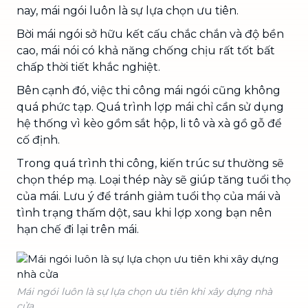
nay, mái ngói luôn là sự lựa chọn ưu tiên.
Bời mái ngói sở hữu kết cấu chắc chắn và độ bền
cao, mái nói có khả năng chống chịu rất tốt bất
chấp thời tiết khắc nghiệt.
Bên cạnh đó, việc thi công mái ngói cũng không
quá phức tạp. Quá trình lợp mái chỉ cần sử dụng
hệ thống vì kèo gồm sắt hộp, li tô và xà gồ gỗ để
cố định.
Trong quá trình thi công, kiến trúc sư thường sẽ
chọn thép mạ. Loại thép này sẽ giúp tăng tuổi thọ
của mái. Lưu ý để tránh giảm tuổi thọ của mái và
tình trạng thấm dột, sau khi lợp xong bạn nên
hạn chế đi lại trên mái.
Mái ngói luôn là sự lựa chọn ưu tiên khi xây dựng nhà
cửa