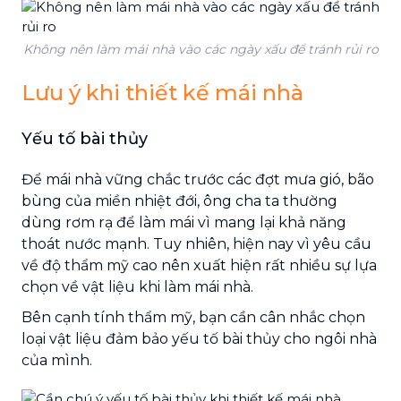
Không nên làm mái nhà vào các ngày xấu để tránh rủi ro
Lưu ý khi thiết kế mái nhà
Yếu tố bài thủy
Để mái nhà vững chắc trước các đợt mưa gió, bão
bùng của miền nhiệt đới, ông cha ta thường
dùng rơm rạ để làm mái vì mang lại khả năng
thoát nước mạnh. Tuy nhiên, hiện nay vì yêu cầu
về độ thẩm mỹ cao nên xuất hiện rất nhiều sự lựa
chọn về vật liệu khi làm mái nhà.
Bên cạnh tính thẩm mỹ, bạn cần cân nhắc chọn
loại vật liệu đảm bảo yếu tố bài thủy cho ngôi nhà
của mình.