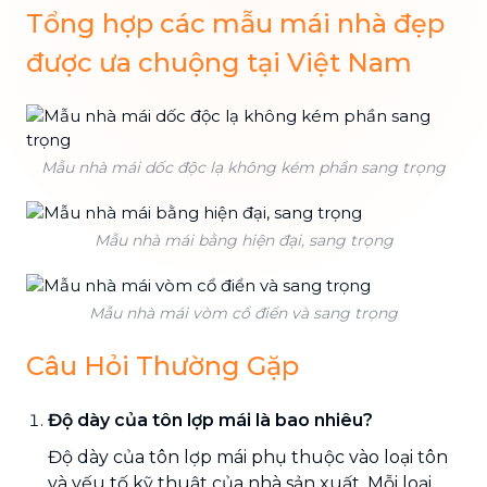
Tổng hợp các mẫu mái nhà đẹp
được ưa chuộng tại Việt Nam
Mẫu nhà mái dốc độc lạ không kém phần sang trọng
Mẫu nhà mái bằng hiện đại, sang trọng
Mẫu nhà mái vòm cổ điển và sang trọng
Câu Hỏi Thường Gặp
Độ dày của tôn lợp mái là bao nhiêu?
Độ dày của tôn lợp mái phụ thuộc vào loại tôn
và yếu tố kỹ thuật của nhà sản xuất. Mỗi loại