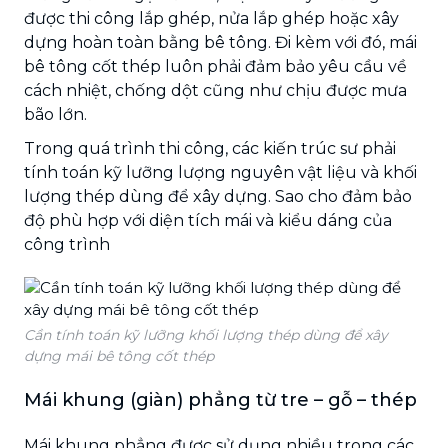
được thi công lắp ghép, nửa lắp ghép hoặc xây
dựng hoàn toàn bằng bê tông. Đi kèm với đó, mái
bê tông cốt thép luôn phải đảm bảo yêu cầu về
cách nhiệt, chống dột cũng như chịu được mưa
bão lớn.
Trong quá trình thi công, các kiến trúc sư phải
tính toán kỹ lưỡng lượng nguyên vật liệu và khối
lượng thép dùng để xây dựng. Sao cho đảm bảo
độ phù hợp với diện tích mái và kiểu dáng của
công trình
Cần tính toán kỹ lưỡng khối lượng thép dùng để xây
dựng mái bê tông cốt thép
Mái khung (giàn) phẳng từ tre – gỗ – thép
Mái khung phẳng được sử dụng nhiều trong các