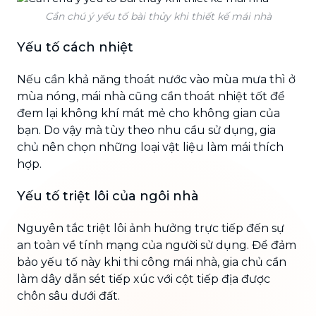
Cần chú ý yếu tố bài thủy khi thiết kế mái nhà
Yếu tố cách nhiệt
Nếu cần khả năng thoát nước vào mùa mưa thì ở
mùa nóng, mái nhà cũng cần thoát nhiệt tốt để
đem lại không khí mát mẻ cho không gian của
bạn. Do vậy mà tùy theo nhu cầu sử dụng, gia
chủ nên chọn những loại vật liệu làm mái thích
hợp.
Yếu tố triệt lôi của ngôi nhà
Nguyên tắc triệt lôi ảnh hưởng trực tiếp đến sự
an toàn về tính mạng của người sử dụng. Để đảm
bảo yếu tố này khi thi công mái nhà, gia chủ cần
làm dây dẫn sét tiếp xúc với cột tiếp địa được
chôn sâu dưới đất.