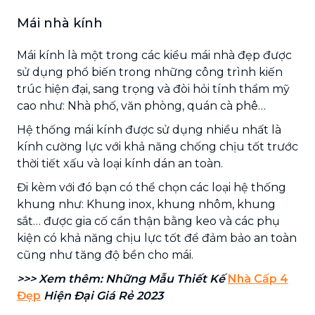
Mái nhà kính
Mái kính là một trong các kiểu mái nhà đẹp được
sử dụng phổ biến trong những công trình kiến
trúc hiện đại, sang trọng và đòi hỏi tính thẩm mỹ
cao như: Nhà phố, văn phòng, quán cà phê…
Hệ thống mái kính được sử dụng nhiều nhất là
kính cường lực với khả năng chống chịu tốt trước
thời tiết xấu và loại kính dán an toàn.
Đi kèm với đó bạn có thể chọn các loại hệ thống
khung như: Khung inox, khung nhôm, khung
sắt… được gia cố cẩn thận bằng keo và các phụ
kiện có khả năng chịu lực tốt để đảm bảo an toàn
cũng như tăng độ bền cho mái.
>>> Xem thêm: Những Mẫu Thiết Kế
Nhà Cấp 4
Đẹp
Hiện Đại Giá Rẻ 2023