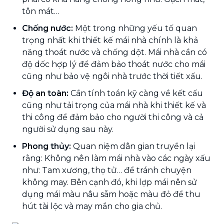
tôn mát…
Chống nước:
Một trong những yếu tố quan
trọng nhất khi thiết kế mái nhà chính là khả
năng thoát nước và chống dột. Mái nhà cần có
độ dốc hợp lý để đảm bảo thoát nước cho mái
cũng như bảo vệ ngôi nhà trước thời tiết xấu.
Độ an toàn:
Cần tính toán kỹ càng về kết cấu
cũng như tải trọng của mái nhà khi thiết kế và
thi công để đảm bảo cho người thi công và cả
người sử dụng sau này.
Phong thủy:
Quan niệm dân gian truyền lại
rằng: Không nên làm mái nhà vào các ngày xấu
như: Tam xương, thọ tử… để tránh chuyện
không may. Bên cạnh đó, khi lợp mái nên sử
dụng mái màu nâu sẫm hoặc màu đỏ để thu
hút tài lộc và may mắn cho gia chủ.