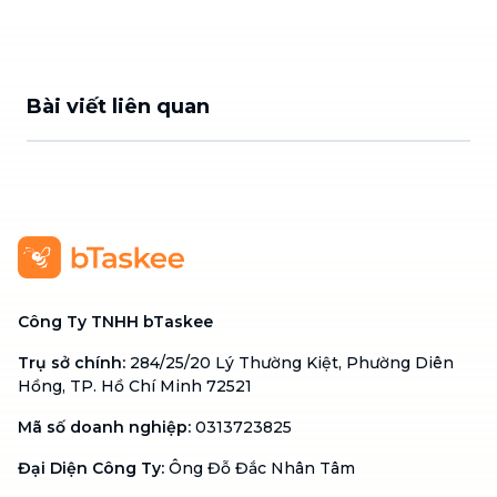
Bài viết liên quan
Công Ty TNHH bTaskee
Trụ sở chính
:
284/25/20 Lý Thường Kiệt, Phường Diên
Hồng, TP. Hồ Chí Minh 72521
Mã số doanh nghiệp
:
0313723825
Đại Diện Công Ty
:
Ông Đỗ Đắc Nhân Tâm