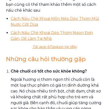
bạn cũng có thể tham khảo thêm một số cách
nấu chè khác sau:
Cách Nấu Chè Khoai Môn Nếp Dẻo Thơm Mùi
Nước Cốt Dừa
Cách Nấu Chè Khoai Dẻo Thơm Ngon Đơn
Giản, Dễ Làm Tại Nhà
Tải app bTaskee tại đây
Những câu hỏi thường gặp
Chè chuối có tốt cho sức khỏe không?
Ngoài hương vị thơm ngon thì chuối còn là
một loại thực phẩm có giá trị dinh dưỡng khá
cao. Nó chứa nhiều tinh bột, chất đạm, chất xơ
và khoáng chất rất phù hợp cho trẻ em và
người già. Bên cạnh đó, chuối giúp tăng cường
sức khỏe cho bản thân và cung cấp năng