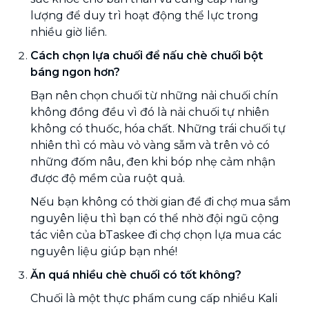
lượng để duy trì hoạt động thể lực trong
nhiều giờ liền.
Cách chọn lựa chuối để nấu chè chuối bột
báng ngon hơn?
Bạn nên chọn chuối từ những nải chuối chín
không đồng đều vì đó là nải chuối tự nhiên
không có thuốc, hóa chất. Những trái chuối tự
nhiên thì có màu vỏ vàng sẫm và trên vỏ có
những đốm nâu, đen khi bóp nhẹ cảm nhận
được độ mềm của ruột quả.
Nếu bạn không có thời gian để đi chợ mua sắm
nguyên liệu thì bạn có thể nhờ đội ngũ cộng
tác viên của bTaskee đi chợ chọn lựa mua các
nguyên liệu giúp bạn nhé!
Ăn quá nhiều chè chuối có tốt không?
Chuối là một thực phẩm cung cấp nhiều Kali