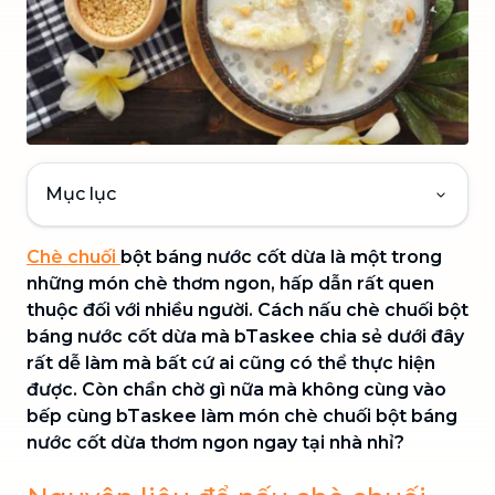
Mục lục
Chè chuối
bột báng nước cốt dừa là một trong
những món chè thơm ngon, hấp dẫn rất quen
thuộc đối với nhiều người. Cách nấu chè chuối bột
báng nước cốt dừa mà bTaskee chia sẻ dưới đây
rất dễ làm mà bất cứ ai cũng có thể thực hiện
được. Còn chần chờ gì nữa mà không cùng vào
bếp cùng bTaskee làm món chè chuối bột báng
nước cốt dừa thơm ngon ngay tại nhà nhỉ?