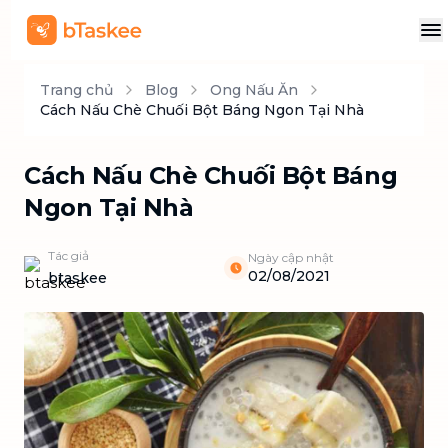
Trang chủ
Blog
Ong Nấu Ăn
Cách Nấu Chè Chuối Bột Báng Ngon Tại Nhà
Cách Nấu Chè Chuối Bột Báng
Ngon Tại Nhà
Tác giả
Ngày cập nhật
02/08/2021
btaskee