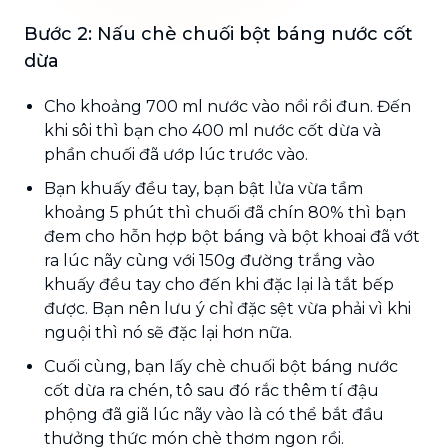
Bước 2: Nấu chè chuối bột báng nước cốt
dừa
Cho khoảng 700 ml nước vào nồi rồi đun. Đến
khi sôi thì bạn cho 400 ml nước cốt dừa và
phần chuối đã ướp lúc trước vào.
Bạn khuấy đều tay, bạn bật lửa vừa tầm
khoảng 5 phút thì chuối đã chín 80% thì bạn
đem cho hỗn hợp bột báng và bột khoai đã vớt
ra lúc nãy cùng với 150g đường trắng vào
khuấy đều tay cho đến khi đặc lại là tắt bếp
được. Bạn nên lưu ý chỉ đặc sệt vừa phải vì khi
nguội thì nó sẽ đặc lại hơn nữa.
Cuối cùng, bạn lấy chè chuối bột báng nước
cốt dừa ra chén, tô sau đó rắc thêm tí đậu
phộng đã giã lúc nãy vào là có thể bắt đầu
thưởng thức món chè thơm ngon rồi.