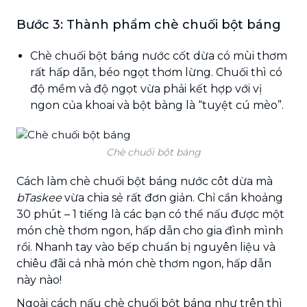
Bước 3: Thành phẩm chè chuối bột báng
Chè chuối bột báng nước cốt dừa có mùi thơm
rất hấp dẫn, béo ngọt thơm lừng. Chuối thì có
độ mềm và độ ngọt vừa phải kết hợp với vị
ngon của khoai và bột bàng là “tuyệt cú mèo”.
Chè chuối bột báng
Cách làm chè chuối bột báng nước côt dừa mà
bTaskee
vừa chia sẻ rất đơn giản. Chỉ cần khoảng
30 phút – 1 tiếng là các bạn có thể nấu được một
món chè thơm ngon, hấp dẫn cho gia đình mình
rồi. Nhanh tay vào bếp chuẩn bị nguyên liệu và
chiêu đãi cả nhà món chè thơm ngon, hấp dẫn
này nào!
Ngoài cách nấu chè chuối bột báng như trên thì