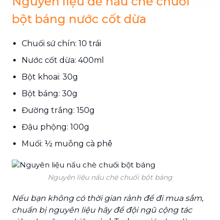
Nguyên liệu để nấu chè chuối
bột báng nước cốt dừa
Chuối sứ chín: 10 trái
Nước cốt dừa: 400ml
Bột khoai: 30g
Bột báng: 30g
Đường trắng: 150g
Đậu phộng: 100g
Muối: ½ muỗng cà phê
Nguyên liệu nấu chè chuối bột báng
Nếu bạn không có thời gian rảnh để đi mua sắm,
chuẩn bị nguyên liệu hãy để đội ngũ cộng tác