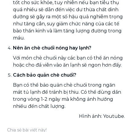
tốt cho sức khỏe, tuy nhiên nếu bạn tiêu thụ
quá nhiều sẽ dẫn đến việc dư thừa chất dinh
dưỡng sẽ gây ra một số hậu quả nghiêm trọng
như tăng cân, suy giảm chức năng của các tế
bào thần kinh và làm tăng lượng đường trong
máu.
Nên ăn chè chuối nóng hay lạnh?
Với món chè chuối này các bạn có thể ăn nóng
hoặc cho đá viên vào ăn lạnh sẽ ngon hơn đấy.
Cách bảo quản chè chuối?
Bạn có thể bảo quản chè chuối trong ngăn
mát tủ lạnh để tránh bị thiu. Có thể dùng dần
trong vòng 1-2 ngày mà không ảnh hưởng
nhiều đến chất lượng.
Hình ảnh: Youtube.
Chia sẻ bài viết này!