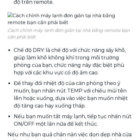
độ trên remote.
Cách chỉnh máy lạnh đơn giản tại nhà bằng remote bạn
cần phải biết
Chế độ DRY: là chế độ với chức năng sấy khô,
giúp làm khô không khí trong môi trường
phòng của bạn, chức năng này đặc biệt phù
hợp với các khu vực có độ ẩm cao.
Để thay đổi nhiệt độ của căn phòng theo ý
muốn, bạn nhấn nút TEMP với chiều mũi tên
lên hoặc xuống, dựa vào việc bạn muốn nhiệt
độ tăng cao hay xuống thấp.
Nếu bạn muốn tắt máy lạnh, tiếp tục nhấn nút
ON/OFF một lần nữa để kết thúc.
Nếu như bạn quá chán nản việc dọn dẹp nhà cửa