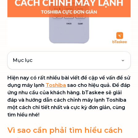
Mục lục
Hiện nay có rất nhiều bài viết đề cập về vấn đề sử
dụng máy lạnh
Toshiba
sao cho hiệu quả. Để đáp
ứng nhu cầu của khách hàng. bTaskee sẽ giải
đáp và hướng dẫn cách chỉnh máy lạnh Toshiba
một cách chi tiết nhất và cực kỳ đơn giản, cùng
tìm hiểu nhé!
Vì sao cần phải tìm hiểu cách