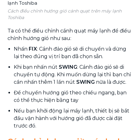
Cách điều chỉnh hướng gió cánh quạt trên máy lạnh
Toshiba
Ta có thể điều chỉnh cánh quạt máy lạnh để điều
chỉnh hướng gió như sau:
Nhấn
FIX
: Cánh đảo gió sẽ di chuyển và dừng
lại theo đúng vị trí bạn đã chọn sẵn.
Khi bạn nhấn nút
SWING
: Cánh đảo gió sẽ di
chuyển tự động. Khi muốn dừng lại thì bạn chỉ
cần nhấn thêm 1 lần nút
SWING
nữa là được.
Để chuyển hướng gió theo chiều ngang, bạn
có thể thực hiện bằng tay
Nếu bạn khởi động lại máy lạnh, thiết bị sẽ bắt
đầu vận hành với hướng gió đã được cài đặt
trước đó.