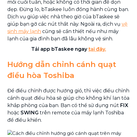
mỗi cuối tuần, hoặc không có thời gian để dọn
dẹp. Đừng lo, bTaskee luôn đồng hành cùng bạn.
Dịch vụ giúp việc nhà theo giờ của bTaskee sẽ
giúp bạn gỡ các nút thắt này. Ngoài ra, dịch vụ
vệ
sinh máy lạnh
cũng sẽ cần thiết nếu như máy
lạnh của gia đình bạn đã lâu không vệ sinh.
Tải app bTaskee ngay
tại đây
.
Hướng dẫn chỉnh cánh quạt
điều hòa Toshiba
Để điều chỉnh được hướng gió, thì việc điều chỉnh
cánh quạt điều hòa sẽ giúp cho không khí lan tỏa
khắp phòng của bạn. Bạn có thể sử dụng nút
FIX
hoặc
SWING
trên remote của máy lạnh Toshiba
để điều khiển.