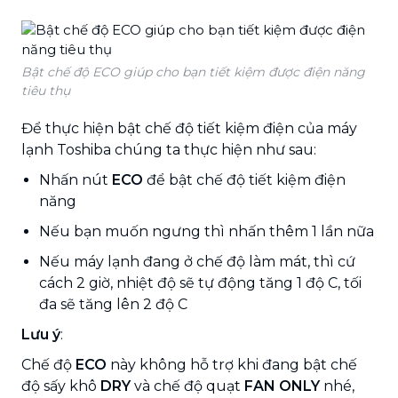
Bật chế độ ECO giúp cho bạn tiết kiệm được điện năng
tiêu thụ
Để thực hiện bật chế độ tiết kiệm điện của máy
lạnh Toshiba chúng ta thực hiện như sau:
Nhấn nút
ECO
để bật chế độ tiết kiệm điện
năng
Nếu bạn muốn ngưng thì nhấn thêm 1 lần nữa
Nếu máy lạnh đang ở chế độ làm mát, thì cứ
cách 2 giờ, nhiệt độ sẽ tự động tăng 1 độ C, tối
đa sẽ tăng lên 2 độ C
Lưu ý
:
Chế độ
ECO
này không hỗ trợ khi đang bật chế
độ sấy khô
DRY
và chế độ quạt
FAN ONLY
nhé,