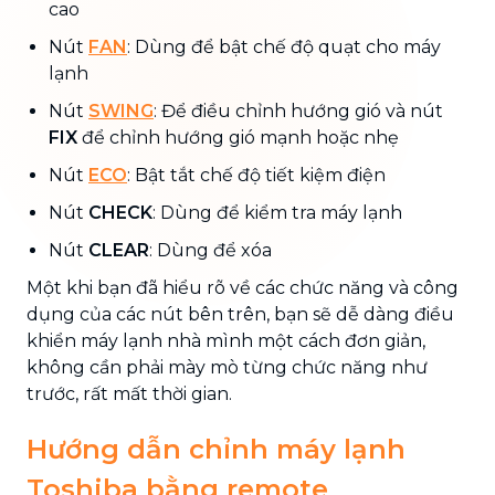
cao
Nút
FAN
: Dùng để bật chế độ quạt cho máy
lạnh
Nút
SWING
: Để điều chỉnh hướng gió và nút
FIX
để chỉnh hướng gió mạnh hoặc nhẹ
Nút
ECO
: Bật tắt chế độ tiết kiệm điện
Nút
CHECK
: Dùng để kiểm tra máy lạnh
Nút
CLEAR
: Dùng để xóa
Một khi bạn đã hiểu rõ về các chức năng và công
dụng của các nút bên trên, bạn sẽ dễ dàng điều
khiển máy lạnh nhà mình một cách đơn giản,
không cần phải mày mò từng chức năng như
trước, rất mất thời gian.
Hướng dẫn chỉnh máy lạnh
Toshiba bằng remote