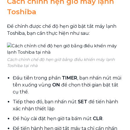
Cách chỉnh hẹn giờ máy lạnh
Toshiba
Để chỉnh được chế độ hẹn giờ bật tắt máy lạnh
Toshiba, bạn cần thực hiện như sau:
Cách chỉnh chế độ hẹn giờ bằng điều khiển máy lạnh
Toshiba tại nhà
Đầu tiên trong phần
TIMER
, bạn nhấn nút mũi
tên xuống vùng
ON
để chọn thời gian bật tắt
cụ thể.
Tiếp theo đó, bạn nhấn nút
SET
để tiến hành
xác nhận thiết lập
Để hủy cài đặt hẹn giờ ta bấm nút
CLR
.
Để tiến hành hẹn giờ tắt máy ta chỉ cần nhấn