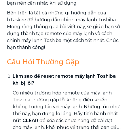
bạn nên cân nhắc khi sử dụng.
Bên trên là tất cả những gì hướng dẫn của
bTaskee để hướng dẫn chỉnh máy lạnh Toshiba.
Mong rằng thông qua bài viết này, sẽ giúp bạn sử
dụng thành tạo remote của máy lạnh và cách
chỉnh máy lạnh Toshiba một cách tốt nhất. Chúc
bạn thành công!
Câu Hỏi Thường Gặp
Làm sao để reset remote máy lạnh Toshiba
khi bị lỗi?
Có nhiều trường hợp remote của máy lạnh
Toshiba thường gặp lỗi không điều khiển,
không tương tác với máy lạnh. Những lúc như
thế này, bạn đừng lo lắng. Hãy tiến hành nhất
nút
CLEAR
để xóa các chức năng đã cài đặt
cho máy lạnh, khôi phục về trạng thái ban đầu.