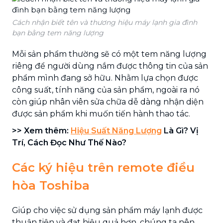
Cách nhận biết tên và thương hiệu máy lạnh gia đình
bạn bằng tem năng lượng
Mỗi sản phẩm thường sẽ có một tem năng lượng
riêng để người dùng nắm được thông tin của sản
phẩm mình đang sở hữu. Nhằm lựa chọn được
công suất, tính năng của sản phẩm, ngoài ra nó
còn giúp nhân viên sửa chữa dễ dàng nhận diện
được sản phẩm khi muốn tiến hành thao tác.
>> Xem thêm:
Hiệu Suất Năng Lượng
Là Gì? Vị
Trí, Cách Đọc Như Thế Nào?
Các ký hiệu trên remote điều
hòa Toshiba
Giúp cho việc sử dụng sản phẩm máy lạnh được
thuận tiện và đạt hiệu quả hơn, chúng ta nên