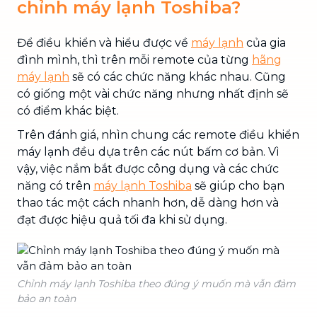
chỉnh máy lạnh Toshiba?
Để điều khiển và hiểu được về
máy lạnh
của gia
đình mình, thì trên mỗi remote của từng
hãng
máy lạnh
sẽ có các chức năng khác nhau. Cũng
có giống một vài chức năng nhưng nhất định sẽ
có điểm khác biệt.
Trên đánh giá, nhìn chung các remote điều khiển
máy lạnh đều dựa trên các nút bấm cơ bản. Vì
vậy, việc nắm bắt được công dụng và các chức
năng có trên
máy lạnh Toshiba
sẽ giúp cho bạn
thao tác một cách nhanh hơn, dễ dàng hơn và
đạt được hiệu quả tối đa khi sử dụng.
Chỉnh máy lạnh Toshiba theo đúng ý muốn mà vẫn đảm
bảo an toàn