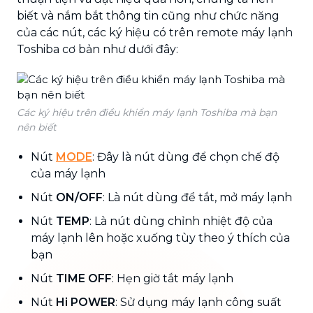
biết và nắm bắt thông tin cũng như chức năng
của các nút, các ký hiệu có trên remote máy lạnh
Toshiba cơ bản như dưới đây:
Các ký hiệu trên điều khiển máy lạnh Toshiba mà bạn
nên biết
Nút
MODE
: Đây là nút dùng để chọn chế độ
của máy lạnh
Nút
ON/OFF
: Là nút dùng để tắt, mở máy lạnh
Nút
TEMP
: Là nút dùng chỉnh nhiệt độ của
máy lạnh lên hoặc xuống tùy theo ý thích của
bạn
Nút
TIME OFF
: Hẹn giờ tắt máy lạnh
Nút
Hi POWER
: Sử dụng máy lạnh công suất