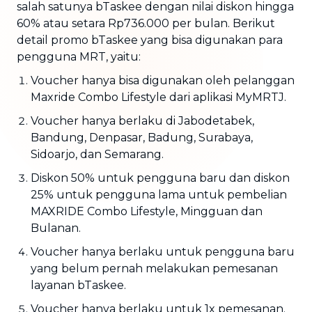
salah satunya bTaskee dengan nilai diskon hingga
60% atau setara Rp736.000 per bulan. Berikut
detail promo bTaskee yang bisa digunakan para
pengguna MRT, yaitu:
Voucher hanya bisa digunakan oleh pelanggan
Maxride Combo Lifestyle dari aplikasi MyMRTJ.
Voucher hanya berlaku di Jabodetabek,
Bandung, Denpasar, Badung, Surabaya,
Sidoarjo, dan Semarang.
Diskon 50% untuk pengguna baru dan diskon
25% untuk pengguna lama untuk pembelian
MAXRIDE Combo Lifestyle, Mingguan dan
Bulanan.
Voucher hanya berlaku untuk pengguna baru
yang belum pernah melakukan pemesanan
layanan bTaskee.
Voucher hanya berlaku untuk 1x pemesanan.