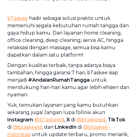
bTaskee
hadir sebagai solusi praktis untuk
memenuhi segala kebutuhan rumah tangga dan
gaya hidup kamu. Dari layanan home cleaning,
office cleaning, deep cleaning, servis AC, hingga
relaksasi dengan massage, semua bisa kamu
dapatkan dalam satu platform!
Dengan kualitas terbaik, tanpa adanya biaya
tambahan, hingga garansi 7 hari, bTaskee siap
menjadi
#AndalanRumahTangga
untuk
mendukung hari-hari kamu agar lebih efisien dan
nyaman.
Yuk, temukan layanan yang kamu butuhkan
sekarang juga! Jangan lupa follow akun
Instagram
@bTaskeeid
,
X
di
@btaskeeid
,
TikTok
di
@btaskeeid
, dan
LinkedIn
di
@btaskee-
indonesia
untuk update terbaru, promo menarik,