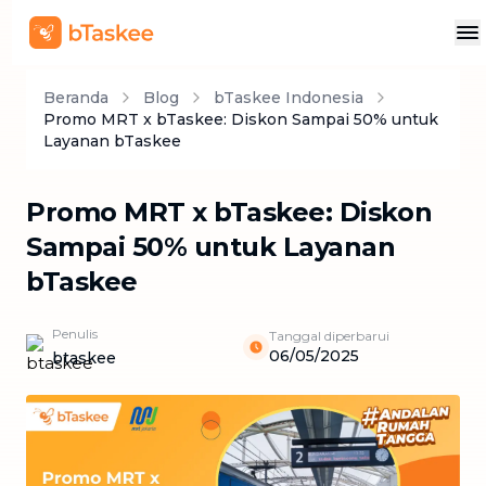
Beranda
Blog
bTaskee Indonesia
Promo MRT x bTaskee: Diskon Sampai 50% untuk
Layanan bTaskee
Promo MRT x bTaskee: Diskon
Sampai 50% untuk Layanan
bTaskee
Penulis
Tanggal diperbarui
06/05/2025
btaskee