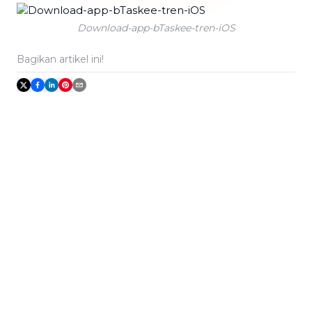
Download-app-bTaskee-tren-iOS
Bagikan artikel ini!