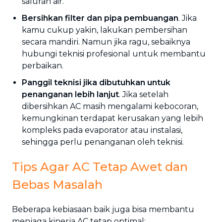
saluran air.
Bersihkan filter dan pipa pembuangan
. Jika
kamu cukup yakin, lakukan pembersihan
secara mandiri. Namun jika ragu, sebaiknya
hubungi teknisi profesional untuk membantu
perbaikan.
Panggil teknisi jika dibutuhkan untuk
penanganan lebih lanjut
. Jika setelah
dibersihkan AC masih mengalami kebocoran,
kemungkinan terdapat kerusakan yang lebih
kompleks pada evaporator atau instalasi,
sehingga perlu penanganan oleh teknisi.
Tips Agar AC Tetap Awet dan
Bebas Masalah
Beberapa kebiasaan baik juga bisa membantu
menjaga kinerja AC tetap optimal: