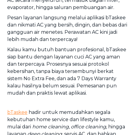
AC secara menyeluruh, termasuk bagian filter,
evaporator, hingga saluran pembuangan air.
Pesan layanan langsung melalui aplikasi bTaskee
dan nikmati AC yang bersih, dingin, dan bebas dari
gangguan air menetes. Perawatan AC kini jadi
lebih mudah dan terpercaya!
Kalau kamu butuh bantuan profesional, bTaskee
siap bantu dengan layanan cuci AC yang aman
dan terpercaya. Prosesnya sesuai protokol
kebersihan, tanpa biaya tersembunyi berkat
sistem No Extra Fee, dan ada 7 Days Warranty
kalau hasilnya belum sesuai. Pemesanan pun
mudah dan praktis lewat aplikasi.
bTaskee
hadir untuk memudahkan segala
kebutuhan home service dan lifestyle kamu,
mulai dari
home cleaning
,
office cleaning
, hingga
layanan
deep cleaning
, servis AC, dan bahkan