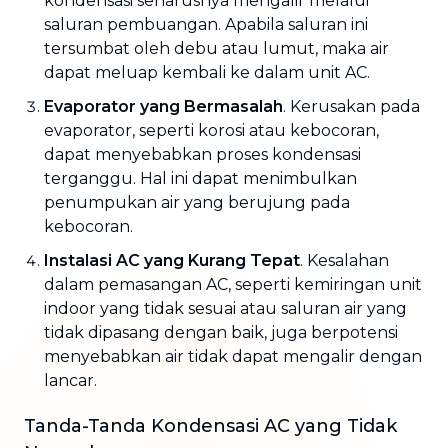
kondensasi seharusnya mengalir melalui
saluran pembuangan. Apabila saluran ini
tersumbat oleh debu atau lumut, maka air
dapat meluap kembali ke dalam unit AC.
Evaporator yang Bermasalah
. Kerusakan pada
evaporator, seperti korosi atau kebocoran,
dapat menyebabkan proses kondensasi
terganggu. Hal ini dapat menimbulkan
penumpukan air yang berujung pada
kebocoran.
Instalasi AC yang Kurang Tepat
. Kesalahan
dalam pemasangan AC, seperti kemiringan unit
indoor yang tidak sesuai atau saluran air yang
tidak dipasang dengan baik, juga berpotensi
menyebabkan air tidak dapat mengalir dengan
lancar.
Tanda-Tanda Kondensasi AC yang Tidak