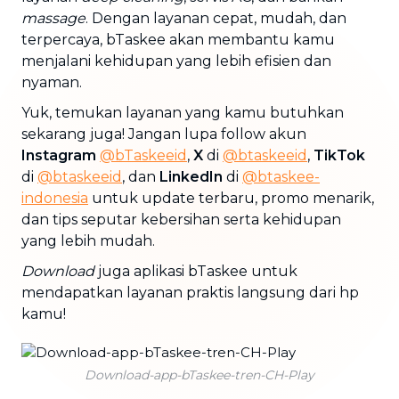
massage
. Dengan layanan cepat, mudah, dan
terpercaya, bTaskee akan membantu kamu
menjalani kehidupan yang lebih efisien dan
nyaman.
Yuk, temukan layanan yang kamu butuhkan
sekarang juga! Jangan lupa follow akun
Instagram
@bTaskeeid
,
X
di
@btaskeeid
,
TikTok
di
@btaskeeid
, dan
LinkedIn
di
@btaskee-
indonesia
untuk update terbaru, promo menarik,
dan tips seputar kebersihan serta kehidupan
yang lebih mudah.
Download
juga aplikasi bTaskee untuk
mendapatkan layanan praktis langsung dari hp
kamu!
Download-app-bTaskee-tren-CH-Play