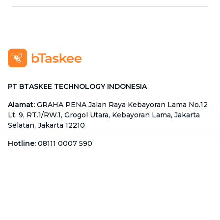
PT BTASKEE TECHNOLOGY INDONESIA
Alamat
:
GRAHA PENA Jalan Raya Kebayoran Lama No.12
Lt. 9, RT.1/RW.1, Grogol Utara, Kebayoran Lama, Jakarta
Selatan, Jakarta 12210
Hotline
:
08111 0007 590
Email
:
cs.id@btaskee.com
Indonesia