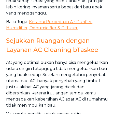
tidak sedap. Udara yang dikeluarkan AC pun jadi
lebih kering, nyaman serta bebas dari bau apek
yang mengganggu.
Baca Juga:
Ketahui Perbedaan Air Purifier,
Humidifier, Dehumidifier & Diffuser
Sejukkan Ruangan dengan
Layanan AC Cleaning bTaskee
AC yang optimal bukan hanya bisa mengeluarkan
udara dingin tetapi juga tidak mengeluarkan bau
yang tidak sedap. Setelah mengetahui penyebab
utama bau AC, banyak penyebab yang timbul
justru akibat AC yang jarang dicek dan
dibersihkan. Karena itu, jangan sampai kamu
mengabaikan kebersihan AC agar AC di rumahmu
tidak menimbulkan bau.
Yuk mulai beralih untuk secara rutin