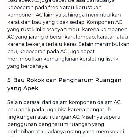
Bau apek AC juga dapat berasal dari adanya
kebocoran pada freon atau kerusakan
komponen AC lainnya sehingga menimbulkan
karat dan bau yang tidak sedap. Komponen AC
yang rusak ini biasanya timbul karena komponen
AC yang jarang dibersihkan, lembap, karatan atau
karena bekerja terlalu keras. Selain menimbulkan
bau, kebocoran pada AC juga dapat
menimbulkan kemungkinan korsleting listrik
yang berbahaya.
5. Bau Rokok dan Pengharum Ruangan
yang Apek
Selain berasal dari dalam komponen dalam AC,
bau apek pada juga bisa karena pengaruh
lingkungan atau ruangan AC. Misalnya seperti
penggunan pengharum ruangan yang
berlebihan atau adanya orang yang merokok di