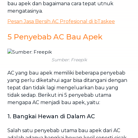
bau apek dan bagaimana cara tepat utnuk
mengatasinya.
Pesan Jasa Bersih AC Profesional di bTaskee
5 Penyebab AC Bau Apek
Sumber: Freepik
AC yang bau apek memiliki beberapa penyebab
yang perlu diketahui agar bisa ditangani dengan
tepat dan tidak lagi mengeluarkan bau yang
tidak sedap. Berikut ini 5 penyebab utama
mengapa AC menjadi bau apek, yaitu:
1. Bangkai Hewan di Dalam AC
Salah satu penyebab utama bau apek dari AC
adalah adanya bangkai hewan kecil seperti cicak