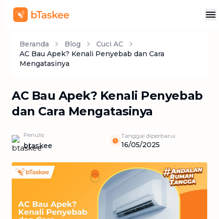
Beranda
Blog
Cuci AC
AC Bau Apek? Kenali Penyebab dan Cara
Mengatasinya​
AC Bau Apek? Kenali Penyebab
dan Cara Mengatasinya​
Penulis
Tanggal diperbarui
16/05/2025
btaskee