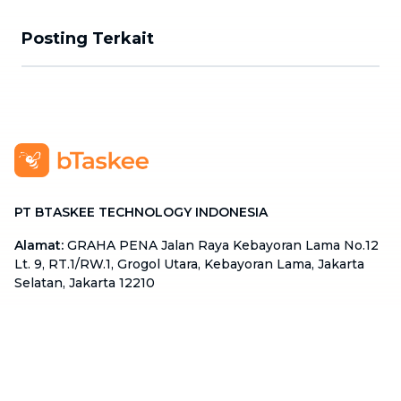
Posting Terkait
PT BTASKEE TECHNOLOGY INDONESIA
Alamat
:
GRAHA PENA Jalan Raya Kebayoran Lama No.12
Lt. 9, RT.1/RW.1, Grogol Utara, Kebayoran Lama, Jakarta
Selatan, Jakarta 12210
Hotline
:
08111 0007 590
Email
:
cs.id@btaskee.com
Indonesia