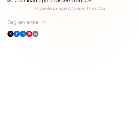
Download-app-bTaskee-tren-iOS
Bagikan artikel ini!