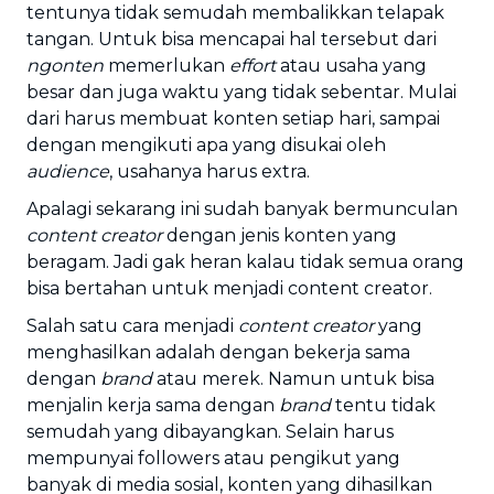
tentunya tidak semudah membalikkan telapak
tangan. Untuk bisa mencapai hal tersebut dari
ngonten
memerlukan
effort
atau usaha yang
besar dan juga waktu yang tidak sebentar. Mulai
dari harus membuat konten setiap hari, sampai
dengan mengikuti apa yang disukai oleh
audience
, usahanya harus extra.
Apalagi sekarang ini sudah banyak bermunculan
content creator
dengan jenis konten yang
beragam. Jadi gak heran kalau tidak semua orang
bisa bertahan untuk menjadi content creator.
Salah satu cara menjadi
content creator
yang
menghasilkan adalah dengan bekerja sama
dengan
brand
atau merek. Namun untuk bisa
menjalin kerja sama dengan
brand
tentu tidak
semudah yang dibayangkan. Selain harus
mempunyai followers atau pengikut yang
banyak di media sosial, konten yang dihasilkan