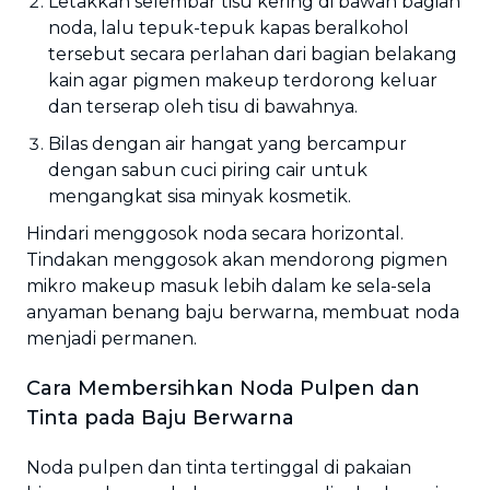
Letakkan selembar tisu kering di bawah bagian
noda, lalu tepuk-tepuk kapas beralkohol
tersebut secara perlahan dari bagian belakang
kain agar pigmen makeup terdorong keluar
dan terserap oleh tisu di bawahnya.
Bilas dengan air hangat yang bercampur
dengan sabun cuci piring cair untuk
mengangkat sisa minyak kosmetik.
Hindari menggosok noda secara horizontal.
Tindakan menggosok akan mendorong pigmen
mikro makeup masuk lebih dalam ke sela-sela
anyaman benang baju berwarna, membuat noda
menjadi permanen.
Cara Membersihkan Noda Pulpen dan
Tinta pada Baju Berwarna
Noda pulpen dan tinta tertinggal di pakaian