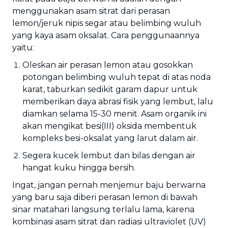
menggunakan asam sitrat dari perasan
lemon/jeruk nipis segar atau belimbing wuluh
yang kaya asam oksalat. Cara penggunaannya
yaitu:
Oleskan air perasan lemon atau gosokkan
potongan belimbing wuluh tepat di atas noda
karat, taburkan sedikit garam dapur untuk
memberikan daya abrasi fisik yang lembut, lalu
diamkan selama 15-30 menit. Asam organik ini
akan mengikat besi(III) oksida membentuk
kompleks besi-oksalat yang larut dalam air.
Segera kucek lembut dan bilas dengan air
hangat kuku hingga bersih.
Ingat, jangan pernah menjemur baju berwarna
yang baru saja diberi perasan lemon di bawah
sinar matahari langsung terlalu lama, karena
kombinasi asam sitrat dan radiasi ultraviolet (UV)