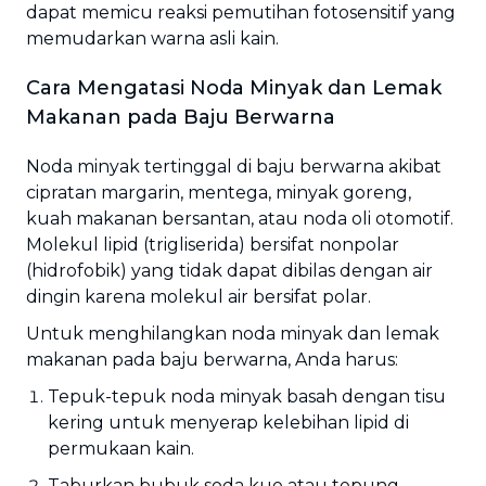
dapat memicu reaksi pemutihan fotosensitif yang
memudarkan warna asli kain.
Cara Mengatasi Noda Minyak dan Lemak
Makanan pada Baju Berwarna
Noda minyak tertinggal di baju berwarna akibat
cipratan margarin, mentega, minyak goreng,
kuah makanan bersantan, atau noda oli otomotif.
Molekul lipid (trigliserida) bersifat nonpolar
(hidrofobik) yang tidak dapat dibilas dengan air
dingin karena molekul air bersifat polar.
Untuk menghilangkan noda minyak dan lemak
makanan pada baju berwarna, Anda harus:
Tepuk-tepuk noda minyak basah dengan tisu
kering untuk menyerap kelebihan lipid di
permukaan kain.
Taburkan bubuk soda kue atau tepung