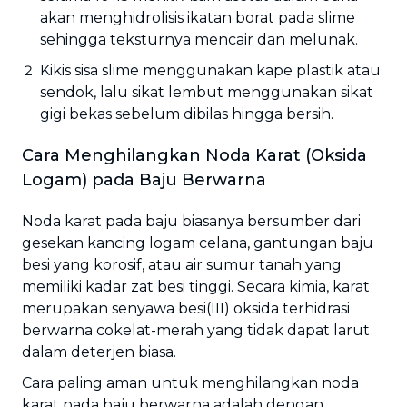
akan menghidrolisis ikatan borat pada slime
sehingga teksturnya mencair dan melunak.
Kikis sisa slime menggunakan kape plastik atau
sendok, lalu sikat lembut menggunakan sikat
gigi bekas sebelum dibilas hingga bersih.
Cara Menghilangkan Noda Karat (Oksida
Logam) pada Baju Berwarna
Noda karat pada baju biasanya bersumber dari
gesekan kancing logam celana, gantungan baju
besi yang korosif, atau air sumur tanah yang
memiliki kadar zat besi tinggi. Secara kimia, karat
merupakan senyawa besi(III) oksida terhidrasi
berwarna cokelat-merah yang tidak dapat larut
dalam deterjen biasa.
Cara paling aman untuk menghilangkan noda
karat pada baju berwarna adalah dengan