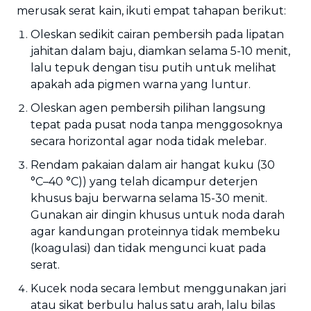
merusak serat kain, ikuti empat tahapan berikut:
Oleskan sedikit cairan pembersih pada lipatan
jahitan dalam baju, diamkan selama 5-10 menit,
lalu tepuk dengan tisu putih untuk melihat
apakah ada pigmen warna yang luntur.
Oleskan agen pembersih pilihan langsung
tepat pada pusat noda tanpa menggosoknya
secara horizontal agar noda tidak melebar.
Rendam pakaian dalam air hangat kuku (30
°C–40 °C)) yang telah dicampur deterjen
khusus baju berwarna selama 15-30 menit.
Gunakan air dingin khusus untuk noda darah
agar kandungan proteinnya tidak membeku
(koagulasi) dan tidak mengunci kuat pada
serat.
Kucek noda secara lembut menggunakan jari
atau sikat berbulu halus satu arah, lalu bilas