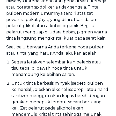
biasanya karena kebocoran pena di saku kemeja
atau coretan spidol kerja tidak sengaja. Tinta
pulpen modern umumnya terdiri atas zat
pewarna pekat
(dye)
yang dilarutkan dalam
pelarut glikol atau alkohol organik. Begitu
pelarut menguap di udara bebas, pigmen warna
tinta langsung mengkristal kuat pada serat kain.
Saat baju berwarna Anda terkena noda pulpen
atau tinta, yang harus Anda lakukan adalah:
Segera letakkan selembar kain pelapis atau
tisu tebal di bawah noda tinta untuk
menampung kelebihan cairan.
Untuk tinta berbasis minyak (seperti pulpen
komersial), oleskan alkohol isopropil atau hand
sanitizer menggunakan kapas bersih dengan
gerakan menepuk lembut secara berulang
kali. Zat pelarut pada alkohol akan
mengemulsi kristal tinta sehingga melunak.