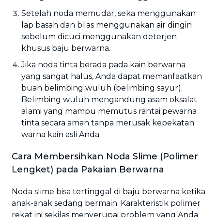
Setelah noda memudar, seka menggunakan
lap basah dan bilas menggunakan air dingin
sebelum dicuci menggunakan deterjen
khusus baju berwarna.
Jika noda tinta berada pada kain berwarna
yang sangat halus, Anda dapat memanfaatkan
buah belimbing wuluh (belimbing sayur).
Belimbing wuluh mengandung asam oksalat
alami yang mampu memutus rantai pewarna
tinta secara aman tanpa merusak kepekatan
warna kain asli Anda.
Cara Membersihkan Noda Slime (Polimer
Lengket) pada Pakaian Berwarna
Noda slime bisa tertinggal di baju berwarna ketika
anak-anak sedang bermain. Karakteristik polimer
rekat ini sekilas menyerupai problem yang Anda