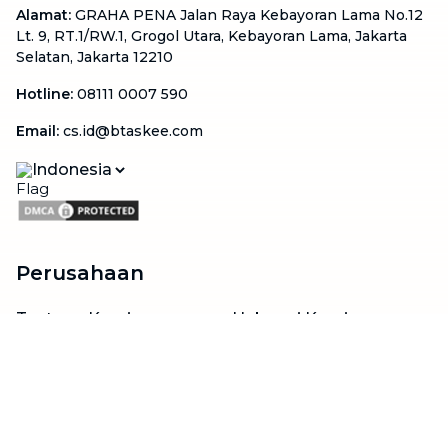
Alamat
:
GRAHA PENA Jalan Raya Kebayoran Lama No.12
Lt. 9, RT.1/RW.1, Grogol Utara, Kebayoran Lama, Jakarta
Selatan, Jakarta 12210
Hotline
:
08111 0007 590
Email
:
cs.id@btaskee.com
Indonesia
Perusahaan
Tentang Kami
Hubungi Kami
Blog
Menjadi Mitra
Dukungan