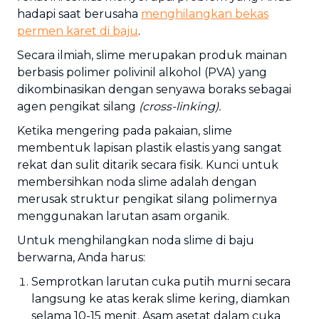
hadapi saat berusaha
menghilangkan bekas
permen karet di baju
.
Secara ilmiah, slime merupakan produk mainan
berbasis polimer polivinil alkohol (PVA) yang
dikombinasikan dengan senyawa boraks sebagai
agen pengikat silang
(cross-linking).
Ketika mengering pada pakaian, slime
membentuk lapisan plastik elastis yang sangat
rekat dan sulit ditarik secara fisik. Kunci untuk
membersihkan noda slime adalah dengan
merusak struktur pengikat silang polimernya
menggunakan larutan asam organik.
Untuk menghilangkan noda slime di baju
berwarna, Anda harus:
Semprotkan larutan cuka putih murni secara
langsung ke atas kerak slime kering, diamkan
selama 10-15 menit. Asam asetat dalam cuka