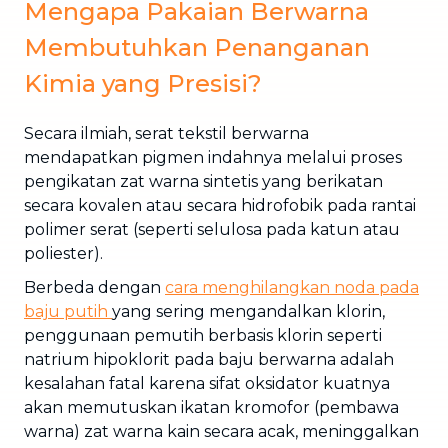
Mengapa Pakaian Berwarna
Membutuhkan Penanganan
Kimia yang Presisi?
Secara ilmiah, serat tekstil berwarna
mendapatkan pigmen indahnya melalui proses
pengikatan zat warna sintetis yang berikatan
secara kovalen atau secara hidrofobik pada rantai
polimer serat (seperti selulosa pada katun atau
poliester).
Berbeda dengan
cara menghilangkan noda pada
baju putih
yang sering mengandalkan klorin,
penggunaan pemutih berbasis klorin seperti
natrium hipoklorit pada baju berwarna adalah
kesalahan fatal karena sifat oksidator kuatnya
akan memutuskan ikatan kromofor (pembawa
warna) zat warna kain secara acak, meninggalkan