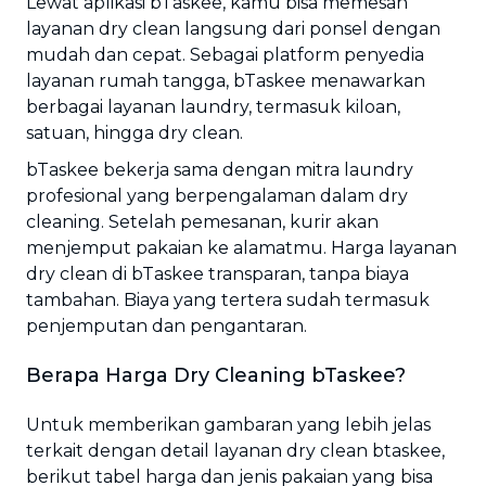
Lewat aplikasi bTaskee, kamu bisa memesan
layanan dry clean langsung dari ponsel dengan
mudah dan cepat. Sebagai platform penyedia
layanan rumah tangga, bTaskee menawarkan
berbagai layanan laundry, termasuk kiloan,
satuan, hingga dry clean.
bTaskee bekerja sama dengan mitra laundry
profesional yang berpengalaman dalam dry
cleaning. Setelah pemesanan, kurir akan
menjemput pakaian ke alamatmu. Harga layanan
dry clean di bTaskee transparan, tanpa biaya
tambahan. Biaya yang tertera sudah termasuk
penjemputan dan pengantaran.
Berapa Harga Dry Cleaning bTaskee?
Untuk memberikan gambaran yang lebih jelas
terkait dengan detail layanan dry clean btaskee,
berikut tabel harga dan jenis pakaian yang bisa