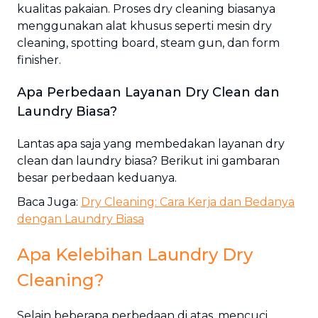
kualitas pakaian. Proses dry cleaning biasanya
menggunakan alat khusus seperti mesin dry
cleaning, spotting board, steam gun, dan form
finisher.
Apa Perbedaan Layanan Dry Clean dan
Laundry Biasa?
Lantas apa saja yang membedakan layanan dry
clean dan laundry biasa? Berikut ini gambaran
besar perbedaan keduanya.
Baca Juga:
Dry Cleaning: Cara Kerja dan Bedanya
dengan Laundry Biasa
Apa Kelebihan Laundry Dry
Cleaning?
Selain beberapa perbedaan di atas, mencuci