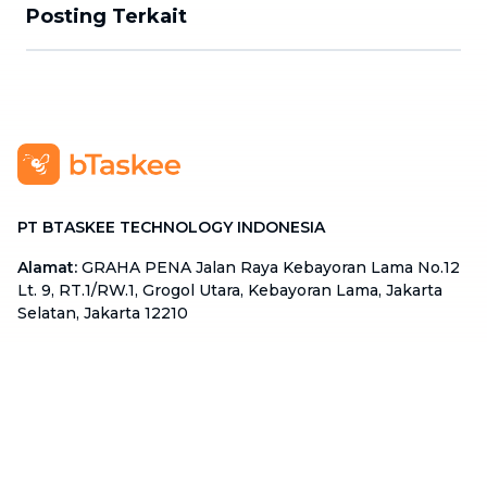
Posting Terkait
PT BTASKEE TECHNOLOGY INDONESIA
Alamat
:
GRAHA PENA Jalan Raya Kebayoran Lama No.12
Lt. 9, RT.1/RW.1, Grogol Utara, Kebayoran Lama, Jakarta
Selatan, Jakarta 12210
Hotline
:
08111 0007 590
Email
:
cs.id@btaskee.com
Indonesia