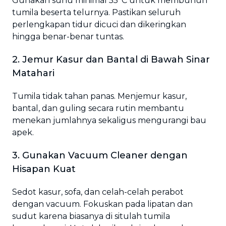
Gunakan suhu minimal 55°C untuk membunuh
tumila beserta telurnya. Pastikan seluruh
perlengkapan tidur dicuci dan dikeringkan
hingga benar-benar tuntas.
2. Jemur Kasur dan Bantal di Bawah Sinar
Matahari
Tumila tidak tahan panas. Menjemur kasur,
bantal, dan guling secara rutin membantu
menekan jumlahnya sekaligus mengurangi bau
apek.
3. Gunakan Vacuum Cleaner dengan
Hisapan Kuat
Sedot kasur, sofa, dan celah-celah perabot
dengan vacuum. Fokuskan pada lipatan dan
sudut karena biasanya di situlah tumila