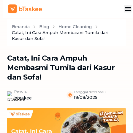
Beranda
Blog
Home Cleaning
Catat, Ini Cara Ampuh Membasmi Tumila dari
Kasur dan Sofa!
Catat, Ini Cara Ampuh
Membasmi Tumila dari Kasur
dan Sofa!
Penulis
Tanggal diperbarui
18/08/2025
btaskee