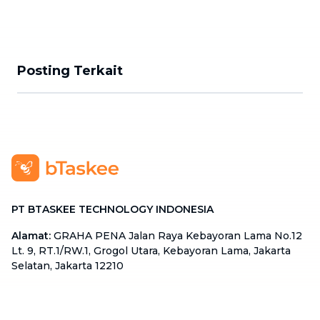
Posting Terkait
PT BTASKEE TECHNOLOGY INDONESIA
Alamat
:
GRAHA PENA Jalan Raya Kebayoran Lama No.12
Lt. 9, RT.1/RW.1, Grogol Utara, Kebayoran Lama, Jakarta
Selatan, Jakarta 12210
Hotline
:
08111 0007 590
Email
:
cs.id@btaskee.com