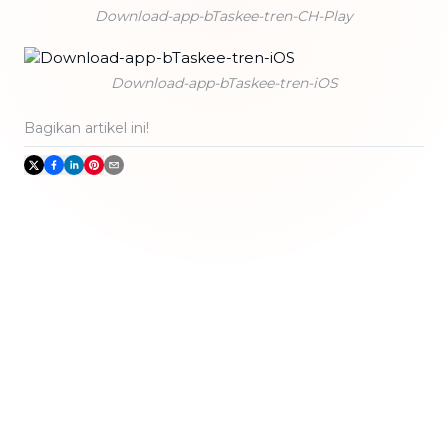
Download-app-bTaskee-tren-CH-Play
Download-app-bTaskee-tren-iOS
Bagikan artikel ini!