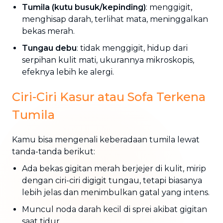
Tumila (kutu busuk/kepinding)
: menggigit,
menghisap darah, terlihat mata, meninggalkan
bekas merah.
Tungau debu
: tidak menggigit, hidup dari
serpihan kulit mati, ukurannya mikroskopis,
efeknya lebih ke alergi.
Ciri-Ciri Kasur atau Sofa Terkena
Tumila
Kamu bisa mengenali keberadaan tumila lewat
tanda-tanda berikut:
Ada bekas gigitan merah berjejer di kulit, mirip
dengan ciri-ciri digigit tungau, tetapi biasanya
lebih jelas dan menimbulkan gatal yang intens.
Muncul noda darah kecil di sprei akibat gigitan
saat tidur.