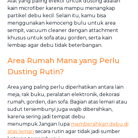
Alat yang paling efektif untuk dusting adalah
kain microfiber karena mampu menangkap
partikel debu kecil. Selain itu, kamu bisa
menggunakan kemoceng bulu untuk area
sempit, vacuum cleaner dengan attachment
khusus untuk sofa atau gorden, serta kain
lembap agar debu tidak beterbangan.
Area Rumah Mana yang Perlu
Dusting Rutin?
Area yang paling perlu diperhatikan antara lain
meja, rak buku, peralatan elektronik, dekorasi
rumah, gorden, dan sofa. Bagian atas lemari atau
sudut tersembunyi juga wajib dibersihkan,
karena sering jadi tempat debu
menumpuk.Jangan lupa
membersihkan debu di
atas lemari
secara rutin agar tidak jadi sumber