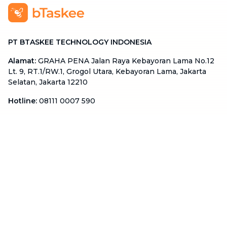
PT BTASKEE TECHNOLOGY INDONESIA
Alamat
:
GRAHA PENA Jalan Raya Kebayoran Lama No.12
Lt. 9, RT.1/RW.1, Grogol Utara, Kebayoran Lama, Jakarta
Selatan, Jakarta 12210
Hotline
:
08111 0007 590
Email
:
cs.id@btaskee.com
Indonesia
Perusahaan
Tentang Kami
Hubungi Kami