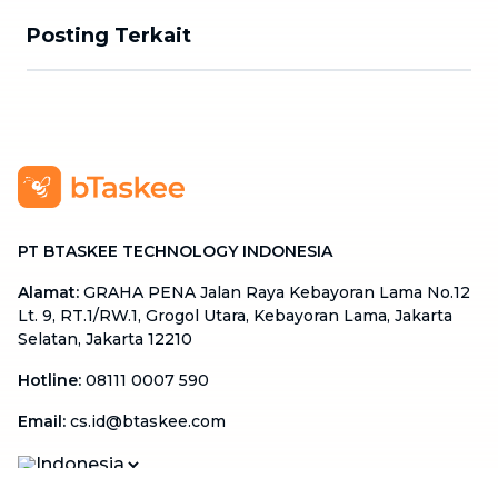
Posting Terkait
PT BTASKEE TECHNOLOGY INDONESIA
Alamat
:
GRAHA PENA Jalan Raya Kebayoran Lama No.12
Lt. 9, RT.1/RW.1, Grogol Utara, Kebayoran Lama, Jakarta
Selatan, Jakarta 12210
Hotline
:
08111 0007 590
Email
:
cs.id@btaskee.com
Indonesia