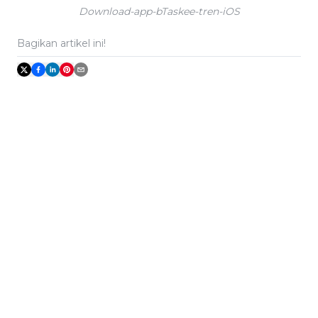
Download-app-bTaskee-tren-iOS
Bagikan artikel ini!