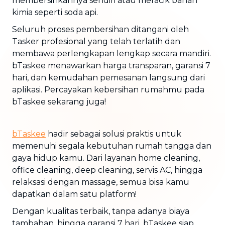
membersihkannya sendiri atau meracik bahan
kimia seperti soda api.
Seluruh proses pembersihan ditangani oleh
Tasker profesional yang telah terlatih dan
membawa perlengkapan lengkap secara mandiri.
bTaskee menawarkan harga transparan, garansi 7
hari, dan kemudahan pemesanan langsung dari
aplikasi. Percayakan kebersihan rumahmu pada
bTaskee sekarang juga!
bTaskee
hadir sebagai solusi praktis untuk
memenuhi segala kebutuhan rumah tangga dan
gaya hidup kamu. Dari layanan home cleaning,
office cleaning, deep cleaning, servis AC, hingga
relaksasi dengan massage, semua bisa kamu
dapatkan dalam satu platform!
Dengan kualitas terbaik, tanpa adanya biaya
tambahan, hingga garansi 7 hari, bTaskee siap