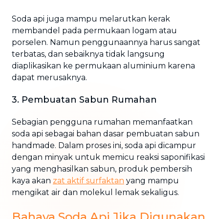
Soda api juga mampu melarutkan kerak
membandel pada permukaan logam atau
porselen. Namun penggunaannya harus sangat
terbatas, dan sebaiknya tidak langsung
diaplikasikan ke permukaan aluminium karena
dapat merusaknya.
3. Pembuatan Sabun Rumahan
Sebagian pengguna rumahan memanfaatkan
soda api sebagai bahan dasar pembuatan sabun
handmade. Dalam proses ini, soda api dicampur
dengan minyak untuk memicu reaksi saponifikasi
yang menghasilkan sabun, produk pembersih
kaya akan
zat aktif surfaktan
yang mampu
mengikat air dan molekul lemak sekaligus.
Bahaya Soda Api Jika Digunakan