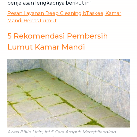
penjelasan lengkapnya berikut ini!
Pesan Layanan Deep Cleaning bTaskee, Kamar
Mandi Bebas Lumut
5 Rekomendasi Pembersih
Lumut Kamar Mandi
Awas Bikin Licin, Ini 5 Cara Ampuh Menghilangkan