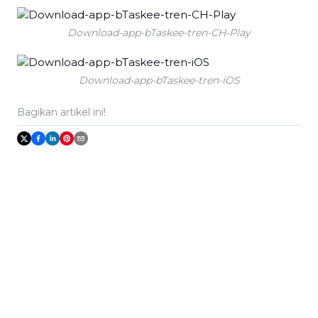
Download-app-bTaskee-tren-CH-Play
Download-app-bTaskee-tren-iOS
Bagikan artikel ini!