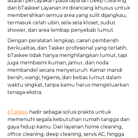
adalah percayakan pada layanan Deep Cleaning
dari bTaskee! Layanan ini dirancang khusus untuk
membersihkan semua area yang sulit dijangkau,
termasuk celah ubin, sela-sela kloset, sudut
shower, dan area lembap penyebab lumut.
Dengan peralatan lengkap, cairan pembersih
berkualitas, dan Tasker profesional yang terlatih,
bTaskee tidak hanya menghilangkan lumut, tapi
juga membasmi kuman, jamur, dan noda
membandel secara menyeluruh. Kamar mandi
bersih, wangi, higienis, dan bebas lumut dalam
waktu singkat, tanpa kamu harus mengeluarkan
tenaga ekstra.
bTaskee
hadir sebagai solusi praktis untuk
memenuhi segala kebutuhan rumah tangga dan
gaya hidup kamu. Dari layanan home cleaning,
office cleaning, deep cleaning, servis AC, hingga