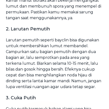
kamar mandi. Boraks akan bekerja mengangkat
lumut dan membunuh spora yang menempel di
permukaan. Pastikan kamu memakai sarung
tangan saat menggunakannya, ya.
2. Larutan Pemutih
Larutan pemutih seperti bayclin bisa digunakan
untuk membersihkan lumut membandel.
Campurkan satu bagian pemutih dengan dua
bagian air, lalu semprotkan pada area yang
terkena lumut. Biarkan selama 10-15 menit, lalu
bilas dan gosok hingga bersih. Efeknya cukup
cepat dan bisa menghilangkan noda hijau di
dinding serta lantai kamar mandi. Namun, jangan
lupa ventilasi ruangan agar udara tetap segar.
3. Cuka Putih
Cuka putih termasuk bahan alami yang bisa