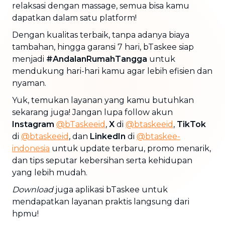
relaksasi dengan massage, semua bisa kamu
dapatkan dalam satu platform!
Dengan kualitas terbaik, tanpa adanya biaya
tambahan, hingga garansi 7 hari, bTaskee siap
menjadi
#AndalanRumahTangga
untuk
mendukung hari-hari kamu agar lebih efisien dan
nyaman.
Yuk, temukan layanan yang kamu butuhkan
sekarang juga! Jangan lupa follow akun
Instagram
@bTaskeeid
,
X
di
@btaskeeid
,
TikTok
di
@btaskeeid
, dan
LinkedIn
di
@btaskee-
indonesia
untuk update terbaru, promo menarik,
dan tips seputar kebersihan serta kehidupan
yang lebih mudah.
Download
juga aplikasi bTaskee untuk
mendapatkan layanan praktis langsung dari
hpmu!