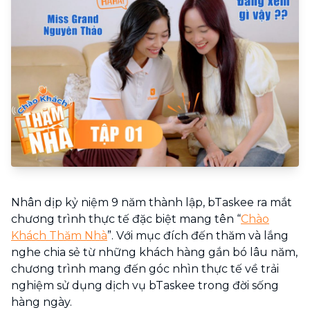
Nhân dịp kỷ niệm 9 năm thành lập, bTaskee ra mắt
chương trình thực tế đặc biệt mang tên “
Chào
Khách Thăm Nhà
”. Với mục đích đến thăm và lắng
nghe chia sẻ từ những khách hàng gắn bó lâu năm,
chương trình mang đến góc nhìn thực tế về trải
nghiệm sử dụng dịch vụ bTaskee trong đời sống
hàng ngày.