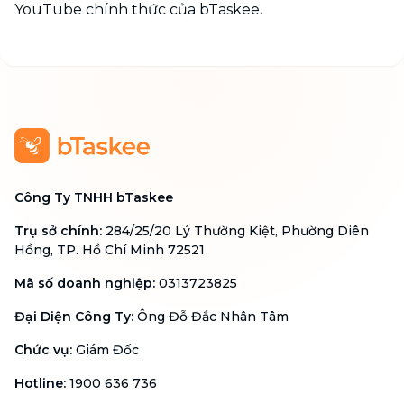
YouTube chính thức của bTaskee.
Công Ty TNHH bTaskee
Trụ sở chính
:
284/25/20 Lý Thường Kiệt, Phường Diên
Hồng, TP. Hồ Chí Minh 72521
Mã số doanh nghiệp
:
0313723825
Đại Diện Công Ty
:
Ông Đỗ Đắc Nhân Tâm
Chức vụ
:
Giám Đốc
Hotline
:
1900 636 736