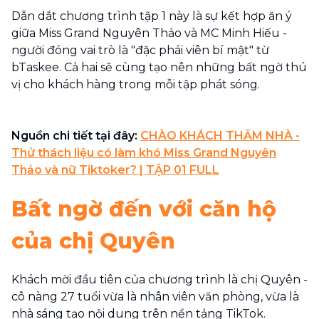
Dẫn dắt chương trình tập 1 này là sự kết hợp ăn ý
giữa Miss Grand Nguyên Thảo và MC Minh Hiếu -
người đóng vai trò là "đặc phái viên bí mật" từ
bTaskee. Cả hai sẽ cùng tạo nên những bất ngờ thú
vị cho khách hàng trong mỗi tập phát sóng.
Nguồn chi tiết tại đây:
CHÀO KHÁCH THĂM NHÀ -
Thử thách liệu có làm khó Miss Grand Nguyên
Thảo và nữ Tiktoker? | TẬP 01 FULL
Bất ngờ đến với căn hộ
của chị Quyên
Khách mời đầu tiên của chương trình là chị Quyên -
cô nàng 27 tuổi vừa là nhân viên văn phòng, vừa là
nhà sáng tạo nội dung trên nền tảng TikTok.