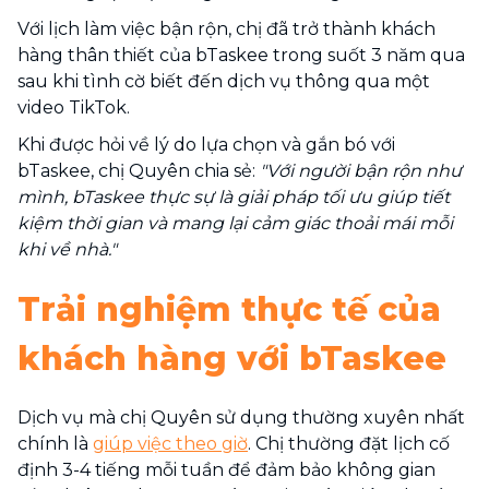
Với lịch làm việc bận rộn, chị đã trở thành khách
hàng thân thiết của bTaskee trong suốt 3 năm qua
sau khi tình cờ biết đến dịch vụ thông qua một
video TikTok.
Khi được hỏi về lý do lựa chọn và gắn bó với
bTaskee, chị Quyên chia sẻ:
"Với người bận rộn như
mình, bTaskee thực sự là giải pháp tối ưu giúp tiết
kiệm thời gian và mang lại cảm giác thoải mái mỗi
khi về nhà."
Trải nghiệm thực tế của
khách hàng với bTaskee
Dịch vụ mà chị Quyên sử dụng thường xuyên nhất
chính là
giúp việc theo giờ
. Chị thường đặt lịch cố
định 3-4 tiếng mỗi tuần để đảm bảo không gian